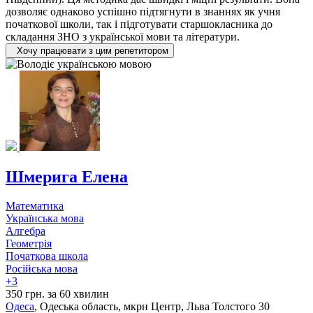
дозволяє однаково успішно підтягнути в знаннях як учня
початкової школи, так і підготувати старшокласника до
складання ЗНО з української мови та літератури.
Хочу працювати з цим репетитором
Шмерига Елена
Математика
Українська мова
Алгебра
Геометрія
Початкова школа
Російська мова
+3
350 грн. за 60 хвилин
Одеса
, Одеська область, мкрн Центр, Льва Толстого 30