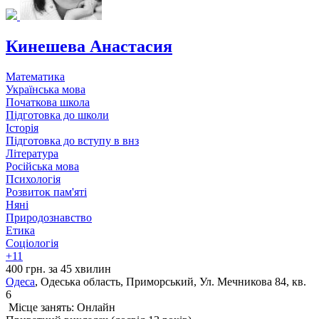
Кинешева Анастасия
Математика
Українська мова
Початкова школа
Підготовка до школи
Історія
Підготовка до вступу в внз
Література
Російська мова
Психологія
Розвиток пам'яті
Няні
Природознавство
Етика
Соціологія
+11
400 грн. за 45 хвилин
Одеса
, Одеська область, Приморський, Ул. Мечникова 84, кв.
6
Місце занять: Онлайн