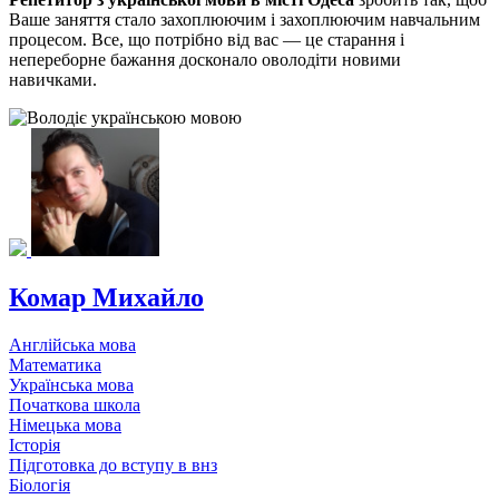
Ваше заняття стало захоплюючим і захоплюючим навчальним
процесом. Все, що потрібно від вас — це старання і
непереборне бажання досконало оволодіти новими
навичками.
Комар Михайло
Англійська мова
Математика
Українська мова
Початкова школа
Німецька мова
Історія
Підготовка до вступу в внз
Біологія