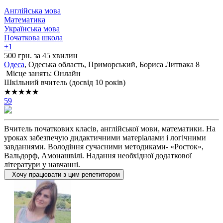
Англійська мова
Математика
Українська мова
Початкова школа
+1
500 грн. за 45 хвилин
Одеса
, Одеська область, Приморський, Бориса Литвака 8
Місце занять: Онлайн
Шкільний вчитель (досвід 10 років)
★★★★★
59
Вчитель початкових класів, англійської мови, математики. На
уроках забезпечую дидактичними матеріалами і логічними
завданнями. Володіння сучасними методиками- «Росток»,
Вальдорф, Амонашвілі. Надання необхідної додаткової
літератури у навчанні.
Хочу працювати з цим репетитором