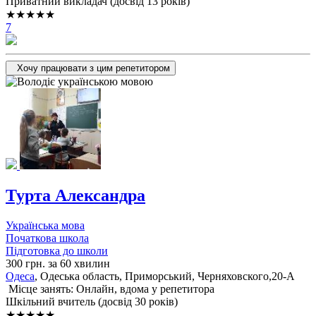
Приватний викладач (досвід 13 років)
★★★★★
7
Хочу працювати з цим репетитором
Турта Александра
Українська мова
Початкова школа
Підготовка до школи
300 грн. за 60 хвилин
Одеса
, Одеська область, Приморський, Черняховского,20-А
Місце занять: Онлайн, вдома у репетитора
Шкільний вчитель (досвід 30 років)
★★★★★