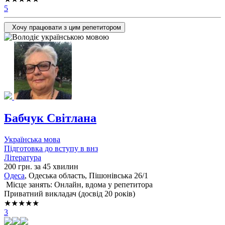
5
Хочу працювати з цим репетитором
Бабчук Світлана
Українська мова
Підготовка до вступу в внз
Література
200 грн. за 45 хвилин
Одеса
, Одеська область, Пішонівська 26/1
Місце занять: Онлайн, вдома у репетитора
Приватний викладач (досвід 20 років)
★★★★★
3