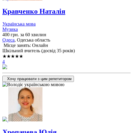
Кравченко Наталія
Українська мова
Музика
400 грн. за 60 хвилин
Одеса
, Одеська область
Місце занять: Онлайн
Шкільний вчитель (досвід 35 років)
★★★★★
4
Хочу працювати з цим репетитором
Хропачева Юлія