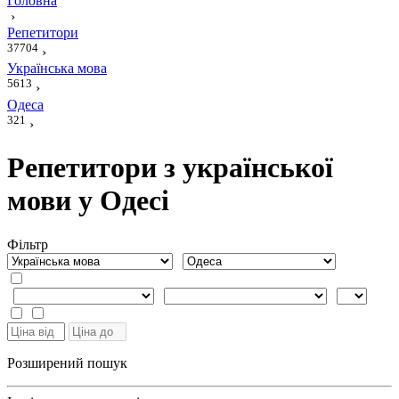
Головна
›
Репетитори
37704
›
Українська мова
5613
›
Одеса
321
›
Репетитори з української
мови у Одесі
Фiльтр
Розширений пошук