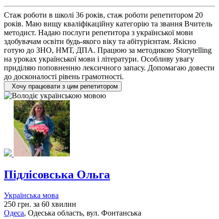
Стаж роботи в школі 36 років, стаж роботи репетитором 20
років. Маю вищу кваліфікаційну категорію та звання Вчитель
методист. Надаю послуги репетитора з української мови
здобувачам освіти будь-якого віку та абітурієнтам. Якісно
готую до ЗНО, НМТ, ДПА. Працюю за методикою Storytelling
на уроках української мови і літератури. Особливу увагу
приділяю поповненню лексичного запасу. Допомагаю довести
до досконалості рівень грамотності.
Хочу працювати з цим репетитором
Підлісовська Ольга
Українська мова
250 грн. за 60 хвилин
Одеса
, Одеська область, вул. Фонтанська