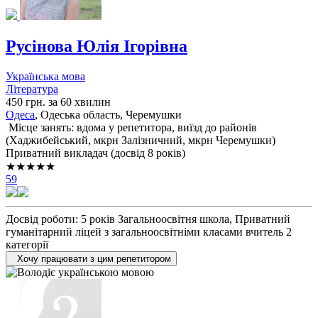
Русінова Юлія Ігорівна
Українська мова
Література
450 грн. за 60 хвилин
Одеса
, Одеська область, Черемушки
Місце занять: вдома у репетитора, виїзд до районів
(
Хаджибейський,
мкрн Залізничний,
мкрн Черемушки
)
Приватний викладач (досвід 8 років)
★★★★★
59
Досвід роботи: 5 років Загальноосвітня школа, Приватний
гуманітарний ліцей з загальноосвітніми класами вчитель 2
категорії
Хочу працювати з цим репетитором