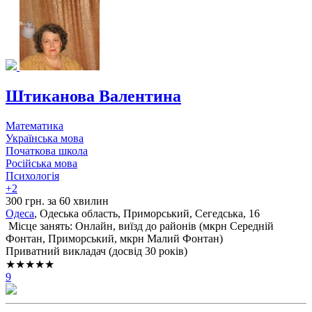
Штиканова Валентина
Математика
Українська мова
Початкова школа
Російська мова
Психологія
+2
300 грн. за 60 хвилин
Одеса
, Одеська область, Приморський, Сегедська, 16
Місце занять: Онлайн, виїзд до районів (
мкрн Середній
Фонтан,
Приморський,
мкрн Малий Фонтан
)
Приватний викладач (досвід 30 років)
★★★★★
9