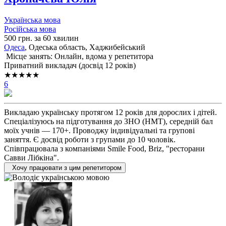
Українська мова
Російська мова
500 грн. за 60 хвилин
Одеса
, Одеська область, Хаджибейський
Місце занять: Онлайн, вдома у репетитора
Приватний викладач (досвід 12 років)
★★★★★
6
Викладаю українську протягом 12 років для дорослих і дітей.
Спеціалізуюсь на підготування до ЗНО (НМТ), середній бал
моїх учнів — 170+. Проводжу індивідуальні та групові
заняття. Є досвід роботи з групами до 10 чоловік.
Співпрацювала з компаніями Smile Food, Briz, "ресторани
Савви Лібкіна".
Хочу працювати з цим репетитором