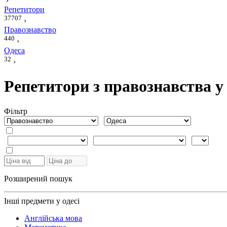
›
Репетитори
37707
›
Правознавство
440
›
Одеса
32
›
Репетитори з правознавства у
Фiльтр
Розширений пошук
Інші предмети у одесі
Англійська мова