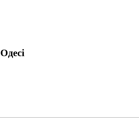
 Одесі