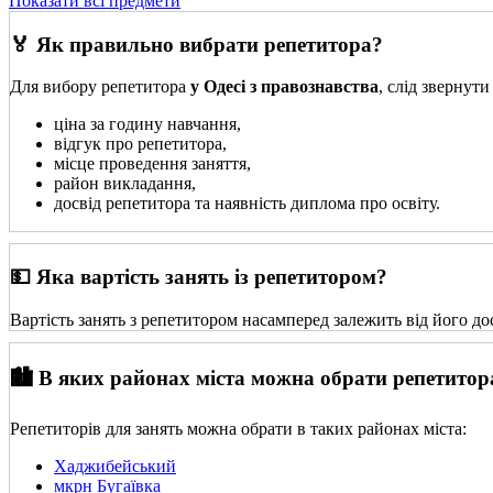
Показати всі предмети
🏅 Як правильно вибрати репетитора?
Для вибору репетитора
у Одесі з правознавства
, слід звернут
ціна за годину навчання,
відгук про репетитора,
місце проведення заняття,
район викладання,
досвід репетитора та наявність диплома про освіту.
💵 Яка вартість занять із репетитором?
Вартість занять з репетитором насамперед залежить від його до
🏙️ В яких районах міста можна обрати репетитор
Репетиторів для занять можна обрати в таких районах міста:
Хаджибейський
мкрн Бугаївка