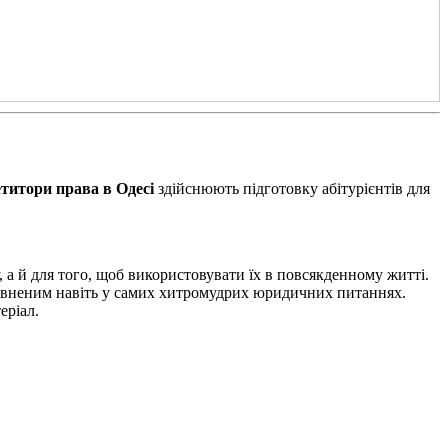
титори права в Одесі
здійснюють підготовку абітурієнтів для
, а й для того, щоб використовувати їх в повсякденному житті.
певненим навіть у самих хитромудрих юридичних питаннях.
еріал.