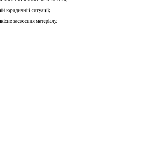
шій юридичній ситуації;
кісне засвоєння матеріалу.