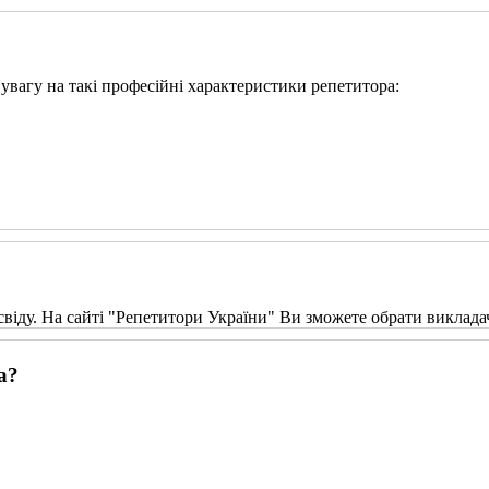
и увагу на такі професійні характеристики репетитора:
свіду. На сайті "Репетитори України" Ви зможете обрати виклада
а?