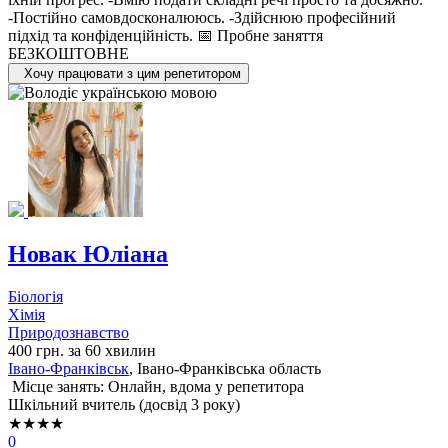
-Постійно самовдосконалююсь. -Здійснюю професійний
підхід та конфіденційність. 📅 Пробне заняття
БЕЗКОШТОВНЕ
Хочу працювати з цим репетитором
Новак Юліана
Біологія
Хімія
Природознавство
400 грн. за 60 хвилин
Івано-Франківськ
, Івано-Франківська область
Місце занять: Онлайн, вдома у репетитора
Шкільний вчитель (досвід 3 року)
★★★★
0