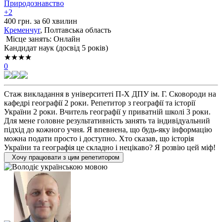
Природознавство
+2
400 грн. за 60 хвилин
Кременчуг
, Полтавська область
Місце занять: Онлайн
Кандидат наук (досвід 5 років)
★★★★
0
Стаж викладання в університеті П-Х ДПУ ім. Г. Сковороди на
кафедрі географії 2 роки. Репетитор з географії та історії
України 2 роки. Вчитель географії у приватній школі 3 роки.
Для мене головне результативність занять та індивідуальний
підхід до кожного учня. Я впевнена, що будь-яку інформацію
можна подати просто і доступно. Хто сказав, що історія
України та географія це складно і нецікаво? Я розвію цей міф!
Хочу працювати з цим репетитором