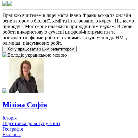
Працюю вчителем в ліцеї міста Івано-Франківська та онлайн-
репетитором з біології, хімії та інтегрованого курсу "Пізнаємо
природу". Моє серце належить природничим наукам. В своїй
роботі використовую сучасні цифрові-інструменти та
різноманітні форми роботи з учнями. Готую учнів до НМТ,
олімпіад, підсумкових робіт.
Хочу працювати з цим репетитором
Мізіна Софія
Історія
Підготовка до вступу в внз
Географія
Екологія