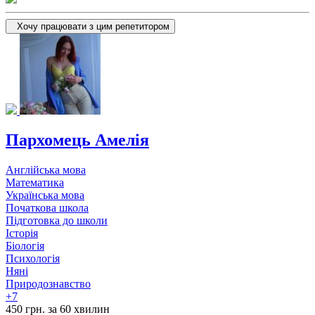
Хочу працювати з цим репетитором
Пархомець Амелія
Англійська мова
Математика
Українська мова
Початкова школа
Підготовка до школи
Історія
Біологія
Психологія
Няні
Природознавство
+7
450 грн. за 60 хвилин