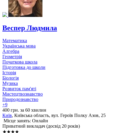
Веспер Людмила
Математика
Українська мова
Алгебра
Геометрія
Початкова школа
Підготовка до школи
Історія
Біологія
Музика
Розвиток пам'яті
Мистецтвознавство
Природознавство
+9
400 грн. за 60 хвилин
Київ
, Київська область, вул. Героїв Полку Азов, 25
Місце занять: Онлайн
Приватний викладач (досвід 20 років)
★★★★