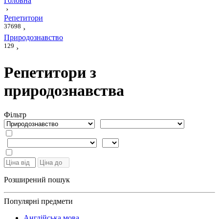
Головна
›
Репетитори
37698
›
Природознавство
129
›
Репетитори з
природознавства
Фiльтр
Розширений пошук
Популярні предмети
Англійська мова