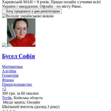
Харківській МАН = 8 років. Працю онлайн з учнями всієї
України і закордоння. Офлайн - по місту Рівне.
Хочу працювати з цим репетитором
Бусел Софія
Математика
Алгебра
Геометрія
Фізика
Природознавство
+2
300 грн. за 60 хвилин
Тетіїв
, Київська область
Місце занять: Онлайн
Шкільний вчитель (досвід 3 року)