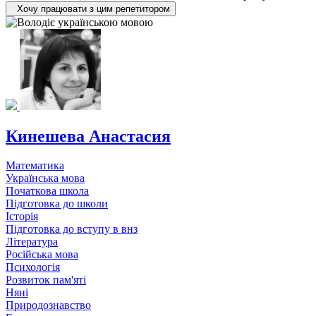
Хочу працювати з цим репетитором
Кинешева Анастасия
Математика
Українська мова
Початкова школа
Підготовка до школи
Історія
Підготовка до вступу в внз
Література
Російська мова
Психологія
Розвиток пам'яті
Няні
Природознавство