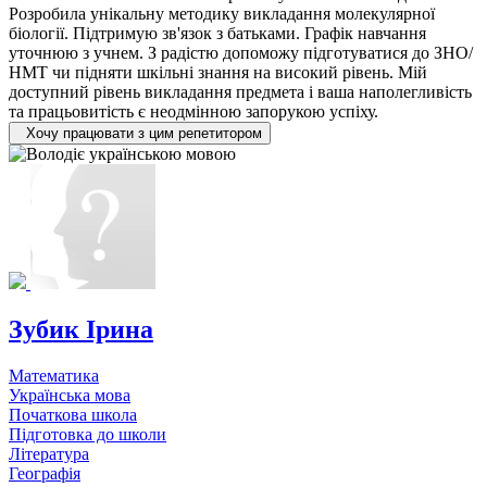
Розробила унікальну методику викладання молекулярної
біології. Підтримую зв'язок з батьками. Графік навчання
уточнюю з учнем. З радістю допоможу підготуватися до ЗНО/
НМТ чи підняти шкільні знання на високий рівень. Мій
доступний рівень викладання предмета і ваша наполегливість
та працьовитість є неодмінною запорукою успіху.
Хочу працювати з цим репетитором
Зубик Ірина
Математика
Українська мова
Початкова школа
Підготовка до школи
Література
Географія