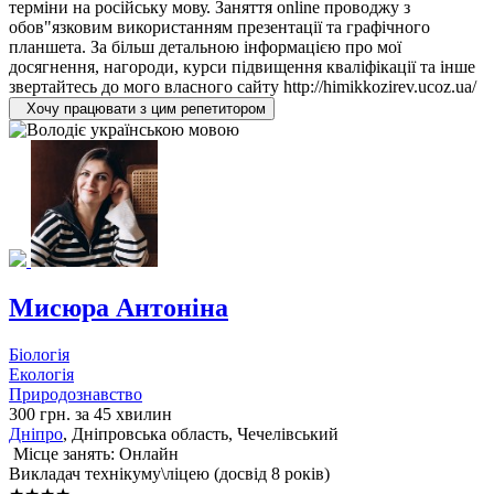
терміни на російську мову. Заняття online проводжу з
обов"язковим використанням презентації та графічного
планшета. За більш детальною інформацією про мої
досягнення, нагороди, курси підвищення кваліфікації та інше
звертайтесь до мого власного сайту http://himikkozirev.ucoz.ua/
Хочу працювати з цим репетитором
Мисюра Антоніна
Біологія
Екологія
Природознавство
300 грн. за 45 хвилин
Дніпро
, Дніпровська область, Чечелівський
Місце занять: Онлайн
Викладач технікуму\ліцею (досвід 8 років)