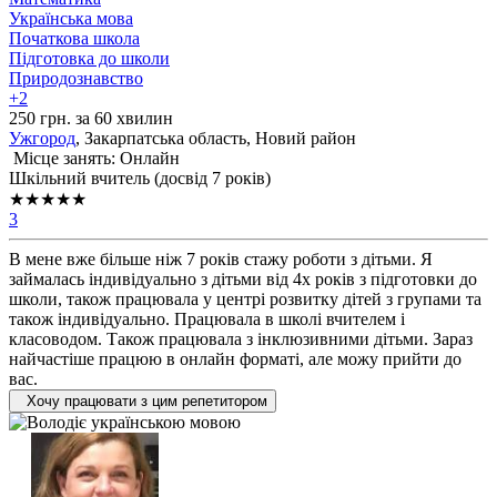
Українська мова
Початкова школа
Підготовка до школи
Природознавство
+2
250 грн. за 60 хвилин
Ужгород
, Закарпатська область, Новий район
Місце занять: Онлайн
Шкільний вчитель (досвід 7 років)
★★★★★
3
В мене вже більше ніж 7 років стажу роботи з дітьми. Я
займалась індивідуально з дітьми від 4х років з підготовки до
школи, також працювала у центрі розвитку дітей з групами та
також індивідуально. Працювала в школі вчителем і
класоводом. Також працювала з інклюзивними дітьми. Зараз
найчастіше працюю в онлайн форматі, але можу прийти до
вас.
Хочу працювати з цим репетитором