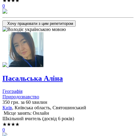
★★★★
0
Хочу працювати з цим репетитором
Пасальська Аліна
Географія
Природознавство
350 грн. за 60 хвилин
Київ
, Київська область, Святошинський
Місце занять: Онлайн
Шкільний вчитель (досвід 6 років)
★★★★
0