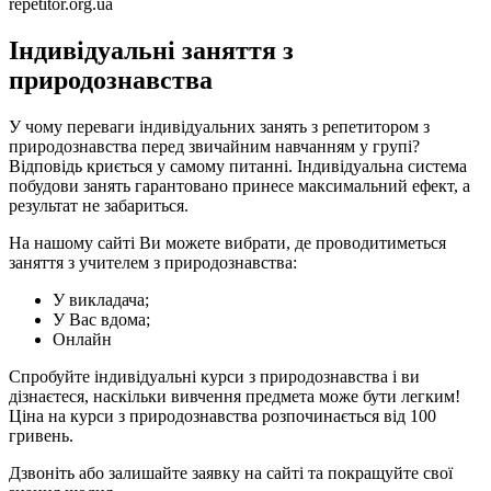
repetitor.org.ua
Індивідуальні заняття з
природознавства
У чому переваги індивідуальних занять з репетитором з
природознавства перед звичайним навчанням у групі?
Відповідь криється у самому питанні. Індивідуальна система
побудови занять гарантовано принесе максимальний ефект, а
результат не забариться.
На нашому сайті Ви можете вибрати, де проводитиметься
заняття з учителем з природознавства:
У викладача;
У Вас вдома;
Онлайн
Спробуйте індивідуальні курси з природознавства і ви
дізнаєтеся, наскільки вивчення предмета може бути легким!
Ціна на курси з природознавства розпочинається від 100
гривень.
Дзвоніть або залишайте заявку на сайті та покращуйте свої