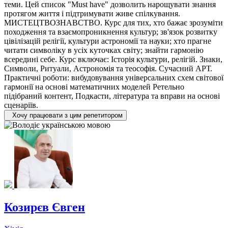
теми. Цей список "Must have" дозволить нарощувати знання
протягом життя і підтримувати живе спілкування.
МИСТЕЦТВОЗНАВСТВО. Курс для тих, хто бажає зрозуміти
походження та взаємопроникнення культур; зв'язок розвитку
цівілізацій релігії, культури астрономії та науки; хто прагне
читати символіку в усіх куточках світу; знайти гармонію
всередині себе. Курс включає: Історія культури, релігій. Знаки,
Символи, Ритуали, Астрономія та теософія. Сучасний АРТ.
Практичні роботи: вибудовування універсальних схем світової
гармонії на основі математичних моделей Ретельно
підібраний контент, Подкасти, література та вправи на основі
сценаріїв.
Хочу працювати з цим репетитором
Козирєв Євген