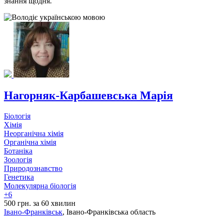
знання щодня.
Нагорняк-Карбашевська Марія
Біологія
Хімія
Неорганічна хімія
Органічна хімія
Ботаніка
Зоологія
Природознавство
Генетика
Молекулярна біологія
+6
500 грн. за 60 хвилин
Івано-Франківськ
, Івано-Франківська область