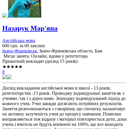
Назарук Мар'яна
Англійська мова
600 грн. за 60 хвилин
Івано-Франківськ
, Івано-Франківська область, Бам
Місце занять: Онлайн, вдома у репетитора
Приватний викладач (досвід 15 років)
★★★★★
8
Досвід викладання англійської мови в школі - 13 років,
репетиторства -15 років. Проводжу індивідуальні заняття як з
учнями, так і з дорослими. Знаходжу індивідуальний підхід до
кожного учня. Учні завжди досягають потрібних результатів.
Заняття розпочинаються з говоріння, що спочатку налаштовує
на активну залученість учня до процесу навчання. Помилки
виправляються теж відразу і матеріал повторюється доти, доки
учень і вчитель не будуть впевнені на 100%, що все виходить