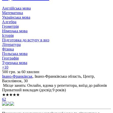
Англійська мова
Математика
Українська мова
Алгебра
Геометрія
Німецька мова
Історія
Підготовка до вступу в внз
Література
Фізика
Польська мова
Географія
Турецька мова
+10
500 грн. за 60 хвилин
Івано-Франківськ
, Івано-Франківська область, Центр,
Василіянок, 30
Місце занять: Онлайн, вдома у репетитора, виїзд до районів
Приватний викладач (досвід 9 років)
★★★★★
62