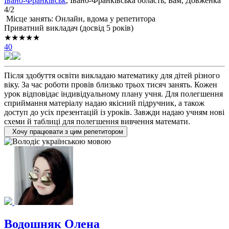
Івано-Франківськ
, Івано-Франківська область, Бам, Довженка
4/2
Місце занять: Онлайн, вдома у репетитора
Приватний викладач (досвід 5 років)
★★★★★
40
Після здобуття освіти викладаю математику для дітей різного
віку. За час роботи провів близько трьох тисяч занять. Кожен
урок відповідає індивідуальному плану учня. Для полегшення
сприймання матеріалу надаю якісний підручник, а також
доступ до усіх презентацій із уроків. Завжди надаю учням нові
схеми й таблиці для полегшення вивчення математи.
Хочу працювати з цим репетитором
Водошняк Олена