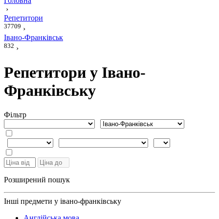
Головна
›
Репетитори
37709
›
Івано-Франківськ
832
›
Репетитори у Івано-
Франківську
Фiльтр
Розширений пошук
Інші предмети у івано-франківську
Англійська мова