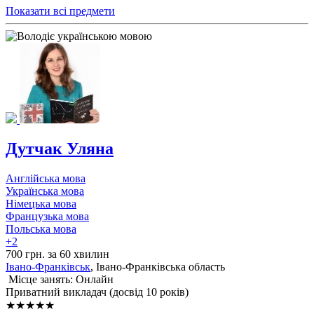
Показати всі предмети
Дутчак Уляна
Англійська мова
Українська мова
Німецька мова
Французька мова
Польська мова
+2
700 грн. за 60 хвилин
Івано-Франківськ
, Івано-Франківська область
Місце занять: Онлайн
Приватний викладач (досвід 10 років)
★★★★★