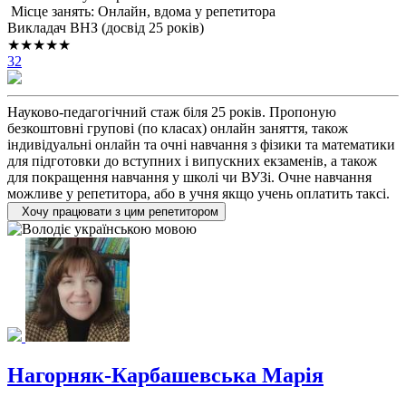
Місце занять: Онлайн, вдома у репетитора
Викладач ВНЗ (досвід 25 років)
★★★★★
32
Науково-педагогічний стаж біля 25 років. Пропоную
безкоштовні групові (по класах) онлайн заняття, також
індивідуальні онлайн та очні навчання з фізики та математики
для підготовки до вступних і випускних екзаменів, а також
для покращення навчання у школі чи ВУЗі. Очне навчання
можливе у репетитора, або в учня якщо учень оплатить таксі.
Хочу працювати з цим репетитором
Нагорняк-Карбашевська Марія