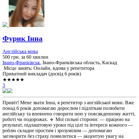
Фурик Інна
Англійська мова
500 грн. за 60 хвилин
Івано-Франківськ
, Івано-Франківська область, Каскад
Місце занять: Онлайн, вдома у репетитора
Приватний викладач (досвід 6 років)
★★★★★
3
Привіт! Мене звати Інна, я репетитор з англійської мови. Вже
понад 6 років допомагаю дорослим і підліткам полюбити
англійську та впевнено говорити нею у повсякденному житті,
роботі чи подорожах. 🔹 Мої сильні сторони: — працюю на
результат, підлаштовую уроки під цілі та інтереси кожного —
роблю складне простим і зрозумілим — допомагаю
заговорити без страху помилитися — акцентую увагу на