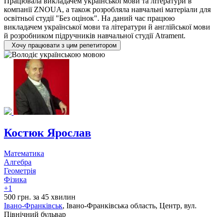
Працювала викладачем української мови та літератури в
компанії ZNOUA, а також розробляла навчальні матеріали для
освітньої студії "Без оцінок". На даний час працюю
викладачем української мови та літератури й англійської мови
й розробником підручників навчальної студії Atrament.
Хочу працювати з цим репетитором
Костюк Ярослав
Математика
Алгебра
Геометрія
Фізика
+1
500 грн. за 45 хвилин
Івано-Франківськ
, Івано-Франківська область, Центр, вул.
Північний бульвар