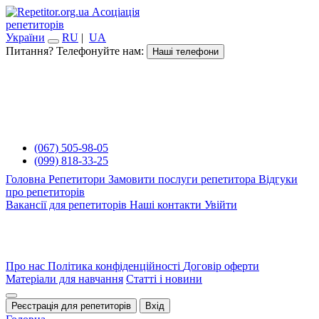
Асоціація
репетиторів
України
RU
|
UA
Питання? Телефонуйте нам:
Наші телефони
(067) 505-98-05
(099) 818-33-25
Головна
Репетитори
Замовити послуги репетитора
Відгуки
про репетиторів
Вакансії для репетиторів
Наші контакти
Увійти
Про нас
Політика конфіденційності
Договір оферти
Матеріали для навчання
Статті і новини
Реєстрація для репетиторів
Вхід