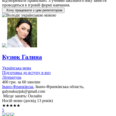
відтворювати правильно. З учнями шкільного віку заняття
проводяться в ігровій формі навчання.
Хочу працювати з цим репетитором
Кузюк Галина
Українська мова
Підготовка до вступу в внз
Література
400 грн. за 60 хвилин
Івано-Франківськ
, Івано-Франківська область,
galynakuzjuk@gmail.com
Місце занять: Онлайн
Носій мови (досвід 13 років)
★★★★★
5