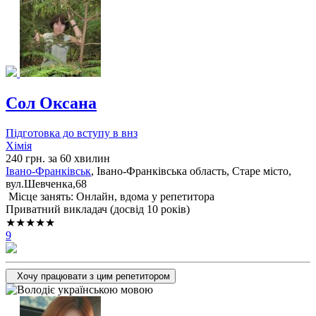
Сол Оксана
Підготовка до вступу в внз
Хімія
240 грн. за 60 хвилин
Івано-Франківськ
, Івано-Франківська область, Старе місто,
вул.Шевченка,68
Місце занять: Онлайн, вдома у репетитора
Приватний викладач (досвід 10 років)
★★★★★
9
Хочу працювати з цим репетитором