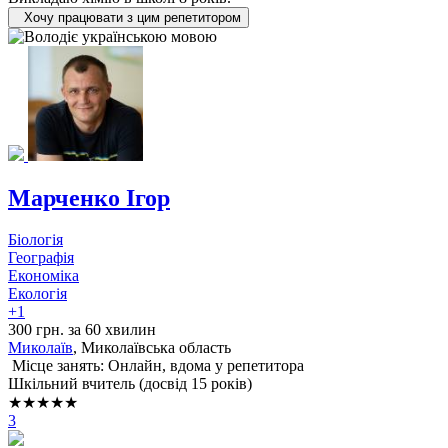
Хочу працювати з цим репетитором
Марченко Ігор
Біологія
Географія
Економіка
Екологія
+1
300 грн. за 60 хвилин
Миколаїв
, Миколаївська область
Місце занять: Онлайн, вдома у репетитора
Шкільний вчитель (досвід 15 років)
★★★★★
3