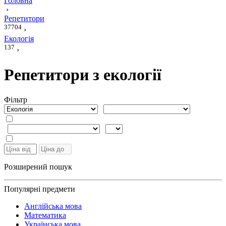
Головна
›
Репетитори
37704
›
Екологія
137
›
Репетитори з екології
Фiльтр
Розширений пошук
Популярні предмети
Англійська мова
Математика
Українська мова