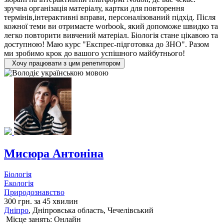
зручна організація матеріалу, картки для повторення
термінів,інтерактивні вправи, персоналізований підхід. Після
кожної теми ви отримаєте worbook, який допоможе швидко та
легко повторити вивчений матеріал. Біологія стане цікавою та
доступною! Маю курс "Експрес-підготовка до ЗНО". Разом
ми зробимо крок до вашого успішного майбутнього!
Хочу працювати з цим репетитором
Мисюра Антоніна
Біологія
Екологія
Природознавство
300 грн. за 45 хвилин
Дніпро
, Дніпровська область, Чечелівський
Місце занять: Онлайн