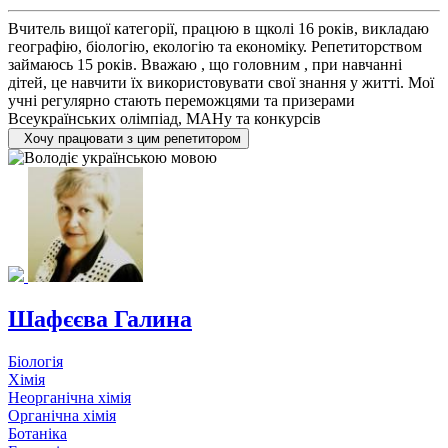
Вчитель вищої категорії, працюю в щколі 16 років, викладаю
географію, біологію, екологію та економіку. Репетиторством
займаюсь 15 років. Вважаю , що головним , при навчанні
дітей, це навчити їх використовувати свої знання у житті. Мої
учні регулярно стають переможцями та призерами
Всеукраїнських олімпіад, МАНу та конкурсів
Хочу працювати з цим репетитором
Шафєєва Галина
Біологія
Хімія
Неорганічна хімія
Органічна хімія
Ботаніка