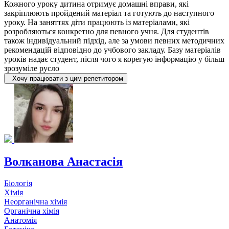
Кожного уроку дитина отримує домашні вправи, які
закріплюють пройдений матеріал та готують до наступного
уроку. На заняттях діти працюють із матеріалами, які
розробляються конкретно для певного учня. Для студентів
також індивідуальний підхід, але за умови певних методичних
рекомендацій відповідно до учбового закладу. Базу матеріалів
уроків надає студент, після чого я корегую інформацію у більш
зрозуміле русло
Хочу працювати з цим репетитором
Волканова Анастасія
Біологія
Хімія
Неорганічна хімія
Органічна хімія
Анатомія