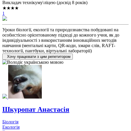
Викладач технікуму\ліцею (досвід 8 років)
★★★★
1
Уроки біології, екології та природознавства побудовані на
особистісно орієнтованому підході до кожного учня, як до
індивідіуальності з використанням інноваційних методів
навчання (ментальні карти, QR-коди, хмари слів, RAFT-
технології, пантбуки, віртуальні лабораторії)
Хочу працювати з цим репетитором
Шкуропат Анастасія
Біологія
Екологія