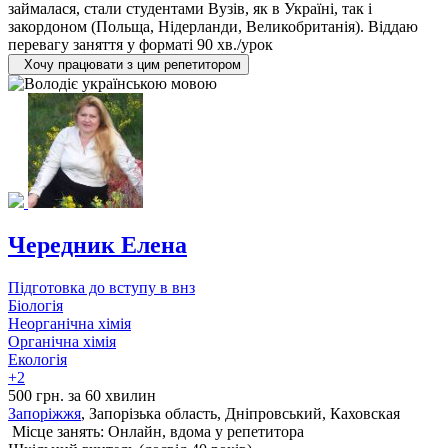
займалася, стали студентами Вузів, як в Україні, так і
закордоном (Польща, Нідерланди, Великобританія). Віддаю
перевагу заняття у форматі 90 хв./урок
Хочу працювати з цим репетитором
Чередник Елена
Підготовка до вступу в внз
Біологія
Неорганічна хімія
Органічна хімія
Екологія
+2
500 грн. за 60 хвилин
Запоріжжя
, Запорізька область, Дніпровський, Каховская
Місце занять: Онлайн, вдома у репетитора