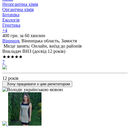
Неорганічна хімія
Органічна хімія
Ботаніка
Екологія
Генетика
+4
400 грн. за 60 хвилин
Вінниця
, Вінницька область, Замостя
Місце занять: Онлайн, виїзд до районів
Викладач ВНЗ (досвід 12 років)
★★★★★
7
12 років
Хочу працювати з цим репетитором