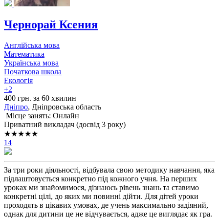
Чернорай Ксения
Англійська мова
Математика
Українська мова
Початкова школа
Екологія
+2
400 грн. за 60 хвилин
Дніпро
, Дніпровська область
Місце занять: Онлайн
Приватний викладач (досвід 3 року)
★★★★★
14
За три роки діяльності, відбувала свою методику навчання, яка
підлаштовується конкретно під кожного учня. На перших
уроках ми знайомимося, дізнаюсь рівень знань та ставимо
конкретні цілі, до яких ми повинні дійти. Для дітей уроки
проходять в цікавих умовах, де учень максимально задіяний,
однак для дитини це не відчувається, адже це виглядає як гра.