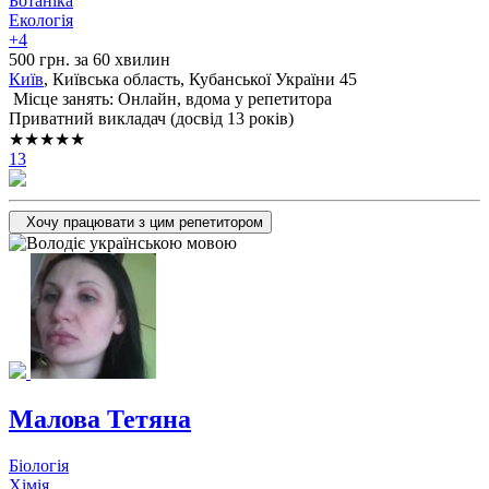
Ботаніка
Екологія
+4
500 грн. за 60 хвилин
Київ
, Київська область, Кубанської України 45
Місце занять: Онлайн, вдома у репетитора
Приватний викладач (досвід 13 років)
★★★★★
13
Хочу працювати з цим репетитором
Малова Тетяна
Біологія
Хімія