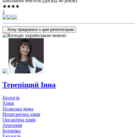
Шкільний вчитель (досвід 40 років)
★★★★
1
Хочу працювати з цим репетитором
Терепіщий Інна
Біологія
Хімія
Польська мова
Неорганічна хімія
Органічна хімія
Анатомія
Ботаніка
Екологія