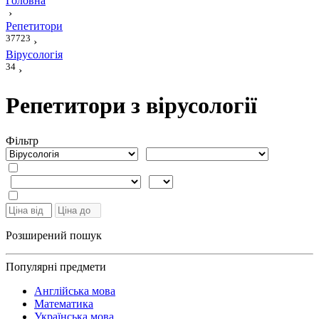
Головна
›
Репетитори
37723
›
Вірусологія
34
›
Репетитори з вірусології
Фiльтр
Розширений пошук
Популярні предмети
Англійська мова
Математика
Українська мова