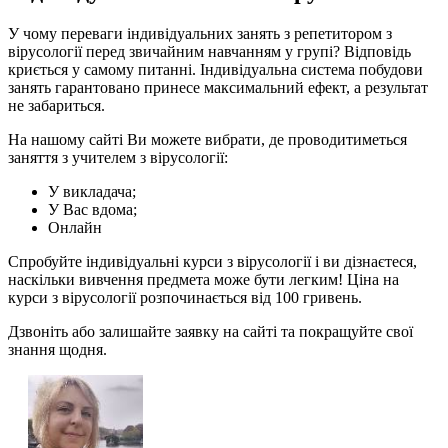
У чому переваги індивідуальних занять з репетитором з
вірусології перед звичайним навчанням у групі? Відповідь
криється у самому питанні. Індивідуальна система побудови
занять гарантовано принесе максимальний ефект, а результат
не забариться.
На нашому сайті Ви можете вибрати, де проводитиметься
заняття з учителем з вірусології:
У викладача;
У Вас вдома;
Онлайн
Спробуйте індивідуальні курси з вірусології і ви дізнаєтеся,
наскільки вивчення предмета може бути легким! Ціна на
курси з вірусології розпочинається від 100 гривень.
Дзвоніть або залишайте заявку на сайті та покращуйте свої
знання щодня.