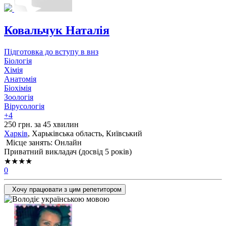
Ковальчук Наталія
Підготовка до вступу в внз
Біологія
Хімія
Анатомія
Біохімія
Зоологія
Вірусологія
+4
250 грн. за 45 хвилин
Харків
, Харьківська область, Київський
Місце занять: Онлайн
Приватний викладач (досвід 5 років)
★★★★
0
Хочу працювати з цим репетитором