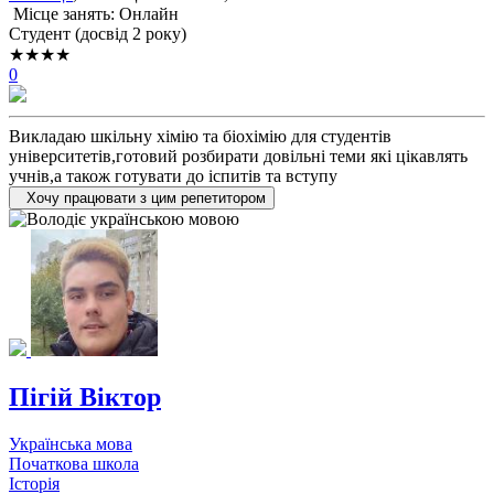
Місце занять: Онлайн
Cтудент (досвід 2 року)
★★★★
0
Викладаю шкільну хімію та біохімію для студентів
університетів,готовий розбирати довільні теми які цікавлять
учнів,а також готувати до іспитів та вступу
Хочу працювати з цим репетитором
Пігій Віктор
Українська мова
Початкова школа
Історія