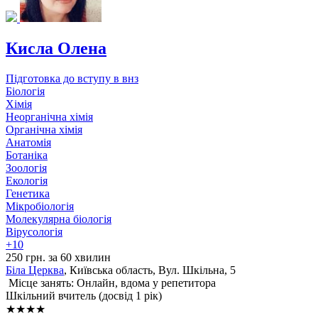
Кисла Олена
Підготовка до вступу в внз
Біологія
Хімія
Неорганічна хімія
Органічна хімія
Анатомія
Ботаніка
Зоологія
Екологія
Генетика
Мікробіологія
Молекулярна біологія
Вірусологія
+10
250 грн. за 60 хвилин
Біла Церква
, Київська область, Вул. Шкільна, 5
Місце занять: Онлайн, вдома у репетитора
Шкільний вчитель (досвід 1 рік)
★★★★