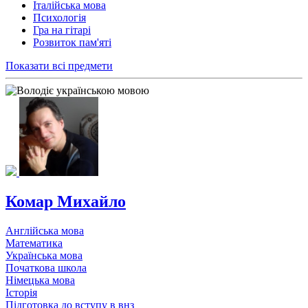
Італійська мова
Психологія
Гра на гітарі
Розвиток пам'яті
Показати всі предмети
Комар Михайло
Англійська мова
Математика
Українська мова
Початкова школа
Німецька мова
Історія
Підготовка до вступу в внз