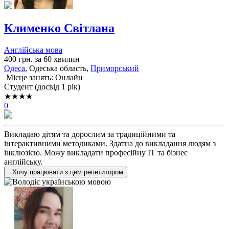
Клименко Світлана
Англійська мова
400 грн. за 60 хвилин
Одеса
, Одеська область,
Приморський
Місце занять: Онлайн
Cтудент (досвід 1 рік)
★★★★
0
Викладаю дітям та дорослим за традиційними та
інтерактивними методиками. Здатна до викладання людям з
інклюзією. Можу викладати професійну IT та бізнес
англійську.
Хочу працювати з цим репетитором