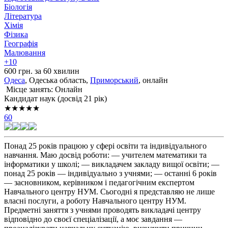
Біологія
Література
Хімія
Фізика
Географія
Малювання
+10
600 грн. за 60 хвилин
Одеса
, Одеська область,
Приморський
, онлайн
Місце занять: Онлайн
Кандидат наук (досвід 21 рік)
★★★★★
60
Понад 25 років працюю у сфері освіти та індивідуального
навчання. Маю досвід роботи: — учителем математики та
інформатики у школі; — викладачем закладу вищої освіти; —
понад 25 років — індивідуально з учнями; — останні 6 років
— засновником, керівником і педагогічним експертом
Навчального центру НУМ. Сьогодні я представляю не лише
власні послуги, а роботу Навчального центру НУМ.
Предметні заняття з учнями проводять викладачі центру
відповідно до своєї спеціалізації, а моє завдання —