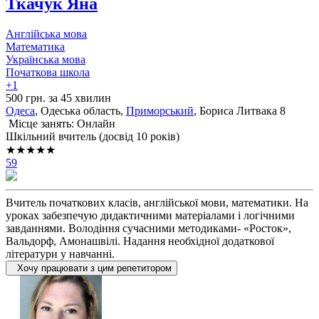
Ткачук Яна
Англійська мова
Математика
Українська мова
Початкова школа
+1
500 грн. за 45 хвилин
Одеса
, Одеська область,
Приморський
, Бориса Литвака 8
Місце занять: Онлайн
Шкільний вчитель (досвід 10 років)
★★★★★
59
Вчитель початкових класів, англійської мови, математики. На
уроках забезпечую дидактичними матеріалами і логічними
завданнями. Володіння сучасними методиками- «Росток»,
Вальдорф, Амонашвілі. Надання необхідної додаткової
літератури у навчанні.
Хочу працювати з цим репетитором