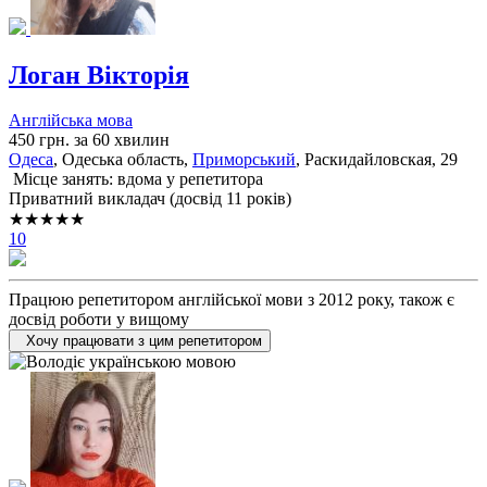
Логан Вікторія
Англійська мова
450 грн. за 60 хвилин
Одеса
, Одеська область,
Приморський
, Раскидайловская, 29
Місце занять: вдома у репетитора
Приватний викладач (досвід 11 років)
★★★★★
10
Працюю репетитором англійської мови з 2012 року, також є
досвід роботи у вищому
Хочу працювати з цим репетитором