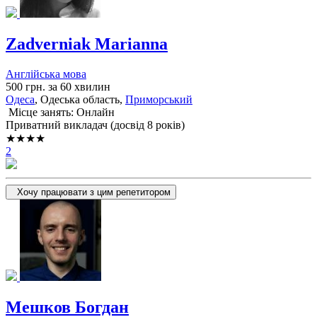
Zadverniak Marianna
Англійська мова
500 грн. за 60 хвилин
Одеса
, Одеська область,
Приморський
Місце занять: Онлайн
Приватний викладач (досвід 8 років)
★★★★
2
Хочу працювати з цим репетитором
Мешков Богдан