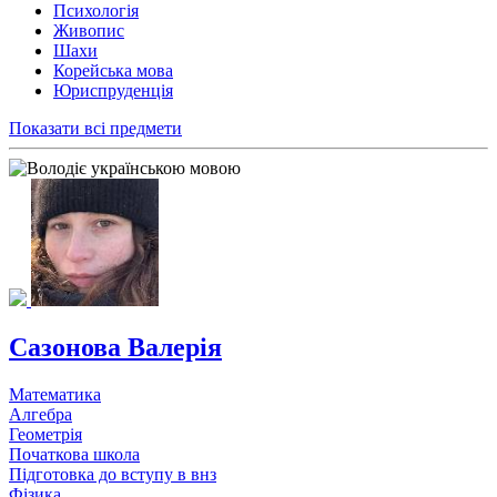
Психологія
Живопис
Шахи
Корейська мова
Юриспруденція
Показати всі предмети
Сазонова Валерія
Математика
Алгебра
Геометрія
Початкова школа
Підготовка до вступу в внз
Фізика