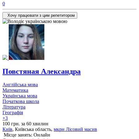
0
Хочу працювати з цим репетитором
Повстяная Александра
Англійська мова
Математика
Українська мова
Початкова школа
Література
Географія
+3
100 грн. за 60 хвилин
Київ
, Київська область,
мкрн Лісовий масив
Місце занять: Онлайн