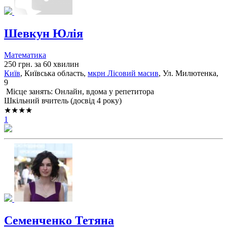
Шевкун Юлія
Математика
250 грн. за 60 хвилин
Київ
, Київська область,
мкрн Лісовий масив
, Ул. Милютенка,
9
Місце занять: Онлайн, вдома у репетитора
Шкільний вчитель (досвід 4 року)
★★★★
1
Семенченко Тетяна