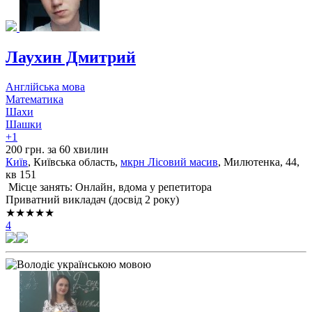
Лаухин Дмитрий
Англійська мова
Математика
Шахи
Шашки
+1
200 грн. за 60 хвилин
Київ
, Київська область,
мкрн Лісовий масив
, Милютенка, 44,
кв 151
Місце занять: Онлайн, вдома у репетитора
Приватний викладач (досвід 2 року)
★★★★★
4