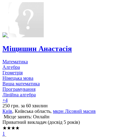
Міщишин Анастасія
Математика
Алгебра
Геометрія
Німецька мова
Вища математика
Програмування
Лінійна алгебра
+4
250 грн. за 60 хвилин
Київ
, Київська область,
мкрн Лісовий масив
Місце занять: Онлайн
Приватний викладач (досвід 5 років)
★★★★
1