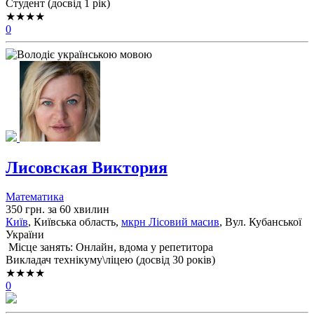
Cтудент (досвід 1 рік)
★★★★
0
Лисовская Виктория
Математика
350 грн. за 60 хвилин
Київ
, Київська область,
мкрн Лісовий масив
, Вул. Кубанської
України
Місце занять: Онлайн, вдома у репетитора
Викладач технікуму\ліцею (досвід 30 років)
★★★★
0