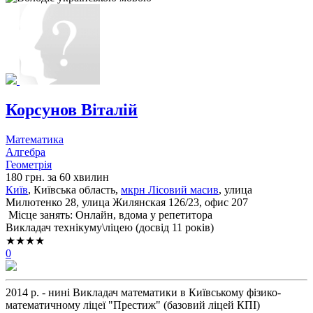
Корсунов Віталій
Математика
Алгебра
Геометрія
180 грн. за 60 хвилин
Київ
, Київська область,
мкрн Лісовий масив
, улица
Милютенко 28, улица Жилянская 126/23, офис 207
Місце занять: Онлайн, вдома у репетитора
Викладач технікуму\ліцею (досвід 11 років)
★★★★
0
2014 р. - нині Викладач математики в Київському фізико-
математичному ліцеї "Престиж" (базовий ліцей КПІ)