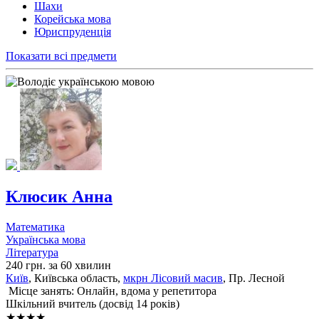
Шахи
Корейська мова
Юриспруденція
Показати всі предмети
Клюсик Анна
Математика
Українська мова
Література
240 грн. за 60 хвилин
Київ
, Київська область,
мкрн Лісовий масив
, Пр. Лесной
Місце занять: Онлайн, вдома у репетитора
Шкільний вчитель (досвід 14 років)
★★★★