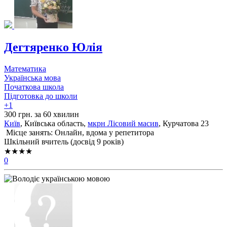
Дегтяренко Юлія
Математика
Українська мова
Початкова школа
Підготовка до школи
+1
300 грн. за 60 хвилин
Київ
, Київська область,
мкрн Лісовий масив
, Курчатова 23
Місце занять: Онлайн, вдома у репетитора
Шкільний вчитель (досвід 9 років)
★★★★
0