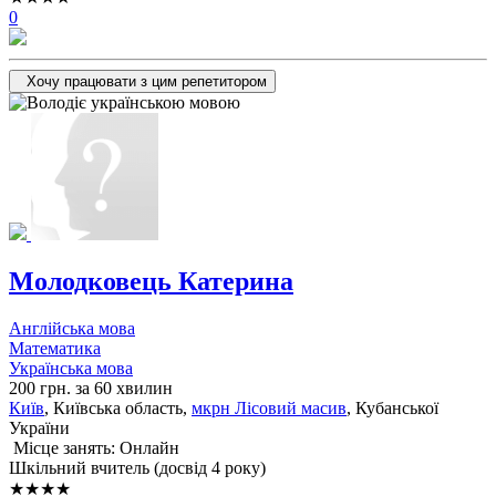
0
Хочу працювати з цим репетитором
Молодковець Катерина
Англійська мова
Математика
Українська мова
200 грн. за 60 хвилин
Київ
, Київська область,
мкрн Лісовий масив
, Кубанської
України
Місце занять: Онлайн
Шкільний вчитель (досвід 4 року)
★★★★