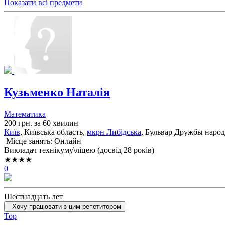
Показати всі предмети
Кузьменко Наталія
Математика
200 грн. за 60 хвилин
Київ
, Київська область,
мкрн Либідська
, Бульвар Дружбы наро
Місце занять: Онлайн
Викладач технікуму\ліцею (досвід 28 років)
★★★★
0
Шестнадцать лет
Хочу працювати з цим репетитором
Top