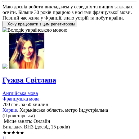
Маю досвід роботи викладачем у середніх та вищих закладах
освіти. Більше 30 років працюю з носіями французької мови.
Певний час жила у Франції, знаю устрій та побут країни.
Хочу працювати з цим репетитором
Гужва Світлана
Англійська мова
Французька мова
700 грн. за 60 хвилин
Харків
, Харьківська область, метро Індустріальна
(Пролетарська)
Місце занять: Онлайн
Викладач ВНЗ (досвід 15 років)
★★★★★
11