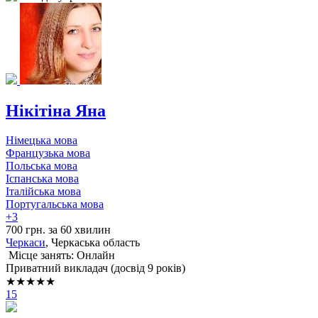
Нікітіна Яна
Німецька мова
Французька мова
Польська мова
Іспанська мова
Італійська мова
Португальська мова
+3
700 грн. за 60 хвилин
Черкаси
, Черкаська область
Місце занять: Онлайн
Приватний викладач (досвід 9 років)
★★★★★
15