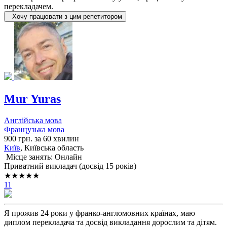
перекладачем.
Хочу працювати з цим репетитором
Mur Yuras
Англійська мова
Французька мова
900 грн. за 60 хвилин
Київ
, Київська область
Місце занять: Онлайн
Приватний викладач (досвід 15 років)
★★★★★
11
Я прожив 24 роки у франко-англомовних країнах, маю
диплом перекладача та досвід викладання дорослим та дітям.