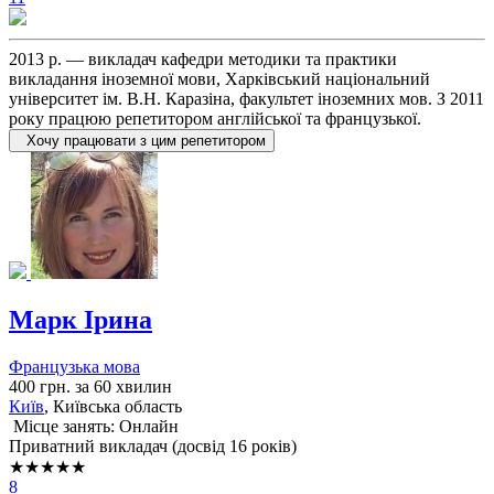
2013 р. — викладач кафедри методики та практики
викладання іноземної мови, Харківський національний
університет ім. В.Н. Каразіна, факультет іноземних мов. З 2011
року працюю репетитором англійської та французької.
Хочу працювати з цим репетитором
Марк Ірина
Французька мова
400 грн. за 60 хвилин
Київ
, Київська область
Місце занять: Онлайн
Приватний викладач (досвід 16 років)
★★★★★
8