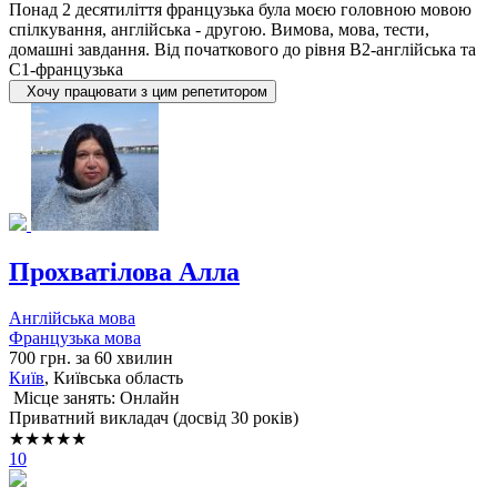
Понад 2 десятиліття французька була моєю головною мовою
спілкування, англійська - другою. Вимова, мова, тести,
домашні завдання. Від початкового до рівня В2-англійська та
С1-французька
Хочу працювати з цим репетитором
Прохватілова Алла
Англійська мова
Французька мова
700 грн. за 60 хвилин
Київ
, Київська область
Місце занять: Онлайн
Приватний викладач (досвід 30 років)
★★★★★
10