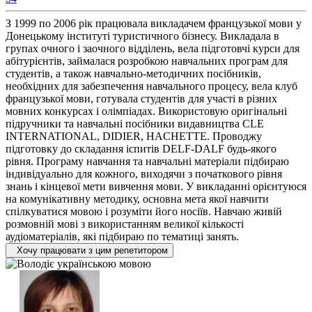
З 1999 по 2006 рік працювала викладачем французької мови у
Донецькому інституті туристичного бізнесу. Викладала в
групах очного і заочного відділень, вела підготовчі курси для
абітурієнтів, займалася розробкою навчальних програм для
студентів, а також навчально-методичних посібників,
необхідних для забезпечення навчального процесу, вела клуб
французької мови, готувала студентів для участі в різних
мовних конкурсах і олімпіадах. Використовую оригінальні
підручники та навчальні посібники видавництва CLE
INTERNATIONAL, DIDIER, HACHETTE. Проводжу
підготовку до складання іспитів DELF-DALF будь-якого
рівня. Програму навчання та навчальні матеріали підбираю
індивідуально для кожного, виходячи з початкового рівня
знань і кінцевої мети вивчення мови. У викладанні орієнтуюся
на комунікативну методику, основна мета якої навчити
спілкуватися мовою і розуміти його носіїв. Навчаю живій
розмовній мові з використанням великої кількості
аудіоматеріалів, які підбираю по тематиці занять.
Хочу працювати з цим репетитором