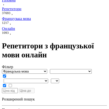
Головна
›
Репетитори
37693
›
Французька мова
1217
›
Онлайн
1093
›
Репетитори з французької
мови онлайн
Фiльтр
Розширений пошук