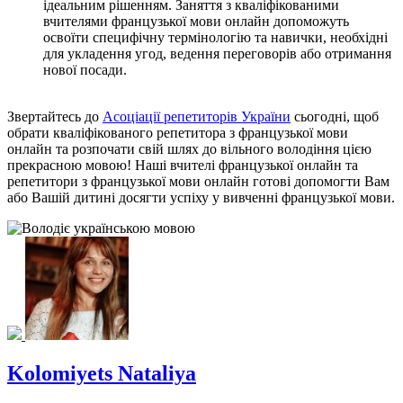
ідеальним рішенням. Заняття з кваліфікованими
вчителями французької мови онлайн допоможуть
освоїти специфічну термінологію та навички, необхідні
для укладення угод, ведення переговорів або отримання
нової посади.
Звертайтесь до
Асоціації репетиторів України
​ сьогодні, щоб
обрати кваліфікованого репетитора з французької мови
онлайн та розпочати свій шлях до вільного володіння цією
прекрасною мовою! Наші вчителі французької онлайн та
репетитори з французької мови онлайн готові допомогти Вам
або Вашій дитині досягти успіху у вивченні французької мови.​
Kolomiyets Nataliya