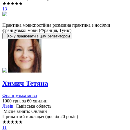
★★★★★
13
Практика мови:постійна розмовна практика з носіями
французької мови (Франція, Туніс)
Хочу працювати з цим репетитором
Химич Тетяна
Французька мова
1000 грн. за 60 хвилин
Львів
, Львiвська область
Місце занять: Онлайн
Приватний викладач (досвід 20 років)
★★★★★
11