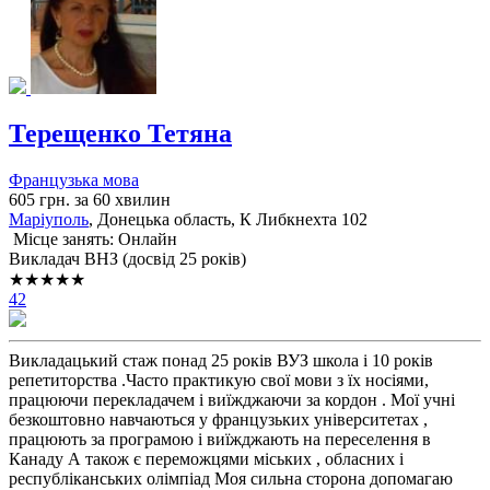
Терещенко Тетяна
Французька мова
605 грн. за 60 хвилин
Маріуполь
, Донецька область, К Либкнехта 102
Місце занять: Онлайн
Викладач ВНЗ (досвід 25 років)
★★★★★
42
Викладацький стаж понад 25 років ВУЗ школа і 10 років
репетиторства .Часто практикую свої мови з їх носіями,
працюючи перекладачем і виїжджаючи за кордон . Мої учні
безкоштовно навчаються у французьких університетах ,
працюють за програмою і виїжджають на переселення в
Канаду А також є переможцями міських , обласних і
республіканських олімпіад Моя сильна сторона допомагаю