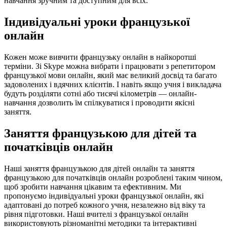
навчання зручним та доступним для всіх.
Індивідуальні уроки французької
онлайн
Кожен може вивчити французьку онлайн в найкоротші
терміни. Зі Skype можна вибрати і працювати з репетитором
французької мови онлайн, який має великий досвід та багато
задоволених і вдячних клієнтів. І навіть якщо учня і викладача
будуть розділяти сотні або тисячі кілометрів — онлайн-
навчання дозволить їм спілкуватися і проводити якісні
заняття.
Заняття французькою для дітей та
початківців онлайн
Наші заняття французькою для дітей онлайн та заняття
французькою для початківців онлайн розроблені таким чином,
щоб зробити навчання цікавим та ефективним. Ми
пропонуємо індивідуальні уроки французької онлайн, які
адаптовані до потреб кожного учня, незалежно від віку та
рівня підготовки. Наші вчителі з французької онлайн
використовують різноманітні методики та інтерактивні