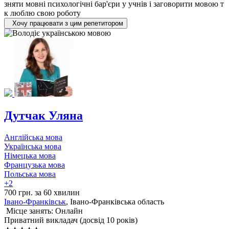
зняти мовні психологічні бар'єри у учнів і заговорити мовою т
к люблю свою роботу
Хочу працювати з цим репетитором
Дутчак Уляна
Англійська мова
Українська мова
Німецька мова
Французька мова
Польська мова
+2
700 грн. за 60 хвилин
Івано-Франківськ
, Івано-Франківська область
Місце занять: Онлайн
Приватний викладач (досвід 10 років)