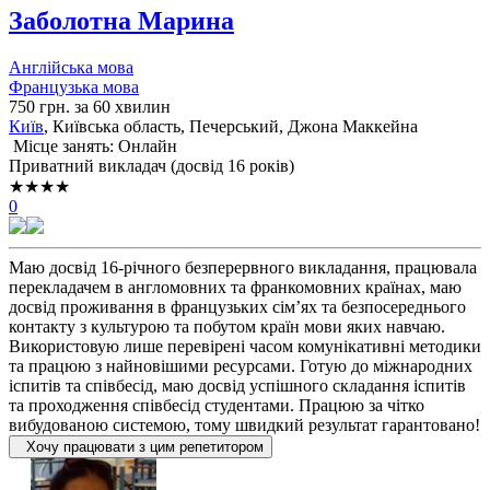
Заболотна Марина
Англійська мова
Французька мова
750 грн. за 60 хвилин
Київ
, Київська область, Печерський, Джона Маккейна
Місце занять: Онлайн
Приватний викладач (досвід 16 років)
★★★★
0
Маю досвід 16-річного безперервного викладання, працювала
перекладачем в англомовних та франкомовних країнах, маю
досвід проживання в французьких сімʼях та безпосереднього
контакту з культурою та побутом країн мови яких навчаю.
Використовую лише перевірені часом комунікативні методики
та працюю з найновішими ресурсами. Готую до міжнародних
іспитів та співбесід, маю досвід успішного складання іспитів
та проходження співбесід студентами. Працюю за чітко
вибудованою системою, тому швидкий результат гарантовано!
Хочу працювати з цим репетитором