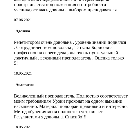
подстраивается под пожелания и потребности
ученика,осталась довольна выбором преподавателя.
07.06.2021
Аделина
Репетитором очень довольна , уровень знаний поднялся
. Сотрудничеством довольна , Татьяна Борисовна
профессионал своего дела ,она очень пунктуальный
,тактичный , вежливый преподаватель . Оценка только
5!
18.05.2021
Анастасия
Великолепный преподаватель. Полностью соответствует
моим требованиям.Уроки проходят на одном дыхании,
насыщенно. Материал подобран правильно и интересно.
Метод обучения меня полностью устраивает.
Результатами я довольна. Спасибо!!!
18.05.2021