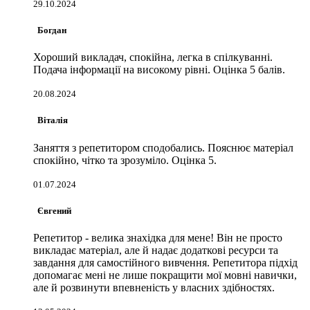
29.10.2024
Богдан
Хороший викладач, спокійна, легка в спілкуванні.
Подача інформації на високому рівні. Оцінка 5 балів.
20.08.2024
Віталія
Заняття з репетитором сподобались. Пояснює матеріал
спокійно, чітко та зрозуміло. Оцінка 5.
01.07.2024
Євгений
Репетитор - велика знахідка для мене! Він не просто
викладає матеріал, але й надає додаткові ресурси та
завдання для самостійного вивчення. Репетитора підхід
допомагає мені не лише покращити мої мовні навички,
але й розвинути впевненість у власних здібностях.