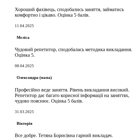
Хороший фахівець, сподобались заняття, займатись
комфортно і цікаво. Оцінка 5 балів.
11.04.2025
Меліса
Чудовий репетитор, сподобалась методика викладання.
Оцінка 5.
08.04.2025
Олександра (мама)
Професійно веде заняття. Рівень викладання високий.
Репетитор дає багато корисної інформації на заняттях,
чудово пояснює. Оцінка 5 балів.
31.03.2025
Вікторія
Все добре. Тетяна Борисівна гарний викладач.