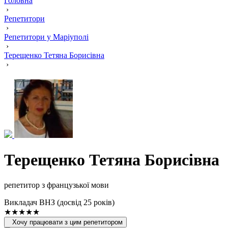
Головна
›
Репетитори
›
Репетитори у Маріуполі
›
Терещенко Тетяна Борисівна
›
Терещенко Тетяна Борисівна
репетитор з французької мови
Викладач ВНЗ (досвід 25 років)
★★★★★
Хочу працювати з цим репетитором