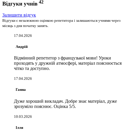
42
Відгуки учнів
Залишити відгук
Відгуки є незалежною оцінкою репетитора і залишаються учнями через
місяць з дня початку занять.
17.04.2026
Андрій
Відмінний репетитор з французької мови! Уроки
проходять у дружній атмосфері, матеріал пояснюється
чітко та доступно.
17.04.2026
Ганна
Дуже хороший викладач. Добре знає матеріал, дуже
зрозуміло пояснює. Оцінка 5/5.
10.03.2026
Ілля