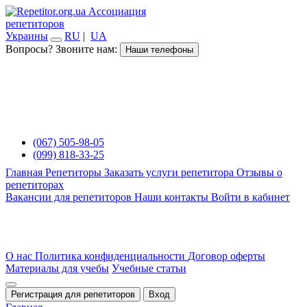
Ассоциация
репетиторов
Украины
RU
|
UA
Вопросы? Звоните нам:
Наши телефоны
(067) 505-98-05
(099) 818-33-25
Главная
Репетиторы
Заказать услуги репетитора
Отзывы о
репетиторах
Вакансии для репетиторов
Наши контакты
Войти в кабинет
О нас
Политика конфиденциальности
Договор оферты
Материалы для учебы
Учебные статьи
Регистрация для репетиторов
Вход