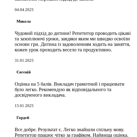
04.04.2025
Микола
Чудовий підхід до дитини! Репетитор проводить цікаві
та захоплюючі уроки, завдяки яким ми швидко освоїли
основи гри. Дитина із задоволенням ходить на заняття,
кожен урок проходить весело та продуктивно.
31.01.2025
Євгеній
Оцінка на 5 балів. Викладач грамотний і працювати
було легко. Рекомендую як відповідального та
досвідченого викладача.
15.01.2025
Гордей
Все добре. Результат є. Легко знайшли спільну мову.
Репетитор працює чітко за графіком. Найвища оцінка.