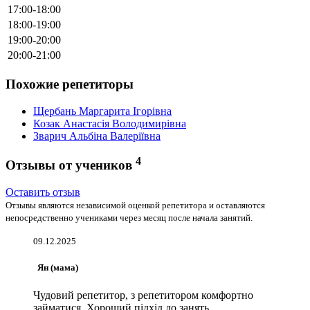
17:00-18:00
18:00-19:00
19:00-20:00
20:00-21:00
Похожие репетиторы
Щербань Маргарита Ігорівна
Козак Анастасія Володимирівна
Зварич Альбіна Валеріївна
4
Отзывы от учеников
Оставить отзыв
Отзывы являются независимой оценкой репетитора и оставляются
непосредственно учениками через месяц после начала занятий.
09.12.2025
Ян (мама)
Чудовий репетитор, з репетитором комфортно
займатися. Хороший підхід до занять.