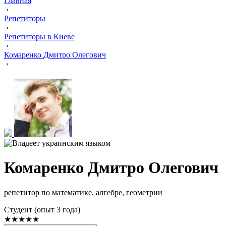
Главная
›
Репетиторы
›
Репетиторы в Киеве
›
Комаренко Дмитро Олегович
›
Комаренко Дмитро Олегович
репетитор по математике, алгебре, геометрии
Cтудент (опыт 3 года)
★★★★★