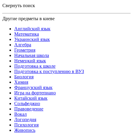
Свернуть поиск
Другие предметы в киеве
Английский язык
Математика
Украинский язык
Алгебра
Геометрия
Начальная школа
Немецкий язык
Подготовка к школе
Подготовка к поступлению в ВУЗ
Биология
Химия
Французский язык
Игра на фортепиано
Китайский язык
Сольфеджио
Правоведение
Вокал
Логопедия
Психология
Живопись