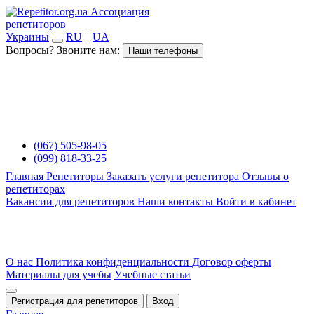
Ассоциация
репетиторов
Украины
RU
|
UA
Вопросы? Звоните нам:
Наши телефоны
(067) 505-98-05
(099) 818-33-25
Главная
Репетиторы
Заказать услуги репетитора
Отзывы о
репетиторах
Вакансии для репетиторов
Наши контакты
Войти в кабинет
О нас
Политика конфиденциальности
Договор оферты
Материалы для учебы
Учебные статьи
Регистрация для репетиторов
Вход