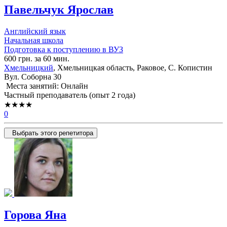
Павельчук Ярослав
Английский язык
Начальная школа
Подготовка к поступлению в ВУЗ
600 грн. за 60 мин.
Хмельницкий
, Хмельницкая область, Раковое, С. Копистин
Вул. Соборна 30
Места занятий: Онлайн
Частный преподаватель (опыт 2 года)
★★★★
0
Выбрать этого репетитора
Горова Яна