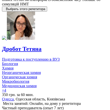
симуляцій НМТ
Выбрать этого репетитора
Дробот Тетяна
Подготовка к поступлению в ВУЗ
Биология
Химия
Неорганическая химия
Органическая химия
Микробиология
Медицинская химия
+4
350 грн. за 60 мин.
Одесса
, Одесская область, Князівська
Места занятий: Онлайн, на дому у репетитора
Частный преподаватель (опыт 7 лет)