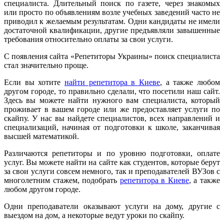
специалиста. Длительный поиск по газете, через знакомых
или просто по объявлениям возле учебных заведений часто не
приводил к желаемым результатам. Одни кандидаты не имели
достаточной квалификации, другие предъявляли завышенные
требования относительно оплаты за свои услуги.
С появления сайта «Репетиторы Украины» поиск специалиста
стал значительно проще.
Если вы хотите
найти репетитора в Киеве
, а также любом
другом городе, то правильно сделали, что посетили наш сайт.
Здесь вы можете найти нужного вам специалиста, который
проживает в вашем городе или же предоставляет услуги по
скайпу. У нас вы найдете специалистов, всех направлений и
специализаций, начиная от подготовки к школе, заканчивая
высшей математикой.
Различаются репетиторы и по уровню подготовки, оплате
услуг. Вы можете найти на сайте как студентов, которые берут
за свои услуги совсем немного, так и преподавателей ВУЗов с
многолетним стажем, подобрать
репетитора в Киеве
, а также
любом другом городе.
Одни преподаватели оказывают услуги на дому, другие с
выездом на дом, а некоторые ведут уроки по скайпу.