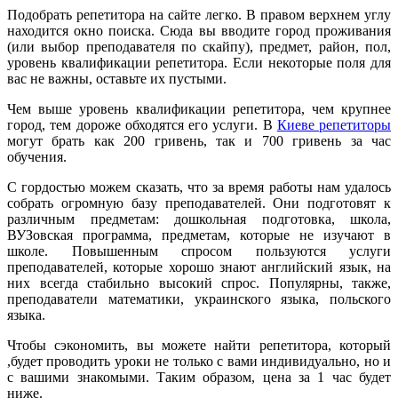
Подобрать репетитора на сайте легко. В правом верхнем углу
находится окно поиска. Сюда вы вводите город проживания
(или выбор преподавателя по скайпу), предмет, район, пол,
уровень квалификации репетитора. Если некоторые поля для
вас не важны, оставьте их пустыми.
Чем выше уровень квалификации репетитора, чем крупнее
город, тем дороже обходятся его услуги. В
Киеве репетиторы
могут брать как 200 гривень, так и 700 гривень за час
обучения.
С гордостью можем сказать, что за время работы нам удалось
собрать огромную базу преподавателей. Они подготовят к
различным предметам: дошкольная подготовка, школа,
ВУЗовская программа, предметам, которые не изучают в
школе. Повышенным спросом пользуются услуги
преподавателей, которые хорошо знают английский язык, на
них всегда стабильно высокий спрос. Популярны, также,
преподаватели математики, украинского языка, польского
языка.
Чтобы сэкономить, вы можете найти репетитора, который
,будет проводить уроки не только с вами индивидуально, но и
с вашими знакомыми. Таким образом, цена за 1 час будет
ниже.