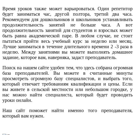
Время уроков также может варьироваться. Один репетитор
будет заниматься час, другой полтора, третий два часа.
Рекомендуем для дошкольников и школьников устанавливать
продолжительность занятий не больше часа. А вот
продолжительность занятий для студентов и взрослых может
быть равна академической паре. В любом случае, не стоит
пытаться пройти весь учебный курс за неделю или месяц.
Лучше заниматься в течение длительного времени 2 -3 раза в
неделю. Между занятиями вы можете выполнять домашнее
задание, которое вам, наверняка, задаст преподаватель.
Поиск на нашем сайте удобен тем, что здесь собрана огромная
база преподавателей. Вы можете в считанные минуты
просмотреть огромную базу специалистов, и выбрать того,
который отвечает требованиям квалификации и цены. Если
вы живете в сельской местности или небольшом городке, у
нас можно найти специалиста, который будет проводить
уроки онлайн.
Наш сайт поможет найти именно того преподавателя,
который вам нужен.