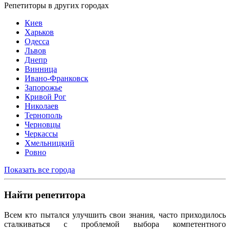
Репетиторы в других городах
Киев
Харьков
Одесса
Львов
Днепр
Винница
Ивано-Франковск
Запорожье
Кривой Рог
Николаев
Тернополь
Черновцы
Черкассы
Хмельницкий
Ровно
Показать все города
Найти репетитора
Всем кто пытался улучшить свои знания, часто приходилось
сталкиваться с проблемой выбора компетентного