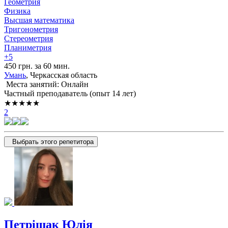
Геометрия
Физика
Высшая математика
Тригонометрия
Стереометрия
Планиметрия
+5
450 грн. за 60 мин.
Умань
, Черкасская область
Места занятий: Онлайн
Частный преподаватель (опыт 14 лет)
★★★★★
2
Выбрать этого репетитора
Петрішак Юлія