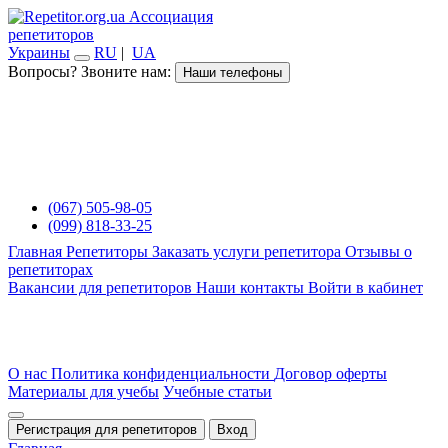
Ассоциация
репетиторов
Украины
RU
|
UA
Вопросы? Звоните нам:
Наши телефоны
(067) 505-98-05
(099) 818-33-25
Главная
Репетиторы
Заказать услуги репетитора
Отзывы о
репетиторах
Вакансии для репетиторов
Наши контакты
Войти в кабинет
О нас
Политика конфиденциальности
Договор оферты
Материалы для учебы
Учебные статьи
Регистрация для репетиторов
Вход