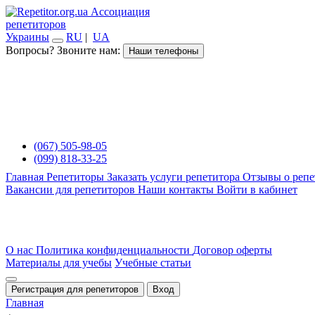
Ассоциация
репетиторов
Украины
RU
|
UA
Вопросы? Звоните нам:
Наши телефоны
(067) 505-98-05
(099) 818-33-25
Главная
Репетиторы
Заказать услуги репетитора
Отзывы о репе
Вакансии для репетиторов
Наши контакты
Войти в кабинет
О нас
Политика конфиденциальности
Договор оферты
Материалы для учебы
Учебные статьи
Регистрация для репетиторов
Вход
Главная