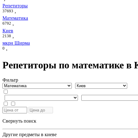
›
Репетиторы
37693
›
Математика
6792
›
Киев
2138
›
мкрн Ширма
0
›
Репетиторы по математике в
Фильтр
Свернуть поиск
Другие предметы в киеве