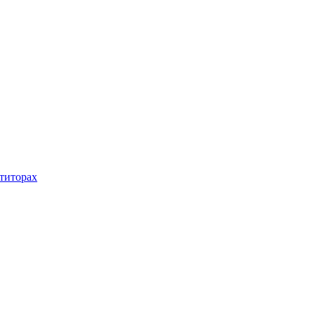
титорах