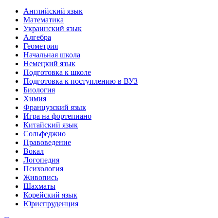
Английский язык
Математика
Украинский язык
Алгебра
Геометрия
Начальная школа
Немецкий язык
Подготовка к школе
Подготовка к поступлению в ВУЗ
Биология
Химия
Французский язык
Игра на фортепиано
Китайский язык
Сольфеджио
Правоведение
Вокал
Логопедия
Психология
Живопись
Шахматы
Корейский язык
Юриспруденция