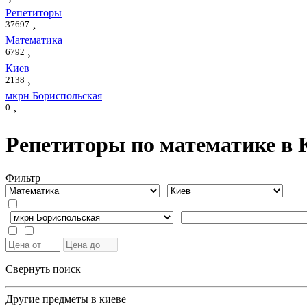
›
Репетиторы
37697
›
Математика
6792
›
Киев
2138
›
мкрн Бориспольская
0
›
Репетиторы по математике в 
Фильтр
Свернуть поиск
Другие предметы в киеве