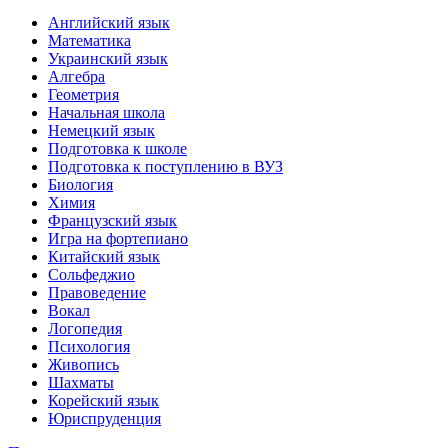
Английский язык
Математика
Украинский язык
Алгебра
Геометрия
Начальная школа
Немецкий язык
Подготовка к школе
Подготовка к поступлению в ВУЗ
Биология
Химия
Французский язык
Игра на фортепиано
Китайский язык
Сольфеджио
Правоведение
Вокал
Логопедия
Психология
Живопись
Шахматы
Корейский язык
Юриспруденция