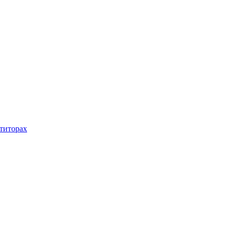
титорах