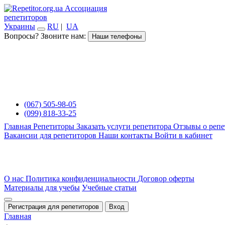
Ассоциация
репетиторов
Украины
RU
|
UA
Вопросы? Звоните нам:
Наши телефоны
(067) 505-98-05
(099) 818-33-25
Главная
Репетиторы
Заказать услуги репетитора
Отзывы о репе
Вакансии для репетиторов
Наши контакты
Войти в кабинет
О нас
Политика конфиденциальности
Договор оферты
Материалы для учебы
Учебные статьи
Регистрация для репетиторов
Вход
Главная