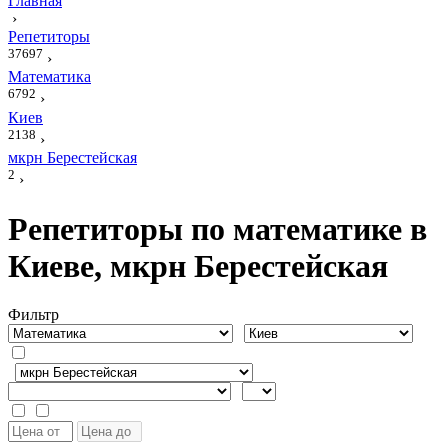
Главная
›
Репетиторы
37697
›
Математика
6792
›
Киев
2138
›
мкрн Берестейская
2
›
Репетиторы по математике в
Киеве, мкрн Берестейская
Фильтр