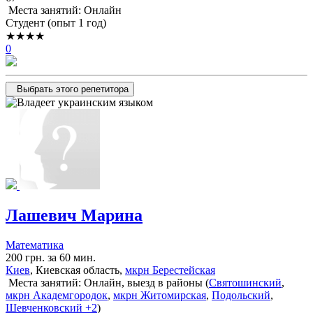
Места занятий: Онлайн
Cтудент (опыт 1 год)
★★★★
0
Выбрать этого репетитора
Лашевич Марина
Математика
200 грн. за 60 мин.
Киев
, Киевская область,
мкрн Берестейская
Места занятий: Онлайн, выезд в районы (
Святошинский
,
мкрн Академгородок
,
мкрн Житомирская
,
Подольский
,
Шевченковский
+2
)