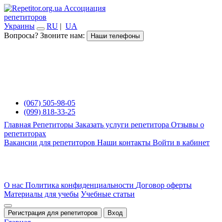
Ассоциация
репетиторов
Украины
RU
|
UA
Вопросы? Звоните нам:
Наши телефоны
(067) 505-98-05
(099) 818-33-25
Главная
Репетиторы
Заказать услуги репетитора
Отзывы о
репетиторах
Вакансии для репетиторов
Наши контакты
Войти в кабинет
О нас
Политика конфиденциальности
Договор оферты
Материалы для учебы
Учебные статьи
Регистрация для репетиторов
Вход