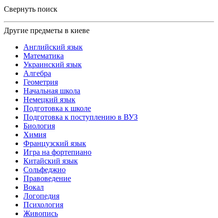
Свернуть поиск
Другие предметы в киеве
Английский язык
Математика
Украинский язык
Алгебра
Геометрия
Начальная школа
Немецкий язык
Подготовка к школе
Подготовка к поступлению в ВУЗ
Биология
Химия
Французский язык
Игра на фортепиано
Китайский язык
Сольфеджио
Правоведение
Вокал
Логопедия
Психология
Живопись