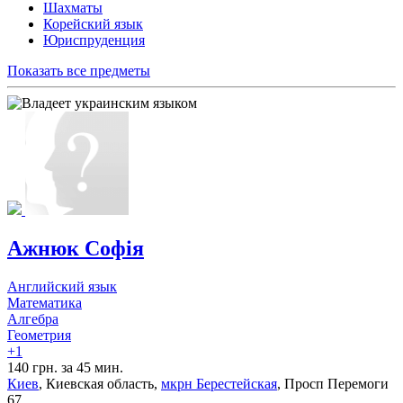
Шахматы
Корейский язык
Юриспруденция
Показать все предметы
Ажнюк Софія
Английский язык
Математика
Алгебра
Геометрия
+1
140 грн. за 45 мин.
Киев
, Киевская область,
мкрн Берестейская
, Просп Перемоги
67