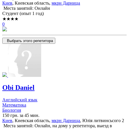
Киев
, Киевская область,
мкрн Дарница
Места занятий: Онлайн
Cтудент (опыт 1 год)
★★★★
0
Выбрать этого репетитора
Obi Daniel
Английский язык
Математика
Биология
150 грн. за 45 мин.
Киев
, Киевская область,
мкрн Дарница
, Юлія литвинсьсого 2
Места занятий: Онлайн, на дому у репетитора, выезд в