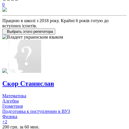
0
Працюю в школі з 2018 року. Крайні 6 років готую до
вступних іспитів.
Выбрать этого репетитора
Скор Станислав
Математика
Алгебра
Геометрия
Подготовка к поступлению в ВУЗ
Физика
+2
200 грн. за 60 мин.