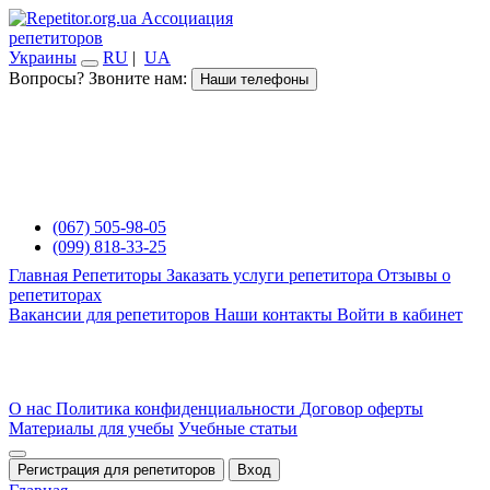
Ассоциация
репетиторов
Украины
RU
|
UA
Вопросы? Звоните нам:
Наши телефоны
(067) 505-98-05
(099) 818-33-25
Главная
Репетиторы
Заказать услуги репетитора
Отзывы о
репетиторах
Вакансии для репетиторов
Наши контакты
Войти в кабинет
О нас
Политика конфиденциальности
Договор оферты
Материалы для учебы
Учебные статьи
Регистрация для репетиторов
Вход