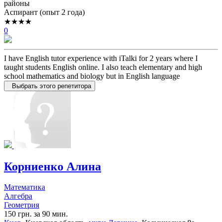
районы
Аспирант (опыт 2 года)
★★★★
0
I have English tutor experience with iTalki for 2 years where I
taught students English online. I also teach elementary and high
school mathematics and biology but in English language
Выбрать этого репетитора
Корниенко Алина
Математика
Алгебра
Геометрия
150 грн. за 90 мин.