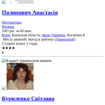
Полюхович Анастасія
Математика
Физика
100 грн. за 60 мин.
Киев
, Киевская область,
мкрн Дарница
, Космічна 8
Места занятий: выезд в районы (
Дарницкий
)
Cтудент (опыт 2 года)
★★★★
0
Куриленко Світлана