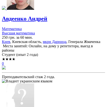
Авдеенко Андрей
Математика
Высшая математика
250 грн. за 60 мин.
Киев
, Киевская область,
мкрн Дарница
, Генерала Жмаченка
Места занятий: Онлайн, на дому у репетитора, выезд в
районы
Cтудент (опыт 2 года)
★★★★
0
Преподавательский стаж 2 года.