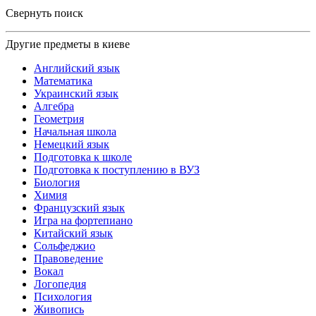
Свернуть поиск
Другие предметы в киеве
Английский язык
Математика
Украинский язык
Алгебра
Геометрия
Начальная школа
Немецкий язык
Подготовка к школе
Подготовка к поступлению в ВУЗ
Биология
Химия
Французский язык
Игра на фортепиано
Китайский язык
Сольфеджио
Правоведение
Вокал
Логопедия
Психология
Живопись