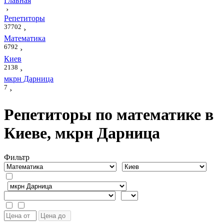
Главная
›
Репетиторы
37702
›
Математика
6792
›
Киев
2138
›
мкрн Дарница
7
›
Репетиторы по математике в
Киеве, мкрн Дарница
Фильтр