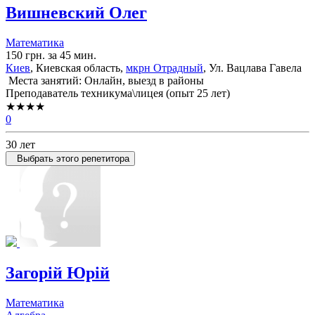
Вишневский Олег
Математика
150 грн. за 45 мин.
Киев
, Киевская область,
мкрн Отрадный
, Ул. Вацлава Гавела
Места занятий: Онлайн, выезд в районы
Преподаватель техникума\лицея (опыт 25 лет)
★★★★
0
30 лет
Выбрать этого репетитора
Загорій Юрій
Математика