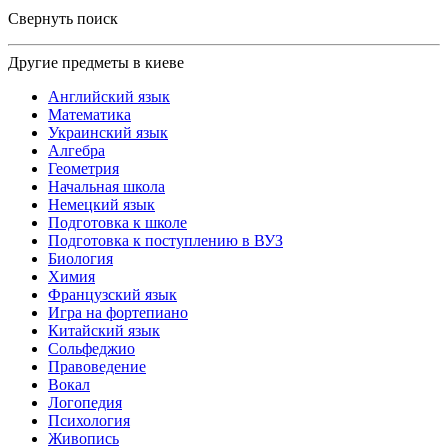
Свернуть поиск
Другие предметы в киеве
Английский язык
Математика
Украинский язык
Алгебра
Геометрия
Начальная школа
Немецкий язык
Подготовка к школе
Подготовка к поступлению в ВУЗ
Биология
Химия
Французский язык
Игра на фортепиано
Китайский язык
Сольфеджио
Правоведение
Вокал
Логопедия
Психология
Живопись