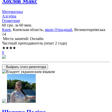
Хохлов Макс
Математика
Алгебра
Геометрия
60 грн. за 60 мин.
Киев
, Киевская область,
мкрн Отрадный
, Великотирнівська
14
Места занятий: Онлайн
Частный преподаватель (опыт 2 года)
★★★★
0
Выбрать этого репетитора
Шквира Поліна