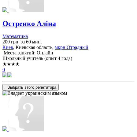
Остренко Аліна
Математика
200 грн. за 60 мин.
Киев
, Киевская область,
мкрн Отрадный
Места занятий: Онлайн
Школьный учитель (опыт 4 года)
★★★★
0
Выбрать этого репетитора