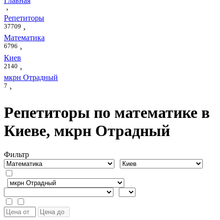
Главная
›
Репетиторы
37709
›
Математика
6796
›
Киев
2140
›
мкрн Отрадный
7
›
Репетиторы по математике в
Киеве, мкрн Отрадный
Фильтр