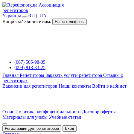
Ассоциация
репетиторов
Украины
RU
|
UA
Вопросы? Звоните нам:
Наши телефоны
(067) 505-98-05
(099) 818-33-25
Главная
Репетиторы
Заказать услуги репетитора
Отзывы о
репетиторах
Вакансии для репетиторов
Наши контакты
Войти в кабинет
О нас
Политика конфиденциальности
Договор оферты
Материалы для учебы
Учебные статьи
Регистрация для репетиторов
Вход