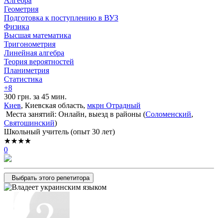
Алгебра
Геометрия
Подготовка к поступлению в ВУЗ
Физика
Высшая математика
Тригонометрия
Линейная алгебра
Теория вероятностей
Планиметрия
Статистика
+8
300 грн. за 45 мин.
Киев
, Киевская область,
мкрн Отрадный
Места занятий: Онлайн, выезд в районы (
Соломенский
,
Святошинский
)
Школьный учитель (опыт 30 лет)
★★★★
0
Выбрать этого репетитора