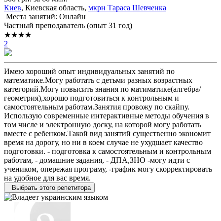
Киев
, Киевская область,
мкрн Тараса Шевченка
Места занятий: Онлайн
Частный преподаватель (опыт 31 год)
★★★★
2
Имею хороший опыт индивидуальных занятий по
математике.Могу работать с детьми разных возрастных
категорий.Могу повысить знания по матиматике(алгебра/
геометрия),хорошо подготовиться к контрольным и
самостоятельным работам.Занятия провожу по скайпу.
Использую современные интерактивные методы обучения в
том числе и электронную доску, на которой могу работать
вместе с ребенком.Такой вид занятий существенно экономит
время на дорогу, но ни в коем случае не ухудшает качество
подготовки. - подготовка к самостоятельным и контрольным
работам, - домашние задания, - ДПА,ЗНО -могу идти с
учеником, опережая програму, -график могу скорректировать
на удобное для вас время.
Выбрать этого репетитора