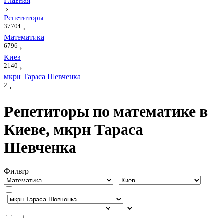
Главная
›
Репетиторы
37704
›
Математика
6796
›
Киев
2140
›
мкрн Тараса Шевченка
2
›
Репетиторы по математике в
Киеве, мкрн Тараса
Шевченка
Фильтр