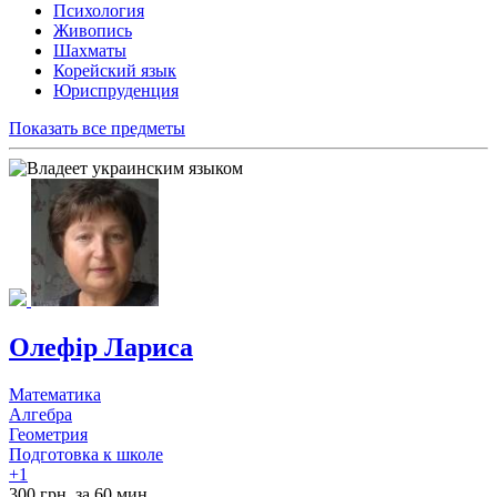
Психология
Живопись
Шахматы
Корейский язык
Юриспруденция
Показать все предметы
Олефір Лариса
Математика
Алгебра
Геометрия
Подготовка к школе
+1
300 грн. за 60 мин.