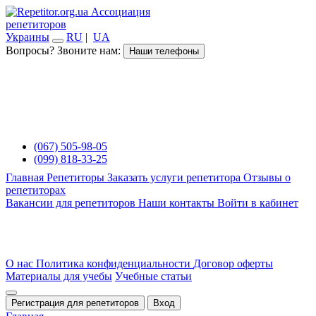
Ассоциация
репетиторов
Украины
RU
|
UA
Вопросы? Звоните нам:
Наши телефоны
(067) 505-98-05
(099) 818-33-25
Главная
Репетиторы
Заказать услуги репетитора
Отзывы о
репетиторах
Вакансии для репетиторов
Наши контакты
Войти в кабинет
О нас
Политика конфиденциальности
Договор оферты
Материалы для учебы
Учебные статьи
Регистрация для репетиторов
Вход