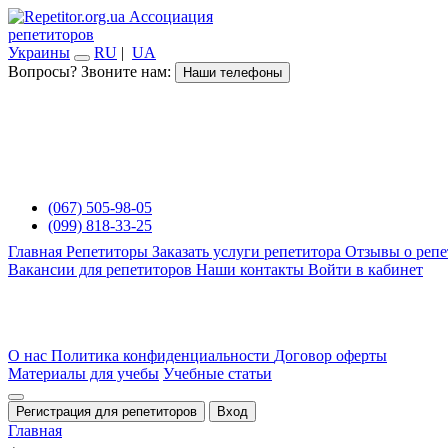
Ассоциация
репетиторов
Украины
RU
|
UA
Вопросы? Звоните нам:
Наши телефоны
(067) 505-98-05
(099) 818-33-25
Главная
Репетиторы
Заказать услуги репетитора
Отзывы о репе
Вакансии для репетиторов
Наши контакты
Войти в кабинет
О нас
Политика конфиденциальности
Договор оферты
Материалы для учебы
Учебные статьи
Регистрация для репетиторов
Вход
Главная