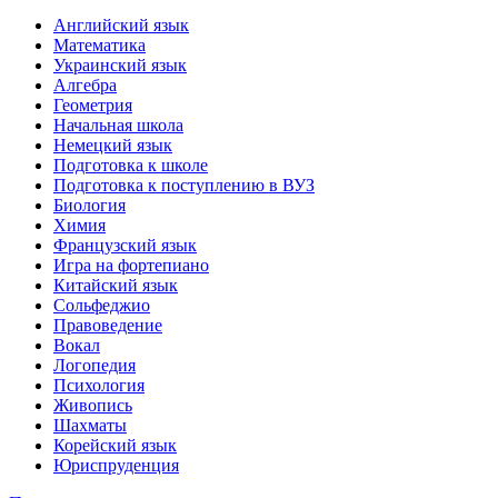
Английский язык
Математика
Украинский язык
Алгебра
Геометрия
Начальная школа
Немецкий язык
Подготовка к школе
Подготовка к поступлению в ВУЗ
Биология
Химия
Французский язык
Игра на фортепиано
Китайский язык
Сольфеджио
Правоведение
Вокал
Логопедия
Психология
Живопись
Шахматы
Корейский язык
Юриспруденция