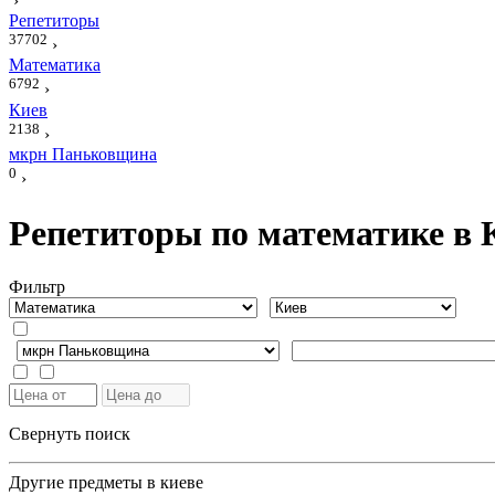
›
Репетиторы
37702
›
Математика
6792
›
Киев
2138
›
мкрн Паньковщина
0
›
Репетиторы по математике в
Фильтр
Свернуть поиск
Другие предметы в киеве