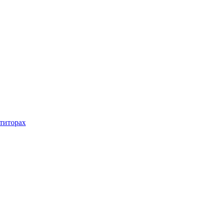
титорах