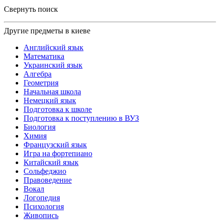
Свернуть поиск
Другие предметы в киеве
Английский язык
Математика
Украинский язык
Алгебра
Геометрия
Начальная школа
Немецкий язык
Подготовка к школе
Подготовка к поступлению в ВУЗ
Биология
Химия
Французский язык
Игра на фортепиано
Китайский язык
Сольфеджио
Правоведение
Вокал
Логопедия
Психология
Живопись