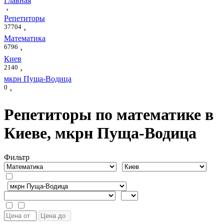
Главная
›
Репетиторы
37704
›
Математика
6796
›
Киев
2140
›
мкрн Пуща-Водица
0
›
Репетиторы по математике в
Киеве, мкрн Пуща-Водица
Фильтр