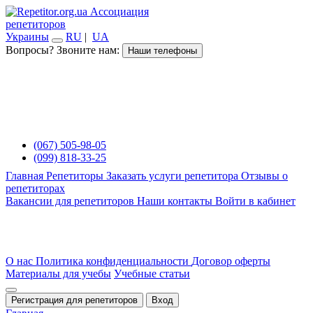
Ассоциация
репетиторов
Украины
RU
|
UA
Вопросы? Звоните нам:
Наши телефоны
(067) 505-98-05
(099) 818-33-25
Главная
Репетиторы
Заказать услуги репетитора
Отзывы о
репетиторах
Вакансии для репетиторов
Наши контакты
Войти в кабинет
О нас
Политика конфиденциальности
Договор оферты
Материалы для учебы
Учебные статьи
Регистрация для репетиторов
Вход