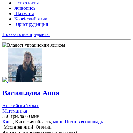
Психология
Живопись
Шахматы
Корейский язык
Юриспруденция
Показать все предметы
Васильцова Анна
Английский язык
Математика
350 грн. за 60 мин.
Киев
, Киевская область,
мкрн Почтовая площадь
Места занятий: Онлайн
Частный преподаватель (опыт 6 лет)