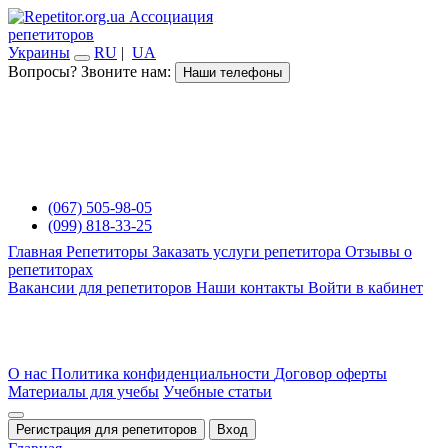
Ассоциация
репетиторов
Украины
RU
|
UA
Вопросы? Звоните нам:
Наши телефоны
(067) 505-98-05
(099) 818-33-25
Главная
Репетиторы
Заказать услуги репетитора
Отзывы о
репетиторах
Вакансии для репетиторов
Наши контакты
Войти в кабинет
О нас
Политика конфиденциальности
Договор оферты
Материалы для учебы
Учебные статьи
Регистрация для репетиторов
Вход