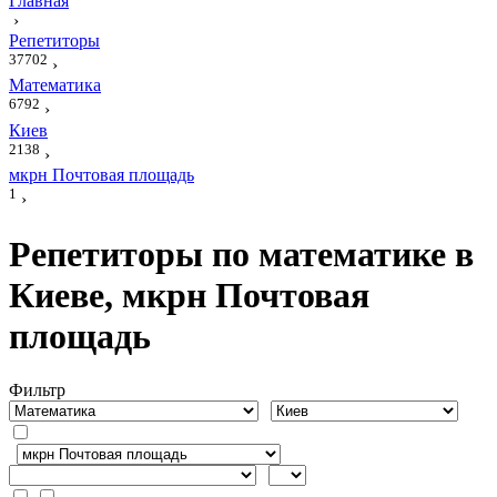
Главная
›
Репетиторы
37702
›
Математика
6792
›
Киев
2138
›
мкрн Почтовая площадь
1
›
Репетиторы по математике в
Киеве, мкрн Почтовая
площадь
Фильтр