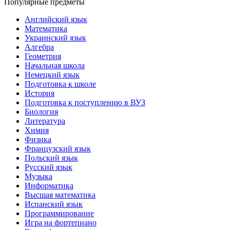
Популярные предметы
Английский язык
Математика
Украинский язык
Алгебра
Геометрия
Начальная школа
Немецкий язык
Подготовка к школе
История
Подготовка к поступлению в ВУЗ
Биология
Литература
Химия
Физика
Французский язык
Польский язык
Русский язык
Музыка
Информатика
Высшая математика
Испанский язык
Программирование
Игра на фортепиано