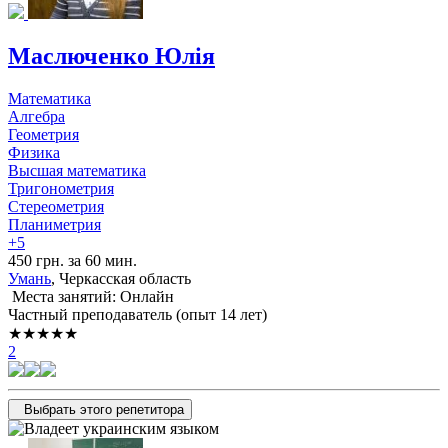
Маслюченко Юлія
Математика
Алгебра
Геометрия
Физика
Высшая математика
Тригонометрия
Стереометрия
Планиметрия
+5
450 грн. за 60 мин.
Умань
, Черкасская область
Места занятий: Онлайн
Частный преподаватель (опыт 14 лет)
★★★★★
2
Выбрать этого репетитора