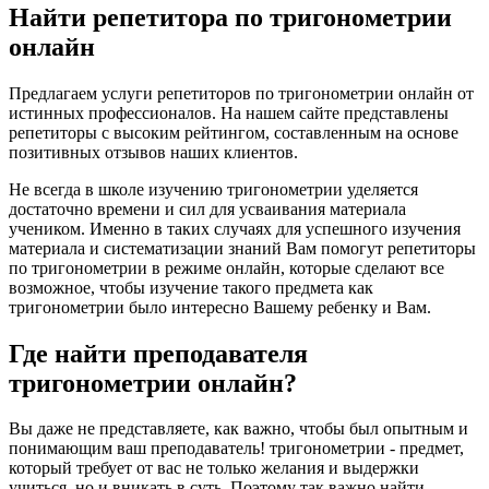
Найти репетитора по тригонометрии
онлайн
Предлагаем услуги репетиторов по тригонометрии онлайн от
истинных профессионалов. На нашем сайте представлены
репетиторы с высоким рейтингом, составленным на основе
позитивных отзывов наших клиентов.
Не всегда в школе изучению тригонометрии уделяется
достаточно времени и сил для усваивания материала
учеником. Именно в таких случаях для успешного изучения
материала и систематизации знаний Вам помогут репетиторы
по тригонометрии в режиме онлайн, которые сделают все
возможное, чтобы изучение такого предмета как
тригонометрии было интересно Вашему ребенку и Вам.
Где найти преподавателя
тригонометрии онлайн?
Вы даже не представляете, как важно, чтобы был опытным и
понимающим ваш преподаватель! тригонометрии - предмет,
который требует от вас не только желания и выдержки
учиться, но и вникать в суть. Поэтому так важно найти