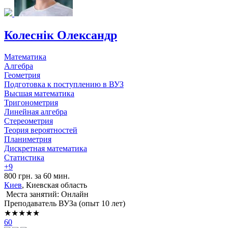
Колеснік Олександр
Математика
Алгебра
Геометрия
Подготовка к поступлению в ВУЗ
Высшая математика
Тригонометрия
Линейная алгебра
Стереометрия
Теория вероятностей
Планиметрия
Дискретная математика
Статистика
+9
800 грн. за 60 мин.
Киев
, Киевская область
Места занятий: Онлайн
Преподаватель ВУЗа (опыт 10 лет)
★★★★★
60