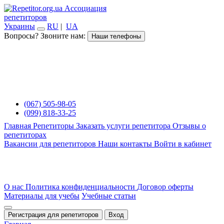
Ассоциация
репетиторов
Украины
RU
|
UA
Вопросы? Звоните нам:
Наши телефоны
(067) 505-98-05
(099) 818-33-25
Главная
Репетиторы
Заказать услуги репетитора
Отзывы о
репетиторах
Вакансии для репетиторов
Наши контакты
Войти в кабинет
О нас
Политика конфиденциальности
Договор оферты
Материалы для учебы
Учебные статьи
Регистрация для репетиторов
Вход