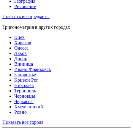
География
Рисование
Показать все предметы
Тригонометрия в других городах
Киев
Харьков
Одесса
Львов
Днепр
Винница
Ивано-Франковск
Запорожье
Кривой Рог
Николаев
Тернополь
Черновцы
Черкассы
Хмельницкий
Ровно
Показать все города