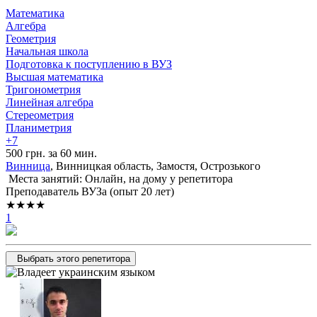
Математика
Алгебра
Геометрия
Начальная школа
Подготовка к поступлению в ВУЗ
Высшая математика
Тригонометрия
Линейная алгебра
Стереометрия
Планиметрия
+7
500 грн. за 60 мин.
Винница
, Винницкая область, Замостя, Острозького
Места занятий: Онлайн, на дому у репетитора
Преподаватель ВУЗа (опыт 20 лет)
★★★★
1
Выбрать этого репетитора