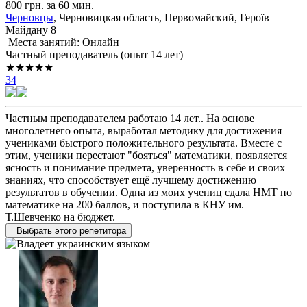
800 грн. за 60 мин.
Черновцы
, Черновицкая область, Первомайский, Героїв
Mайдану 8
Места занятий: Онлайн
Частный преподаватель (опыт 14 лет)
★★★★★
34
Частным преподавателем работаю 14 лет.. На основе
многолетнего опыта, выработал методику для достижения
учениками быстрого положительного результата. Вместе с
этим, ученики перестают "бояться" математики, появляется
ясность и понимание предмета, уверенность в себе и своих
знаниях, что способствует ещё лучшему достижению
результатов в обучении. Одна из моих учениц сдала НМТ по
математике на 200 баллов, и поступила в КНУ им.
Т.Шевченко на бюджет.
Выбрать этого репетитора