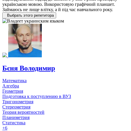
українською мовою. Використовую графічний планшет.
Займаюсь не лище влітку, а й під час навчального року.
Выбрать этого репетитора
Бєня Володимир
Математика
Алгебра
Геометрия
Подготовка к поступлению в ВУЗ
Тригонометрия
Стереометрия
Теория вероятностей
Планиметрия
Статистика
+6