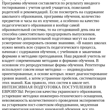
Программа обучения составляется по результату вводного
тестирования с учетом целей учащегося, пожеланий
родителей и рекомендаций. Если посмотреть на содержание
школьного образования, программы обучения, количество
предметов и часы на их изучение, а особенно на качество
педагогического образования и вообще самой
образовательной системы, то на сегодняшний день она не
способна самостоятельно продуцировать выпускников,
которые без дополнительной подготовки могут на свое
усмотрение оперировать своими знаниями. «В наших школах
нужно менять всю сущность педагогического процесса,
начиная с содержания обучения, с учебников и заканчивая
формами и методами преподавания. Наш рядовой учитель не
владеет современными методами и формами обучения. В
основном это репродуктивные формы обучения. Репетиторы
используют совсем иные методики — индивидуально
ориентированные, в основе которых лежит диагностирование
уровня знаний, а затем устранение пробелов, систематизация
этих знаний. Как правило, этих систем в школе нет.
ИНТЕНСИВНАЯ ПОДГОТОВКА ПОСТУПЛЕНИЯ В
ЕВРОВУЗЫ: Регрессия качества украинского образования,
устаревшие методики инженерно-технического оснащения,
невозможность количественного проведения экспериментов
на устаревшем пост-советском оборудовании, медленная
имплементация научных инноваций обучения, все это