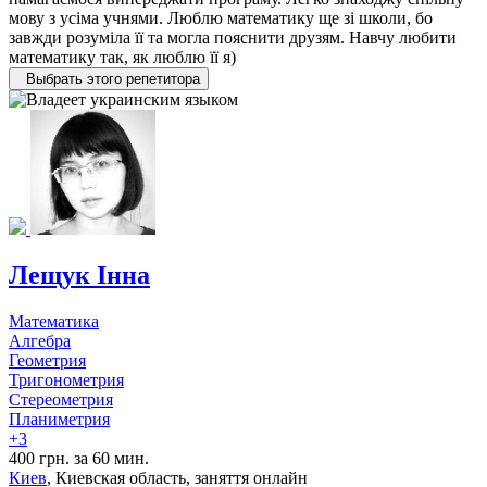
мову з усіма учнями. Люблю математику ще зі школи, бо
завжди розуміла її та могла пояснити друзям. Навчу любити
математику так, як люблю її я)
Выбрать этого репетитора
Лещук Інна
Математика
Алгебра
Геометрия
Тригонометрия
Стереометрия
Планиметрия
+3
400 грн. за 60 мин.
Киев
, Киевская область, заняття онлайн