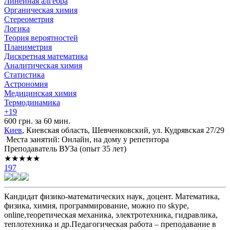
Линейная алгебра
Органическая химия
Стереометрия
Логика
Теория вероятностей
Планиметрия
Дискретная математика
Аналитическая химия
Статистика
Астрономия
Медицинская химия
Термодинамика
+19
600 грн. за 60 мин.
Киев
, Киевская область, Шевченковский, ул. Кудрявская 27/29
Места занятий: Онлайн, на дому у репетитора
Преподаватель ВУЗа (опыт 35 лет)
★★★★★
197
Кандидат физико-математических наук, доцент. Математика,
физика, химия, программирование, можно по skype,
online,теоретическая механика, электротехника, гидравлика,
теплотехника и др.Педагогическая работа – преподавание в