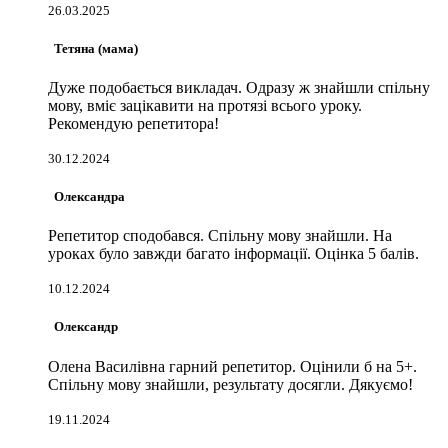
26.03.2025
Тетяна (мама)
Дуже подобається викладач. Одразу ж знайшли спільну
мову, вміє зацікавити на протязі всього уроку.
Рекомендую репетитора!
30.12.2024
Олександра
Репетитор сподобався. Спільну мову знайшли. На
уроках було завжди багато інформації. Оцінка 5 балів.
10.12.2024
Олександр
Олена Василівна гарний репетитор. Оцінили б на 5+.
Спільну мову знайшли, результату досягли. Дякуємо!
19.11.2024