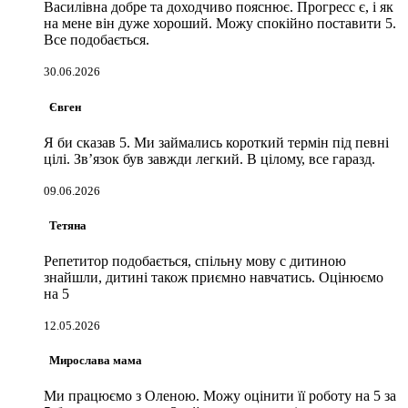
Василівна добре та доходчиво пояснює. Прогресс є, і як
на мене він дуже хороший. Можу спокійно поставити 5.
Все подобається.
30.06.2026
Євген
Я би сказав 5. Ми займались короткий термін під певні
цілі. Звʼязок був завжди легкий. В цілому, все гаразд.
09.06.2026
Тетяна
Репетитор подобається, спільну мову с дитиною
знайшли, дитині також приємно навчатись. Оцінюємо
на 5
12.05.2026
Мирослава мама
Ми працюємо з Оленою. Можу оцінити її роботу на 5 за