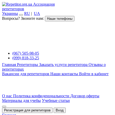
Ассоциация
репетиторов
Украины
RU
|
UA
Вопросы? Звоните нам:
Наши телефоны
(067) 505-98-05
(099) 818-33-25
Главная
Репетиторы
Заказать услуги репетитора
Отзывы о
репетиторах
Вакансии для репетиторов
Наши контакты
Войти в кабинет
О нас
Политика конфиденциальности
Договор оферты
Материалы для учебы
Учебные статьи
Регистрация для репетиторов
Вход