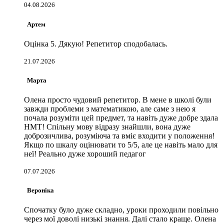
04.08.2026
Артем
Оцінка 5. Дякую! Репетитор сподобалась.
21.07.2026
Марта
Олена просто чудовий репетитор. В мене в школі були
завжди проблеми з математикою, але саме з нею я
почала розуміти цей предмет, та навіть дуже добре здала
НМТ! Спільну мову відразу знайшли, вона дуже
доброзичлива, розуміюча та вміє входити у положення!
Якщо по шкалу оцінювати то 5/5, але це навіть мало для
неї! Реально дуже хороший педагог
07.07.2026
Вероніка
Спочатку було дуже складно, уроки проходили повільно
через мої доволі низькі знання. Далі стало краще. Олена