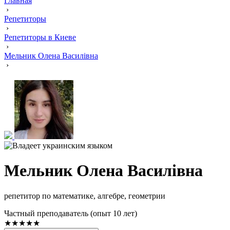
Главная
›
Репетиторы
›
Репетиторы в Киеве
›
Мельник Олена Василівна
›
Мельник Олена Василівна
репетитор по математике, алгебре, геометрии
Частный преподаватель (опыт 10 лет)
★★★★★