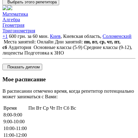
Выбрать этого репетитора
Математика
Алгебра
Геометрия
Тригонометрия
+1
600 грн. за 60 мин.
Киев
, Киевская область,
Соломенский
Места занятий: Онлайн
Дни занятий:
пн, вт, ср, чт, пт,
сб
Аудитория
Основные классы (5-9)
Средние классы (9-12),
лицеисты
Подготовка к ЗНО
Показать диплом
Мое расписание
В расписании отмечено время, когда репетитор потенциально
может заниматься с Вами:
Время
Пн
Вт
Ср
Чт
Пт
Сб
Вс
8:00-9:00
9:00-10:00
10:00-11:00
11:00-12:00