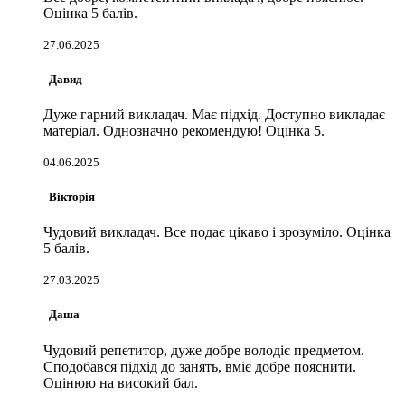
Оцінка 5 балів.
27.06.2025
Давид
Дуже гарний викладач. Має підхід. Доступно викладає
матеріал. Однозначно рекомендую! Оцінка 5.
04.06.2025
Вікторія
Чудовий викладач. Все подає цікаво і зрозуміло. Оцінка
5 балів.
27.03.2025
Даша
Чудовий репетитор, дуже добре володіє предметом.
Сподобався підхід до занять, вміє добре пояснити.
Оцінюю на високий бал.