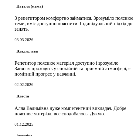
Наталя (мама)
З репетитором комфортно займатися. Зрозуміло пояснює
теми, вміє доступно пояснити. Індивідуальний підхід до
занять.
03.03.2026
Владислава
Репетитор пояснює матеріал доступно і зрозуміло.
Заняття проходять у спокійній та приємній атмосфері, є
помітний прогрес у навчанні.
02.02.2026
Власта
Алла Вадимівна дуже компетентний викладач. Добре
пояснює матеріал, все сподобалось. Дякую.
01.12.2025
Ангеліна