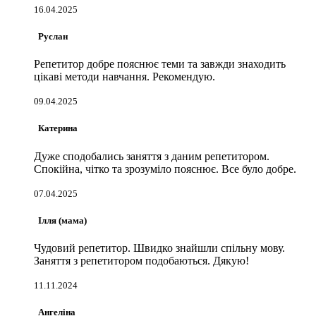
16.04.2025
Руслан
Репетитор добре пояснює теми та завжди знаходить
цікаві методи навчання. Рекомендую.
09.04.2025
Катерина
Дуже сподобались заняття з даним репетитором.
Спокійна, чітко та зрозуміло пояснює. Все було добре.
07.04.2025
Ілля (мама)
Чудовий репетитор. Швидко знайшли спільну мову.
Заняття з репетитором подобаються. Дякую!
11.11.2024
Ангеліна