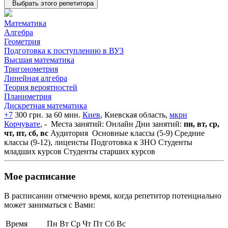
Выбрать этого репетитора
Математика
Алгебра
Геометрия
Подготовка к поступлению в ВУЗ
Высшая математика
Тригонометрия
Линейная алгебра
Теория вероятностей
Планиметрия
Дискретная математика
+7
300 грн. за 60 мин.
Киев
, Киевская область,
мкрн
Корчувате
, -
Места занятий: Онлайн
Дни занятий:
пн, вт, ср,
чт, пт, сб, вс
Аудитория
Основные классы (5-9)
Средние
классы (9-12), лицеисты
Подготовка к ЗНО
Студенты
младших курсов
Студенты старших курсов
Мое расписание
В расписании отмечено время, когда репетитор потенциально
может заниматься с Вами:
Время
Пн
Вт
Ср
Чт
Пт
Сб
Вс