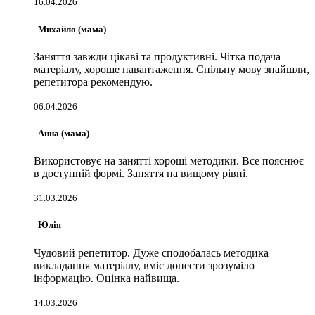
16.04.2026
Михайло (мама)
Заняття завжди цікаві та продуктивні. Чітка подача
матеріалу, хороше навантаження. Спільну мову знайшли,
репетитора рекомендую.
06.04.2026
Анна (мама)
Використовує на занятті хороші методики. Все пояснює
в доступній формі. Заняття на вищому рівні.
31.03.2026
Юлія
Чудовий репетитор. Дуже сподобалась методика
викладання матеріалу, вміє донести зрозуміло
інформацію. Оцінка найвища.
14.03.2026