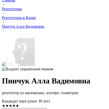
Главная
›
Репетиторы
›
Репетиторы в Киеве
›
Пинчук Алла Вадимовна
›
Пинчук Алла Вадимовна
репетитор по математике, алгебре, геометрии
Кандидат наук (опыт 30 лет)
★★★★★