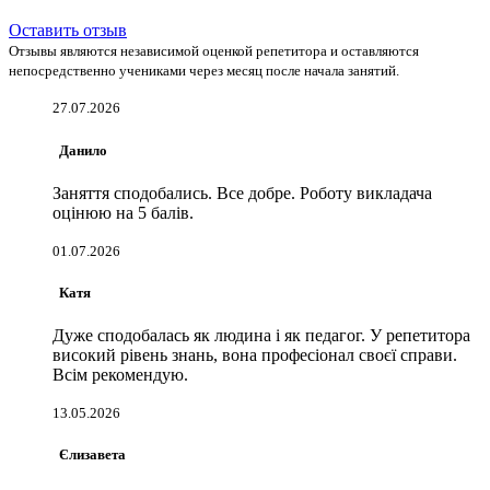
Оставить отзыв
Отзывы являются независимой оценкой репетитора и оставляются
непосредственно учениками через месяц после начала занятий.
27.07.2026
Данило
Заняття сподобались. Все добре. Роботу викладача
оцінюю на 5 балів.
01.07.2026
Катя
Дуже сподобалась як людина і як педагог. У репетитора
високий рівень знань, вона професіонал своєї справи.
Всім рекомендую.
13.05.2026
Єлизавета