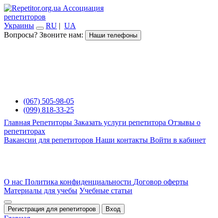
Ассоциация
репетиторов
Украины
RU
|
UA
Вопросы? Звоните нам:
Наши телефоны
(067) 505-98-05
(099) 818-33-25
Главная
Репетиторы
Заказать услуги репетитора
Отзывы о
репетиторах
Вакансии для репетиторов
Наши контакты
Войти в кабинет
О нас
Политика конфиденциальности
Договор оферты
Материалы для учебы
Учебные статьи
Регистрация для репетиторов
Вход