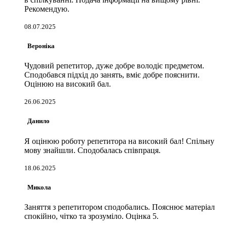
Рекомендую.
08.07.2025
Вероніка
Чудовий репетитор, дуже добре володіє предметом.
Сподобався підхід до занять, вміє добре пояснити.
Оцінюю на високий бал.
26.06.2025
Данило
Я оцінюю роботу репетитора на високий бал! Спільну
мову знайшли. Сподобалась співпраця.
18.06.2025
Микола
Заняття з репетитором сподобались. Пояснює матеріал
спокійно, чітко та зрозуміло. Оцінка 5.