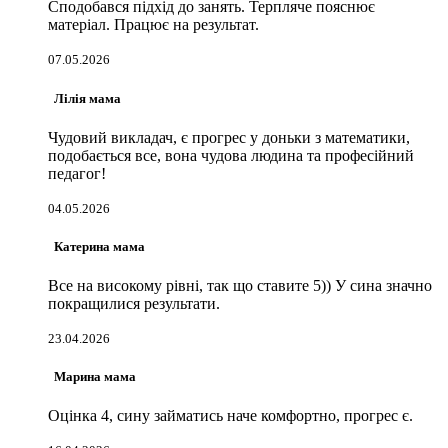
Сподобався підхід до занять. Терпляче пояснює
матеріал. Працює на результат.
07.05.2026
Лілія мама
Чудовий викладач, є прогрес у доньки з математики,
подобається все, вона чудова людина та професійний
педагог!
04.05.2026
Катерина мама
Все на високому рівні, так що ставите 5)) У сина значно
покращилися результати.
23.04.2026
Марина мама
Оцінка 4, сину займатись наче комфортно, прогрес є.