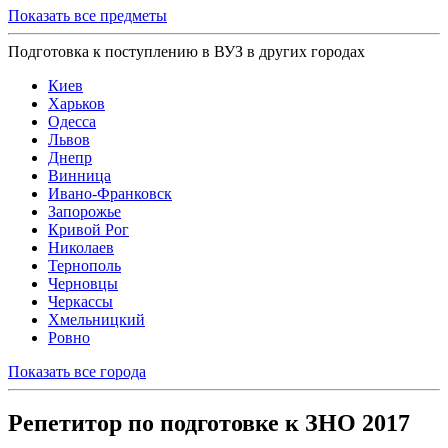
Показать все предметы
Подготовка к поступлению в ВУЗ в других городах
Киев
Харьков
Одесса
Львов
Днепр
Винница
Ивано-Франковск
Запорожье
Кривой Рог
Николаев
Тернополь
Черновцы
Черкассы
Хмельницкий
Ровно
Показать все города
Репетитор по подготовке к ЗНО 2017