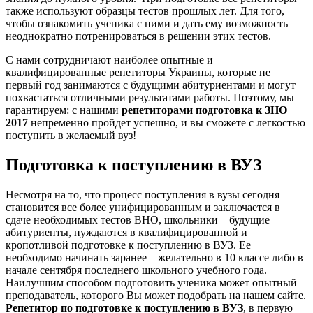
также используют образцы тестов прошлых лет. Для того,
чтобы ознакомить ученика с ними и дать ему возможность
неоднократно потренироваться в решении этих тестов.
С нами сотрудничают наиболее опытные и
квалифицированные репетиторы Украины, которые не
первый год занимаются с будущими абитуриентами и могут
похвастаться отличными результатами работы. Поэтому, мы
гарантируем: с нашими
репетиторами подготовка к ЗНО
2017
непременно пройдет успешно, и вы сможете с легкостью
поступить в желаемый вуз!
Подготовка к поступлению в ВУЗ
Несмотря на то, что процесс поступления в вузы сегодня
становится все более унифицированным и заключается в
сдаче необходимых тестов ВНО, школьники – будущие
абитуриенты, нуждаются в квалифицированной и
кропотливой подготовке к поступлению в ВУЗ. Ее
необходимо начинать заранее – желательно в 10 классе либо в
начале сентября последнего школьного учебного года.
Наилучшим способом подготовить ученика может опытный
преподаватель, которого Вы может подобрать на нашем сайте.
Репетитор по подготовке к поступлению в ВУЗ
, в первую