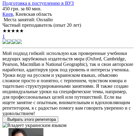
Подготовка к поступлению в ВУЗ
450 грн. за 60 мин.
Киев
, Киевская область
Места занятий: Онлайн
Частный преподаватель (опыт 20 лет)
★★★★★
1
Мой подход гибкий: использую как проверенные учебники
ведущих зарубежных издательств мира (Oxford, Cambridge,
Pearson, Macmillan и National Geographic), так и свои авторские
наработки, адаптируя урок под уровень и интересы ученика.
Уроки веду на русском и украинском языках, объясняю
сложное просто и понятно, с терпением, чувством юмора и
тщательно структурированными занятиями. Я также создаю
индивидуальные уроки на специфические темы, например,
для профессиональных целей или путешествий. Если вы
ищете занятие с опытным, внимательным и вдохновляющим
репетитором, я с радостью помогу вам говорить уверенно и с
удовольствием!
Выбрать этого репетитора