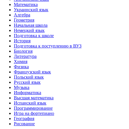
Математика
Украинский язык
Алгебра
Геометрия
Начальная школа
Немецкий язык
Подготовка к школе
История
Подготовка к поступлению в ВУЗ
Биология
Литература
Химия
Физика
Французский язык
Польский язык
Русский язык
Музыка
Информатика
Высшая математика
Испанский язык
Программирование
Игра на фортепиано
География
Рисование