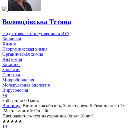
Воловодівська Тетяна
Подготовка к поступлению в ВУЗ
Биология
Химия
Неорганическая химия
Органическая химия
Анатомия
Ботаника
Зоология
Генетика
Микробиология
Молекулярная биология
Вирусология
+9
350 грн. за 60 мин.
Винница
, Винницкая область, Замостя, вул. Лебединського 13
Места занятий: Онлайн
Преподаватель техникума\лицея (опыт 18 лет)
★★★★★
19