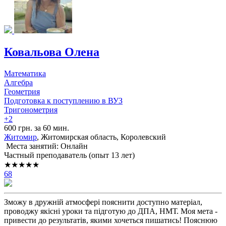
Ковальова Олена
Математика
Алгебра
Геометрия
Подготовка к поступлению в ВУЗ
Тригонометрия
+2
600 грн. за 60 мин.
Житомир
, Житомирская область, Королевский
Места занятий: Онлайн
Частный преподаватель (опыт 13 лет)
★★★★★
68
Зможу в дружній атмосфері пояснити доступно матеріал,
проводжу якісні уроки та підготую до ДПА, НМТ. Моя мета -
привести до результатів, якими хочеться пишатись! Пояснюю