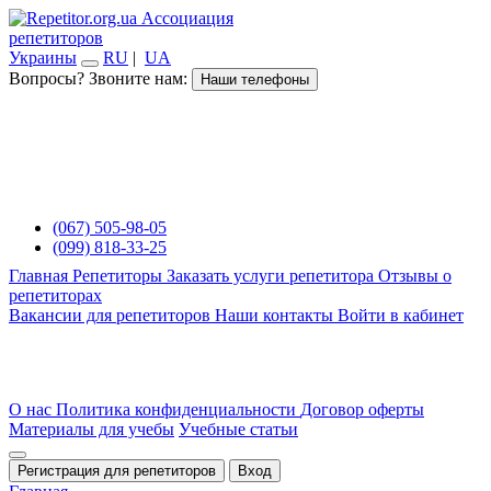
Ассоциация
репетиторов
Украины
RU
|
UA
Вопросы? Звоните нам:
Наши телефоны
(067) 505-98-05
(099) 818-33-25
Главная
Репетиторы
Заказать услуги репетитора
Отзывы о
репетиторах
Вакансии для репетиторов
Наши контакты
Войти в кабинет
О нас
Политика конфиденциальности
Договор оферты
Материалы для учебы
Учебные статьи
Регистрация для репетиторов
Вход