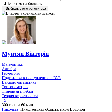
Т.Шевченко на бюджет.
Выбрать этого репетитора
Мунтян Вікторія
Математика
Алгебра
Геометрия
Подготовка к поступлению в ВУЗ
Высшая математика
Тригонометрия
Линейная алгебра
Теория вероятностей
+5
300 грн. за 60 мин.
Николаев
, Николаевская область, мкрн Водопой