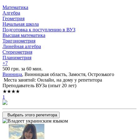
Математика
Алгебра
Геометрия
Начальная школа
Подготовка к поступлению в ВУЗ
Высшая математика
Тригонометрия
Линейная алгебра
Стереометрия
Планиметрия
+7
500 грн. за 60 мин.
Винница
, Винницкая область, Замостя, Острозького
Места занятий: Онлайн, на дому у репетитора
Преподаватель ВУЗа (опыт 20 лет)
★★★★
1
Выбрать этого репетитора