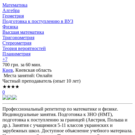
Математика
Алгебра
Геометрия
Подготовка к поступлению в ВУЗ
Физика
Высшая математика
Тригонометрия
Стереометрия
Теория вероятностей
Планиметрия
+7
700 грн. за 60 мин.
Киев
, Киевская область
Места занятий: Онлайн
Частный преподаватель (опыт 10 лет)
★★★★
0
Профессиональный репетитор по математике и физике.
Индивидуальные занятия. Подготовка к ЗНО (НМТ),
подготовка к поступлению за границей (Австрия, Польша и
др.). Занятия с учащимися 5-11 классов украинских и
зарубежных школ. Доступное объяснение учебного материала.