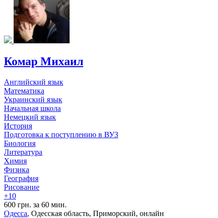
Комар Михаил
Английский язык
Математика
Украинский язык
Начальная школа
Немецкий язык
История
Подготовка к поступлению в ВУЗ
Биология
Литература
Химия
Физика
География
Рисование
+10
600 грн. за 60 мин.
Одесса
, Одесская область, Приморский, онлайн