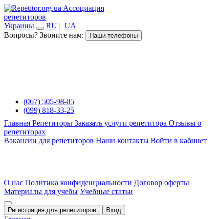
Ассоциация
репетиторов
Украины
RU
|
UA
Вопросы? Звоните нам:
Наши телефоны
(067) 505-98-05
(099) 818-33-25
Главная
Репетиторы
Заказать услуги репетитора
Отзывы о
репетиторах
Вакансии для репетиторов
Наши контакты
Войти в кабинет
О нас
Политика конфиденциальности
Договор оферты
Материалы для учебы
Учебные статьи
Регистрация для репетиторов
Вход