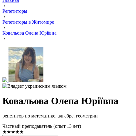
Главная
›
Репетиторы
›
Репетиторы в Житомире
›
Ковальова Олена Юріївна
›
Ковальова Олена Юріївна
репетитор по математике, алгебре, геометрии
Частный преподаватель (опыт 13 лет)
★★★★★