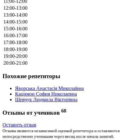
11:00-12:00
12:00-13:00
13:00-14:00
14:00-15:00
15:00-16:00
16:00-17:00
17:00-18:00
18:00-19:00
19:00-20:00
20:00-21:00
Похожие репетиторы
Яворська Анастасія Миколаївна
Кацимон София Николаевна
Шевчук Людмила Вікторівна
68
Отзывы от учеников
Оставить отзыв
Отзывы являются независимой оценкой репетитора и оставляются
непосредственно учениками через месяц после начала занятий.