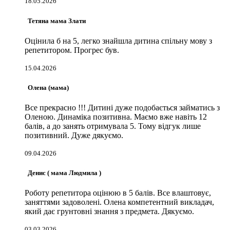
18.05.2026
Тетяна мама Злати
Оцінила б на 5, легко знайшла дитина спільну мову з
репетитором. Прогрес був.
15.04.2026
Олена (мама)
Все прекрасно !!! Дитині дуже подобається займатись з
Оленою. Динаміка позитивна. Маємо вже навіть 12
балів, а до занять отримувала 5. Тому відгук лише
позитивний. Дуже дякуємо.
09.04.2026
Денис ( мама Людмила )
Роботу репетитора оцінюю в 5 балів. Все влаштовує,
заняттями задоволені. Олена компетентний викладач,
який дає грунтовні знання з предмета. Дякуємо.
03.03.2026