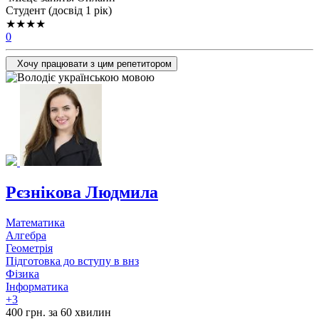
Cтудент (досвід 1 рік)
★★★★
0
Хочу працювати з цим репетитором
Рєзнікова Людмила
Математика
Алгебра
Геометрія
Підготовка до вступу в внз
Фізика
Інформатика
+3
400 грн. за 60 хвилин