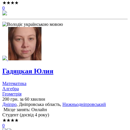
★★★★
0
Гадяцкая Юлия
Математика
Алгебра
Геометрія
200 грн. за 60 хвилин
Дніпро
, Дніпровська область,
Нижньодніпровський
Місце занять: Онлайн
Cтудент (досвід 4 року)
★★★★
0