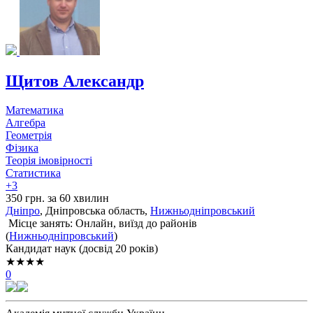
Щитов Александр
Математика
Алгебра
Геометрія
Фізика
Теорія імовірності
Статистика
+3
350 грн. за 60 хвилин
Дніпро
, Дніпровська область,
Нижньодніпровський
Місце занять: Онлайн, виїзд до районів
(
Нижньодніпровський
)
Кандидат наук (досвід 20 років)
★★★★
0