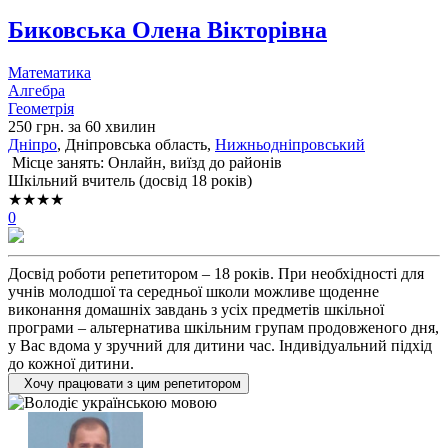
Биковська Олена Вікторівна
Математика
Алгебра
Геометрія
250 грн. за 60 хвилин
Дніпро
, Дніпровська область,
Нижньодніпровський
Місце занять: Онлайн, виїзд до районів
Шкільний вчитель (досвід 18 років)
★★★★
0
Досвід роботи репетитором – 18 років. При необхідності для
учнів молодшої та середньої школи можливе щоденне
виконання домашніх завдань з усіх предметів шкільної
програми – альтернатива шкільним групам продовженого дня,
у Вас вдома у зручний для дитини час. Індивідуальний підхід
до кожної дитини.
Хочу працювати з цим репетитором