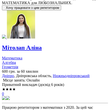
МАТЕМАТИКА для ЛЮБОЗНАЛЬНИХ.
Хочу працювати з цим репетитором
Мітолап Аліна
Математика
Алгебра
Геометрія
600 грн. за 60 хвилин
Дніпро
, Дніпровська область,
Нижньодніпровський
Місце занять: Онлайн
Приватний викладач (досвід 6 років)
★★★★
0
Працюю репетитором з математики з 2020. За цей час