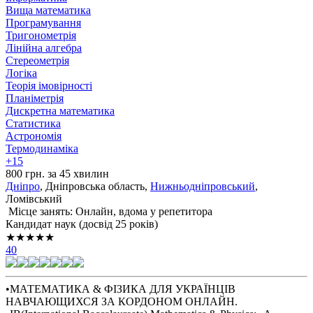
Вища математика
Програмування
Тригонометрія
Лінійна алгебра
Стереометрія
Логіка
Теорія імовірності
Планіметрія
Дискретна математика
Статистика
Астрономія
Термодинаміка
+15
800 грн. за 45 хвилин
Дніпро
, Дніпровська область,
Нижньодніпровський
,
Ломівський
Місце занять: Онлайн, вдома у репетитора
Кандидат наук (досвід 25 років)
★★★★★
40
•МАТЕМАТИКА & ФІЗИКА ДЛЯ УКРАЇНЦІВ
НАВЧАЮЩИХСЯ ЗА КОРДОНОМ ОНЛАЙН.