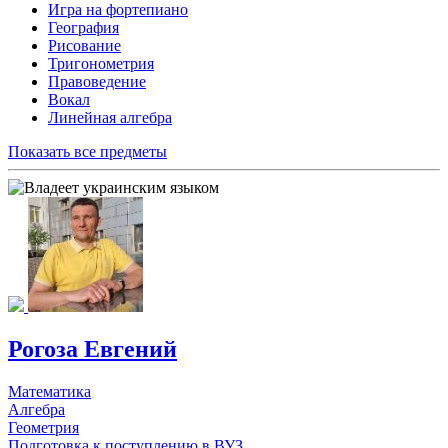
Игра на фортепиано
География
Рисование
Тригонометрия
Правоведение
Вокал
Линейная алгебра
Показать все предметы
Рогоза Евгений
Математика
Алгебра
Геометрия
Подготовка к поступлению в ВУЗ