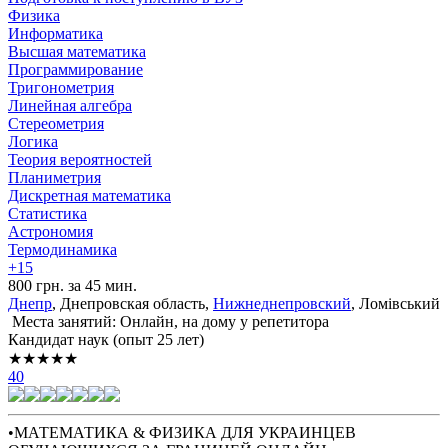
Физика
Информатика
Высшая математика
Программирование
Тригонометрия
Линейная алгебра
Стереометрия
Логика
Теория вероятностей
Планиметрия
Дискретная математика
Статистика
Астрономия
Термодинамика
+15
800 грн. за 45 мин.
Днепр
, Днепровская область,
Нижнеднепровский
, Ломівський
Места занятий: Онлайн, на дому у репетитора
Кандидат наук (опыт 25 лет)
★★★★★
40
•МАТЕМАТИКА & ФИЗИКА ДЛЯ УКРАИНЦЕВ