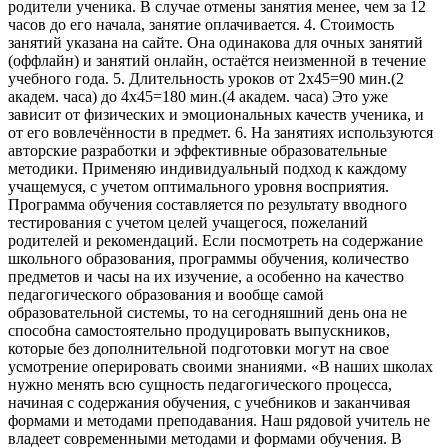
родители ученика. В случае отмены занятия менее, чем за 12
часов до его начала, занятие оплачивается. 4. Стоимость
занятий указана на сайте. Она одинакова для очных занятий
(оффлайн) и занятий онлайн, остаётся неизменной в течение
учебного года. 5. Длительность уроков от 2x45=90 мин.(2
академ. часа) до 4x45=180 мин.(4 академ. часа) Это уже
зависит от физических и эмоциональных качеств ученика, и
от его вовлечённости в предмет. 6. На занятиях используются
авторские разработки и эффективные образовательные
методики. Применяю индивидуальный подход к каждому
учащемуся, с учетом оптимального уровня восприятия.
Программа обучения составляется по результату вводного
тестирования с учетом целей учащегося, пожеланий
родителей и рекомендаций. Если посмотреть на содержание
школьного образования, программы обучения, количество
предметов и часы на их изучение, а особенно на качество
педагогического образования и вообще самой
образовательной системы, то на сегодняшний день она не
способна самостоятельно продуцировать выпускников,
которые без дополнительной подготовки могут на свое
усмотрение оперировать своими знаниями. «В наших школах
нужно менять всю сущность педагогического процесса,
начиная с содержания обучения, с учебников и заканчивая
формами и методами преподавания. Наш рядовой учитель не
владеет современными методами и формами обучения. В