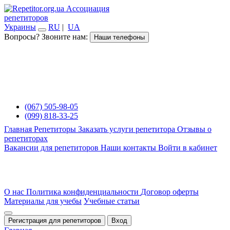
Ассоциация
репетиторов
Украины
RU
|
UA
Вопросы? Звоните нам:
Наши телефоны
(067) 505-98-05
(099) 818-33-25
Главная
Репетиторы
Заказать услуги репетитора
Отзывы о
репетиторах
Вакансии для репетиторов
Наши контакты
Войти в кабинет
О нас
Политика конфиденциальности
Договор оферты
Материалы для учебы
Учебные статьи
Регистрация для репетиторов
Вход