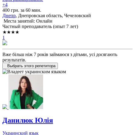
+4
400 грн. за 60 мин.
Днепр
, Днепровская область, Чечеловский
Места занятий: Онлайн
Частный преподаватель (опыт 7 лет)
★★★★
1
Вже більш ніж 7 років займаюся з дітьми, усі досягають
результатів.
Выбрать этого репетитора
Данилюк Юлія
Украинский язык