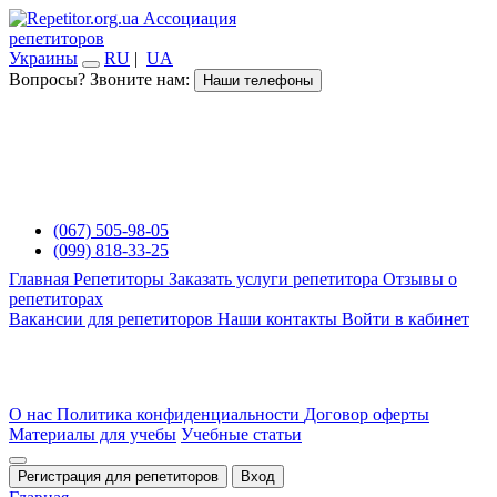
Ассоциация
репетиторов
Украины
RU
|
UA
Вопросы? Звоните нам:
Наши телефоны
(067) 505-98-05
(099) 818-33-25
Главная
Репетиторы
Заказать услуги репетитора
Отзывы о
репетиторах
Вакансии для репетиторов
Наши контакты
Войти в кабинет
О нас
Политика конфиденциальности
Договор оферты
Материалы для учебы
Учебные статьи
Регистрация для репетиторов
Вход