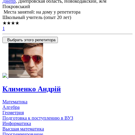
Днепр
, Днепровская область, Новокодакский, ж/м
Покровський
Места занятий: на дому у репетитора
Школьный учитель (опыт 20 лет)
★★★★
1
Выбрать этого репетитора
Клименко Андрій
Математика
Алгебра
Геометрия
Подготовка к поступлению в ВУЗ
Информатика
Высшая математика
Программирование