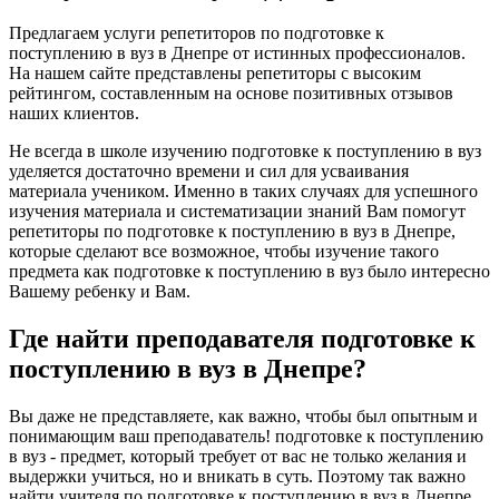
Предлагаем услуги репетиторов по подготовке к
поступлению в вуз в Днепре от истинных профессионалов.
На нашем сайте представлены репетиторы с высоким
рейтингом, составленным на основе позитивных отзывов
наших клиентов.
Не всегда в школе изучению подготовке к поступлению в вуз
уделяется достаточно времени и сил для усваивания
материала учеником. Именно в таких случаях для успешного
изучения материала и систематизации знаний Вам помогут
репетиторы по подготовке к поступлению в вуз в Днепре,
которые сделают все возможное, чтобы изучение такого
предмета как подготовке к поступлению в вуз было интересно
Вашему ребенку и Вам.
Где найти преподавателя подготовке к
поступлению в вуз в Днепре?
Вы даже не представляете, как важно, чтобы был опытным и
понимающим ваш преподаватель! подготовке к поступлению
в вуз - предмет, который требует от вас не только желания и
выдержки учиться, но и вникать в суть. Поэтому так важно
найти учителя по подготовке к поступлению в вуз в Днепре,