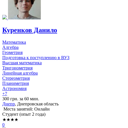
Куренков Данило
Математика
Алгебра
Геометрия
Подготовка к поступлению в ВУЗ
Высшая математика
Тригонометрия
Линейная алгебра
Стереометрия
Планиметрия
Астрономия
+7
300 грн. за 60 мин.
Днепр
, Днепровская область
Места занятий: Онлайн
Cтудент (опыт 2 года)
★★★★
0