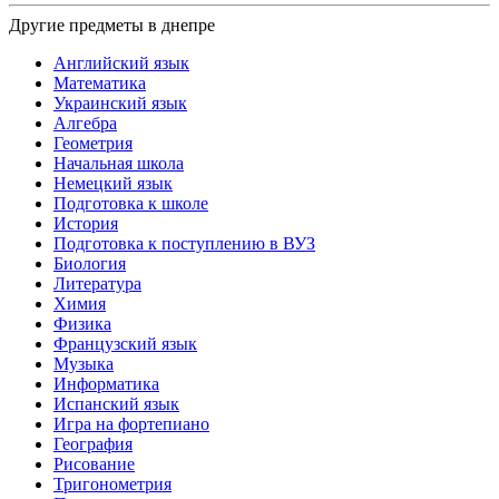
Другие предметы в днепре
Английский язык
Математика
Украинский язык
Алгебра
Геометрия
Начальная школа
Немецкий язык
Подготовка к школе
История
Подготовка к поступлению в ВУЗ
Биология
Литература
Химия
Физика
Французский язык
Музыка
Информатика
Испанский язык
Игра на фортепиано
География
Рисование
Тригонометрия