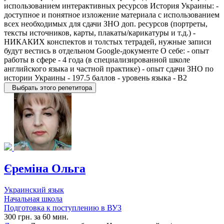
использованием интерактивных ресурсов История Украины: -
доступное и понятное изложение материала с использованием
всех необходимых для сдачи ЗНО доп. ресурсов (портреты,
тексты источников, карты, плакаты/карикатуры и т.д.) -
НИКАКИХ конспектов и толстых тетрадей, нужные записи
будут вестись в отдельном Google-документе О себе: - опыт
работы в сфере - 4 года (в специализированной школе
английского языка и частной практике) - опыт сдачи ЗНО по
истории Украины - 197.5 баллов - уровень языка - B2
Выбрать этого репетитора
Єреміна Ольга
Украинский язык
Начальная школа
Подготовка к поступлению в ВУЗ
300 грн. за 60 мин.