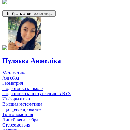
Выбрать этого репетитора
Пуляєва Анжеліка
Математика
Алгебра
Геометрия
Подготовка к школе
Подготовка к поступлению в ВУЗ
Информатика
Высшая математика
Программирование
Тригонометрия
Линейная алгебра
Стереометрия