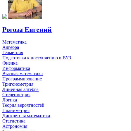
Рогоза Евгений
Математика
Алгебра
Геометрия
Подготовка к поступлению в ВУЗ
Физика
Информатика
Высшая математика
Программирование
Тригонометрия
Линейная алгебра
Стереометрия
Логика
Теория вероятностей
Планиметрия
Дискретная математика
Статистика
Астрономия