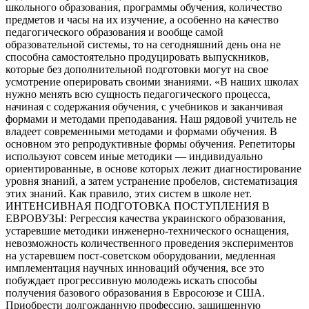
школьного образования, программы обучения, количество
предметов и часы на их изучение, а особенно на качество
педагогического образования и вообще самой
образовательной системы, то на сегодняшний день она не
способна самостоятельно продуцировать выпускников,
которые без дополнительной подготовки могут на свое
усмотрение оперировать своими знаниями. «В наших школах
нужно менять всю сущность педагогического процесса,
начиная с содержания обучения, с учебников и заканчивая
формами и методами преподавания. Наш рядовой учитель не
владеет современными методами и формами обучения. В
основном это репродуктивные формы обучения. Репетиторы
используют совсем иные методики — индивидуально
ориентированные, в основе которых лежит диагностирование
уровня знаний, а затем устранение пробелов, систематизация
этих знаний. Как правило, этих систем в школе нет.
ИНТЕНСИВНАЯ ПОДГОТОВКА ПОСТУПЛЕНИЯ В
ЕВРОВУЗЫ: Регрессия качества украинского образования,
устаревшие методики инженерно-технического оснащения,
невозможность количественного проведения экспериментов
на устаревшем пост-советском оборудовании, медленная
имплементация научных инноваций обучения, все это
побуждает прогрессивную молодежь искать способы
получения базового образования в Евросоюзе и США.
Приобрести долгожданную профессию, защищенную