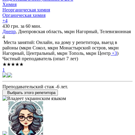
Химия
Неорганическая химия
Органическая химия
+4
430 грн. за 60 мин.
Днепр
, Днепровская область, мкрн Нагорный, Телевизионная
4
Места занятий: Онлайн, на дому у репетитора, выезд в
районы (
мкрн Сокол,
мкрн Монастырский остров,
мкрн
Нагорный,
Центральный,
мкрн Тополь,
мкрн Центр
+3
)
Частный преподаватель (опыт 7 лет)
★★★★★
1
Преподавательский стаж -6 лет.
Выбрать этого репетитора