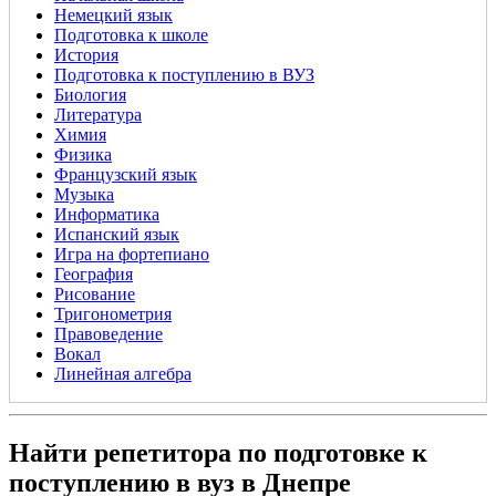
Немецкий язык
Подготовка к школе
История
Подготовка к поступлению в ВУЗ
Биология
Литература
Химия
Физика
Французский язык
Музыка
Информатика
Испанский язык
Игра на фортепиано
География
Рисование
Тригонометрия
Правоведение
Вокал
Линейная алгебра
Найти репетитора по подготовке к
поступлению в вуз в Днепре