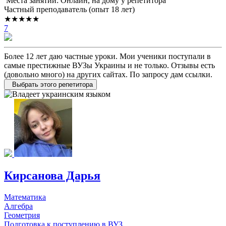
Места занятий: Онлайн, на дому у репетитора
Частный преподаватель (опыт 18 лет)
★★★★★
7
Более 12 лет даю частные уроки. Мои ученики поступали в
самые престижные ВУЗы Украины и не только. Отзывы есть
(довольно много) на других сайтах. По запросу дам ссылки.
Выбрать этого репетитора
Кирсанова Дарья
Математика
Алгебра
Геометрия
Подготовка к поступлению в ВУЗ