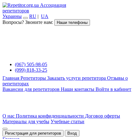
Ассоциация
репетиторов
Украины
RU
|
UA
Вопросы? Звоните нам:
Наши телефоны
(067) 505-98-05
(099) 818-33-25
Главная
Репетиторы
Заказать услуги репетитора
Отзывы о
репетиторах
Вакансии для репетиторов
Наши контакты
Войти в кабинет
О нас
Политика конфиденциальности
Договор оферты
Материалы для учебы
Учебные статьи
Регистрация для репетиторов
Вход