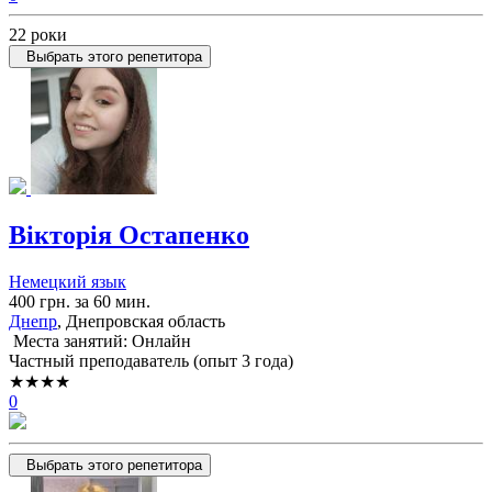
22 роки
Выбрать этого репетитора
Вікторія Остапенко
Немецкий язык
400 грн. за 60 мин.
Днепр
, Днепровская область
Места занятий: Онлайн
Частный преподаватель (опыт 3 года)
★★★★
0
Выбрать этого репетитора