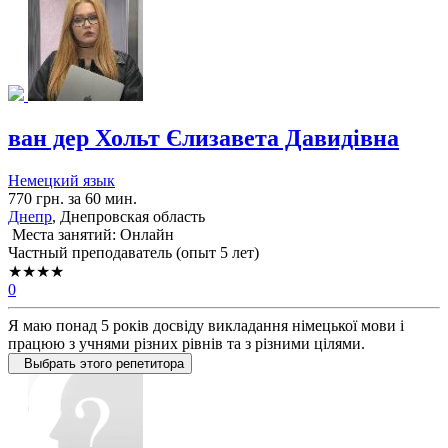
ван дер Хольт Єлизавета Давидівна
Немецкий язык
770 грн. за 60 мин.
Днепр
, Днепровская область
Места занятий: Онлайн
Частный преподаватель (опыт 5 лет)
★★★★
0
Я маю понад 5 років досвіду викладання німецької мови і
працюю з учнями різних рівнів та з різними цілями.
Выбрать этого репетитора