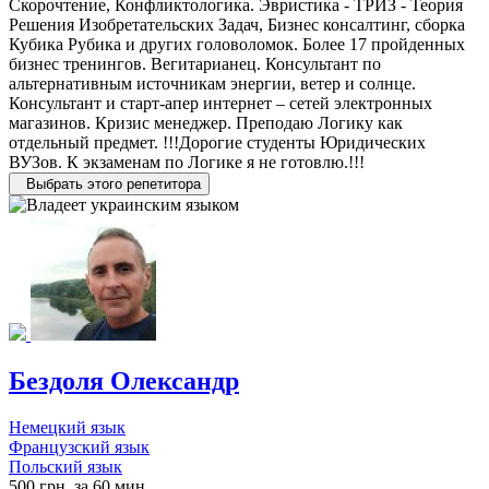
Скорочтение, Конфликтологика. Эвристика - ТРИЗ - Теория
Решения Изобретательских Задач, Бизнес консалтинг, сборка
Кубика Рубика и других головоломок. Более 17 пройденных
бизнес тренингов. Вегитарианец. Консультант по
альтернативным источникам энергии, ветер и солнце.
Консультант и старт-апер интернет – сетей электронных
магазинов. Кризис менеджер. Преподаю Логику как
отдельный предмет. !!!Дорогие студенты Юридических
ВУЗов. К экзаменам по Логике я не готовлю.!!!
Выбрать этого репетитора
Бездоля Олександр
Немецкий язык
Французский язык
Польский язык
500 грн. за 60 мин.