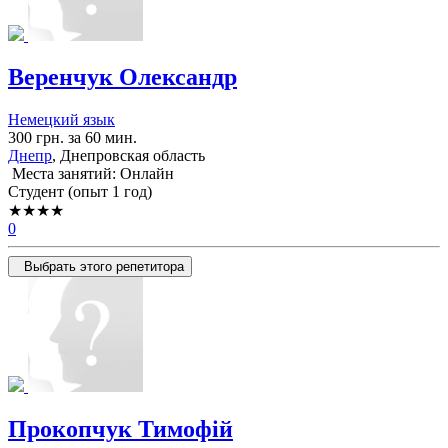
Веренчук Олександр
Немецкий язык
300 грн. за 60 мин.
Днепр
, Днепровская область
Места занятий: Онлайн
Cтудент (опыт 1 год)
★★★★
0
Выбрать этого репетитора
Прокопчук Тимофій