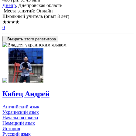
Днепр
, Днепровская область
Места занятий: Онлайн
Школьный учитель (опыт 8 лет)
★★★★
0
Выбрать этого репетитора
Кибец Андрей
Английский язык
Украинский язык
Начальная школа
Немецкий язык
История
Русский язык