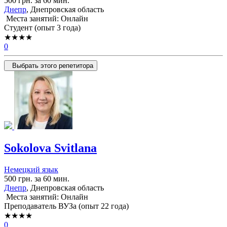
500 грн. за 60 мин.
Днепр
, Днепровская область
Места занятий: Онлайн
Cтудент (опыт 3 года)
★★★★
0
Выбрать этого репетитора
Sokolova Svitlana
Немецкий язык
500 грн. за 60 мин.
Днепр
, Днепровская область
Места занятий: Онлайн
Преподаватель ВУЗа (опыт 22 года)
★★★★
0