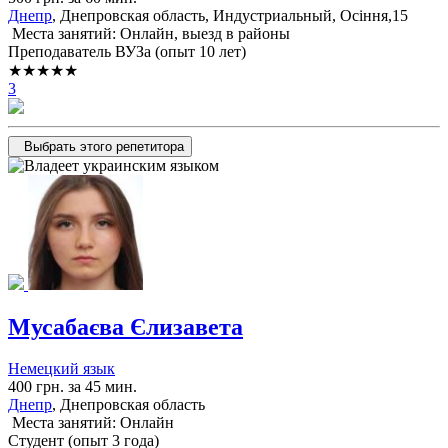
Днепр
, Днепровская область, Индустриальный, Осіння,15
Места занятий: Онлайн, выезд в районы
Преподаватель ВУЗа (опыт 10 лет)
★★★★★
3
Выбрать этого репетитора
Мусабаєва Єлизавета
Немецкий язык
400 грн. за 45 мин.
Днепр
, Днепровская область
Места занятий: Онлайн
Cтудент (опыт 3 года)