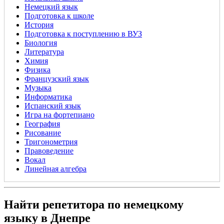
Немецкий язык
Подготовка к школе
История
Подготовка к поступлению в ВУЗ
Биология
Литература
Химия
Физика
Французский язык
Музыка
Информатика
Испанский язык
Игра на фортепиано
География
Рисование
Тригонометрия
Правоведение
Вокал
Линейная алгебра
Найти репетитора по немецкому
языку в Днепре