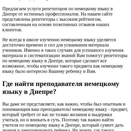
Предлагаем услуги репетиторов по немецкому языку в
Днепре от истинных профессионалов. На нашем сайте
представлены репетиторы с высоким рейтингом,
составленным на основе позитивных отзывов наших
клиентов.
Не всегда в школе изучению немецкому языку уделяется
достаточно времени и сил для усваивания материала
учеником. Именно в таких случаях для успешного изучения
материала и систематизации знаний Вам помогут репетиторы
по немецкому языку в Днепре, которые сделают все
возможное, чтобы изучение такого предмета как немецкому
языку было интересно Вашему ребенку и Вам.
Где найти преподавателя немецкому
языку в Днепре?
Вы даже не представляете, как важно, чтобы был опытным и
понимающим ваш преподаватель! немецкому языку - предмет,
который требует от вас не только желания и выдержки
учиться, но и вникать в суть. Поэтому так важно найти
учителя по немецкому языку в Днепре, который сумеет дать
знания и замотивировать ребенка. Не знаете, где такого