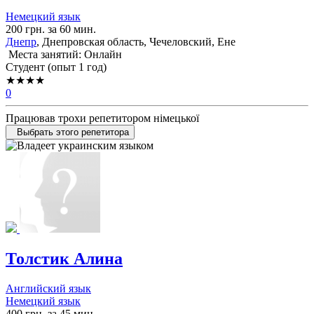
Немецкий язык
200 грн. за 60 мин.
Днепр
, Днепровская область, Чечеловский, Ене
Места занятий: Онлайн
Cтудент (опыт 1 год)
★★★★
0
Працював трохи репетитором німецької
Выбрать этого репетитора
Толстик Алина
Английский язык
Немецкий язык
400 грн. за 45 мин.