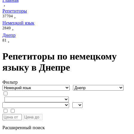
Главная
›
Репетиторы
37704
›
Немецкий язык
2849
›
Днепр
81
›
Репетиторы по немецкому
языку в Днепре
Фильтр
Расширенный поиск