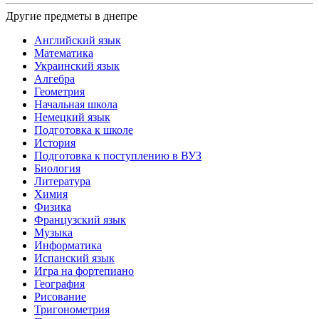
Другие предметы в днепре
Английский язык
Математика
Украинский язык
Алгебра
Геометрия
Начальная школа
Немецкий язык
Подготовка к школе
История
Подготовка к поступлению в ВУЗ
Биология
Литература
Химия
Физика
Французский язык
Музыка
Информатика
Испанский язык
Игра на фортепиано
География
Рисование
Тригонометрия