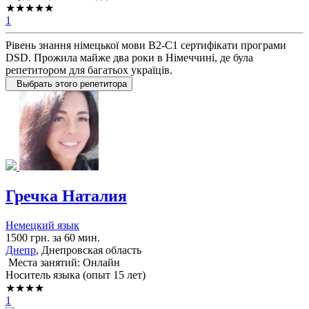
★★★★★
1
Рівень знання німецької мови B2-C1 сертифікати програми
DSD. Прожила майже два роки в Німеччині, де була
репетитором для багатьох україців.
Выбрать этого репетитора
Гречка Наталия
Немецкий язык
1500 грн. за 60 мин.
Днепр
, Днепровская область
Места занятий: Онлайн
Носитель языка (опыт 15 лет)
★★★★
1