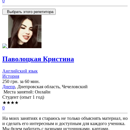
0
Выбрать этого репетитора
Паволоцкая Кристина
Английский язык
История
250 грн. за 60 мин.
Днепр
, Днепровская область, Чечеловский
Места занятий: Онлайн
Cтудент (опыт 1 год)
★★★★
0
На моих занятиях я стараюсь не только объяснять материал, но
и сделать его интересным и доступным для каждого ученика.
Мы будем работать с разными источниками, картами,