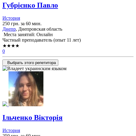
Губрієнко Павло
История
250 грн. за 60 мин.
Днепр
, Днепровская область
Места занятий: Онлайн
Частный преподаватель (опыт 11 лет)
★★★★
0
Выбрать этого репетитора
Ільченко Вікторія
История
250 грн. за 60 мин.