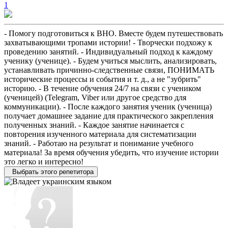
1
- Помогу подготовиться к ВНО. Вместе будем путешествовать
захватывающими тропами истории! - Творчески подхожу к
проведению занятий. - Индивидуальный подход к каждому
ученику (ученице). - Будем учиться мыслить, анализировать,
устанавливать причинно-следственные связи, ПОНИМАТЬ
исторические процессы и события и т. д., а не "зубрить"
историю. - В течение обучения 24/7 на связи с учеником
(ученицей) (Telegram, Viber или другое средство для
коммуникации). - После каждого занятия ученик (ученица)
получает домашнее задание для практического закрепления
полученных знаний. - Каждое занятие начинается с
повторения изученного материала для систематизации
знаний. - Работаю на результат и понимание учебного
материала! За время обучения убедить, что изучение истории
это легко и интересно!
Выбрать этого репетитора