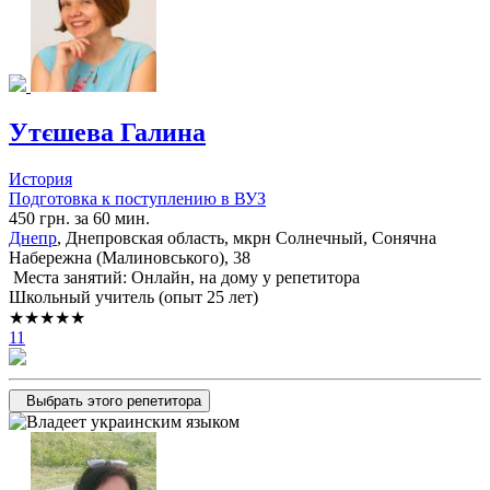
Утєшева Галина
История
Подготовка к поступлению в ВУЗ
450 грн. за 60 мин.
Днепр
, Днепровская область, мкрн Солнечный, Сонячна
Набережна (Малиновського), 38
Места занятий: Онлайн, на дому у репетитора
Школьный учитель (опыт 25 лет)
★★★★★
11
Выбрать этого репетитора