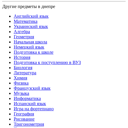
Другие предметы в днепре
Английский язык
Математика
Украинский язык
Алгебра
Геометрия
Начальная школа
Немецкий язык
Подготовка к школе
История
Подготовка к поступлению в ВУЗ
Биология
Литература
Химия
Физика
Французский язык
Музыка
Информатика
Испанский язык
Игра на фортепиано
География
Рисование
Тригонометрия