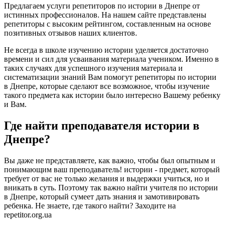
Предлагаем услуги репетиторов по истории в Днепре от
истинных профессионалов. На нашем сайте представлены
репетиторы с высоким рейтингом, составленным на основе
позитивных отзывов наших клиентов.
Не всегда в школе изучению истории уделяется достаточно
времени и сил для усваивания материала учеником. Именно в
таких случаях для успешного изучения материала и
систематизации знаний Вам помогут репетиторы по истории
в Днепре, которые сделают все возможное, чтобы изучение
такого предмета как истории было интересно Вашему ребенку
и Вам.
Где найти преподавателя истории в
Днепре?
Вы даже не представляете, как важно, чтобы был опытным и
понимающим ваш преподаватель! истории - предмет, который
требует от вас не только желания и выдержки учиться, но и
вникать в суть. Поэтому так важно найти учителя по истории
в Днепре, который сумеет дать знания и замотивировать
ребенка. Не знаете, где такого найти? Заходите на
repetitor.org.ua