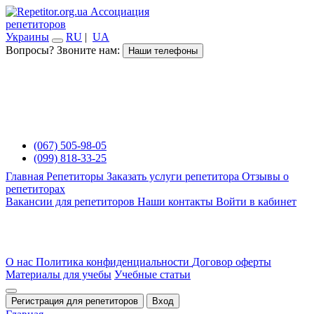
Ассоциация
репетиторов
Украины
RU
|
UA
Вопросы? Звоните нам:
Наши телефоны
(067) 505-98-05
(099) 818-33-25
Главная
Репетиторы
Заказать услуги репетитора
Отзывы о
репетиторах
Вакансии для репетиторов
Наши контакты
Войти в кабинет
О нас
Политика конфиденциальности
Договор оферты
Материалы для учебы
Учебные статьи
Регистрация для репетиторов
Вход