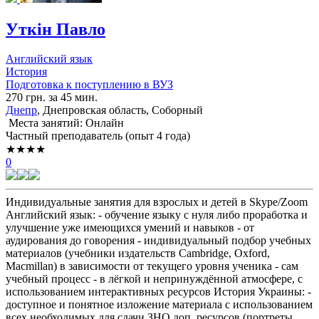
Уткін Павло
Английский язык
История
Подготовка к поступлению в ВУЗ
270 грн. за 45 мин.
Днепр
, Днепровская область, Соборный
Места занятий: Онлайн
Частный преподаватель (опыт 4 года)
★★★★
0
Индивидуальные занятия для взрослых и детей в Skype/Zoom
Английский язык: - обучение языку с нуля либо проработка и
улучшение уже имеющихся умений и навыков - от
аудирования до говорения - индивидуальный подбор учебных
материалов (учебники издательств Cambridge, Oxford,
Macmillan) в зависимости от текущего уровня ученика - сам
учебный процесс - в лёгкой и непринуждённой атмосфере, с
использованием интерактивных ресурсов История Украины: -
доступное и понятное изложение материала с использованием
всех необходимых для сдачи ЗНО доп. ресурсов (портреты,