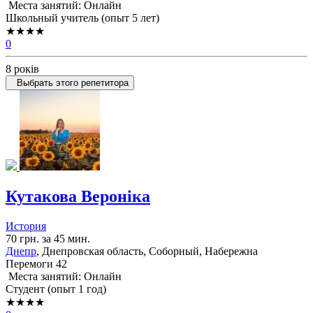
Места занятий: Онлайн
Школьный учитель (опыт 5 лет)
★★★★
0
8 років
Выбрать этого репетитора
Кутакова Вероніка
История
70 грн. за 45 мин.
Днепр
, Днепровская область, Соборный, Набережна
Перемоги 42
Места занятий: Онлайн
Cтудент (опыт 1 год)
★★★★