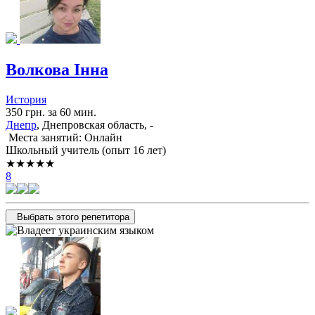
Волкова Інна
История
350 грн. за 60 мин.
Днепр
, Днепровская область, -
Места занятий: Онлайн
Школьный учитель (опыт 16 лет)
★★★★★
8
Выбрать этого репетитора