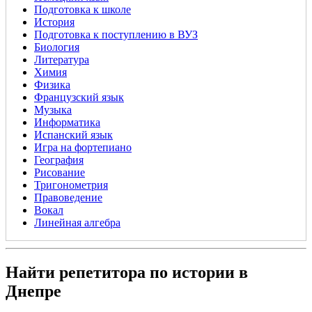
Подготовка к школе
История
Подготовка к поступлению в ВУЗ
Биология
Литература
Химия
Физика
Французский язык
Музыка
Информатика
Испанский язык
Игра на фортепиано
География
Рисование
Тригонометрия
Правоведение
Вокал
Линейная алгебра
Найти репетитора по истории в
Днепре