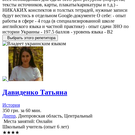
тексты источников, карты, плакаты/карикатуры и т.д.) -
НИКАКИХ конспектов и толстых тетрадей, нужные записи
будут вестись в отдельном Google-документе О себе: - опыт
работы в сфере - 4 года (в специализированной школе
английского языка и частной практике) - опыт сдачи ЗНО по
истории Украины - 197.5 баллов - уровень языка - B2
Выбрать этого репетитора
Давиденко Татьяна
История
350 грн. за 60 мин.
Днепр
, Днепровская область, Центральный
Места занятий: Онлайн
Школьный учитель (опыт 6 лет)
★★★★