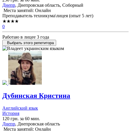
Днепр
, Днепровская область, Соборный
Места занятий: Онлайн
Преподаватель техникума\лицея (опыт 5 лет)
★★★★
0
Работаю в лицее 3 года
Выбрать этого репетитора
Дубинская Кристина
Английский язык
История
120 грн. за 60 мин.
Днепр
, Днепровская область
Места занятий: Онлайн