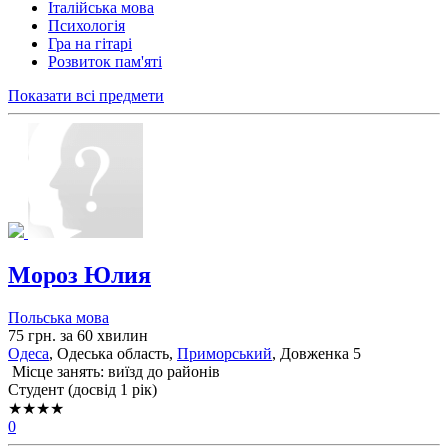
Італійська мова
Психологія
Гра на гітарі
Розвиток пам'яті
Показати всі предмети
Мороз Юлия
Польська мова
75 грн. за 60 хвилин
Одеса
, Одеська область,
Приморський
, Довженка 5
Місце занять: виїзд до районів
Cтудент (досвід 1 рік)
★★★★
0