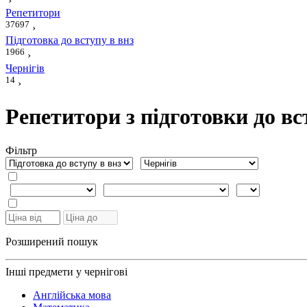
›
Репетитори
37697
›
Підготовка до вступу в внз
1966
›
Чернігів
14
›
Репетитори з підготовки до вс
Фiльтр
Розширений пошук
Інші предмети у чернігові
Англійська мова