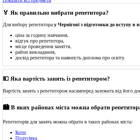
Показати всі предмети
🏅 Як правильно вибрати репетитора?
Для вибору репетитора
у Чернігові з підготовки до вступу в в
ціна за годину навчання,
відгук про репетитора,
місце проведення заняття,
район викладання,
досвід репетитора та наявність диплома про освіту.
💵 Яка вартість занять із репетитором?
Вартість занять з репетитором насамперед залежить від його до
🏙️ В яких районах міста можна обрати репетитор
Репетиторів для занять можна обрати в таких районах міста:
Коти
Подусівка