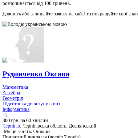
розпочинається від 100 гривень.
Дзвоніть або залишайте заявку на сайті та покращуйте свої зна
Рудниченко Оксана
Математика
Алгебра
Геометрія
Підготовка до вступу в внз
Інформатика
+2
300 грн. за 60 хвилин
Чернігів
, Чернігівська область, Деснянський
Місце занять: Онлайн
Приватний викладач (досвід 7 років)