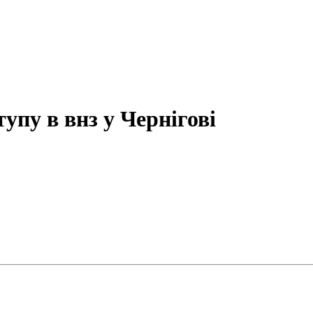
тупу в внз у Чернігові