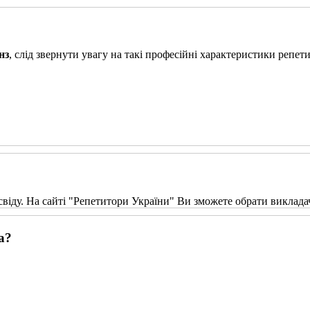
нз
, слід звернути увагу на такі професійні характеристики репети
свіду. На сайті "Репетитори України" Ви зможете обрати виклада
а?