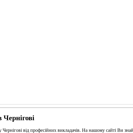
в Чернігові
у Чернігові від професійних викладачів. На нашому сайті Ви зна