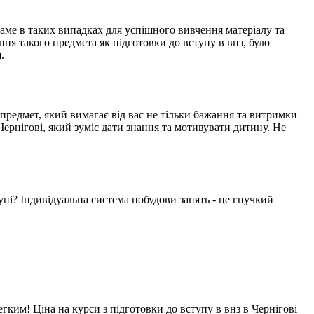
Саме в таких випадках для успішного вивчення матеріалу та
ння такого предмета як підготовки до вступу в внз, було
.
 предмет, який вимагає від вас не тільки бажання та витримки
Чернігові, який зуміє дати знання та мотивувати дитину. Не
упі? Індивідуальна система побудови занять - це гнучкий
егким! Ціна на курси з підготовки до вступу в внз в Чернігові