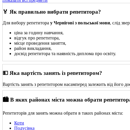
Показати всі предмети
🏅 Як правильно вибрати репетитора?
Для вибору репетитора
у Чернігові з польської мови
, слід зв
ціна за годину навчання,
відгук про репетитора,
місце проведення заняття,
район викладання,
досвід репетитора та наявність диплома про освіту.
💵 Яка вартість занять із репетитором?
Вартість занять з репетитором насамперед залежить від його до
🏙️ В яких районах міста можна обрати репетитор
Репетиторів для занять можна обрати в таких районах міста:
Коти
Подусівка