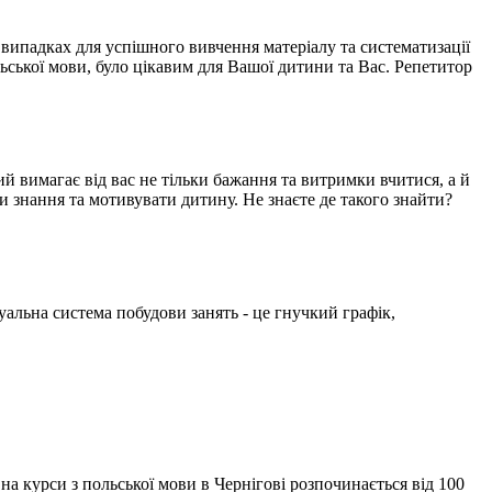
 випадках для успішного вивчення матеріалу та систематизації
ьської мови, було цікавим для Вашої дитини та Вас. Репетитор
ий вимагає від вас не тільки бажання та витримки вчитися, а й
ти знання та мотивувати дитину. Не знаєте де такого знайти?
уальна система побудови занять - це гнучкий графік,
на курси з польської мови в Чернігові розпочинається від 100