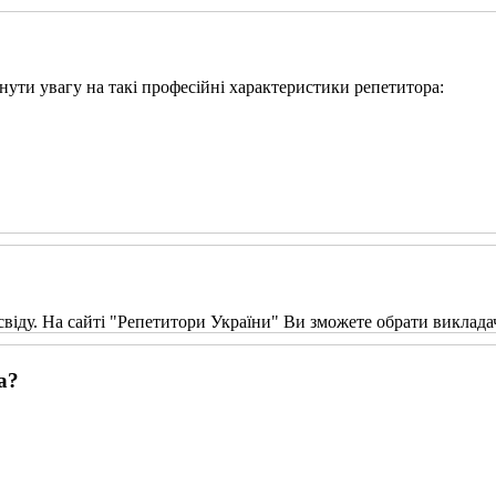
ернути увагу на такі професійні характеристики репетитора:
свіду. На сайті "Репетитори України" Ви зможете обрати виклада
а?