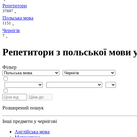
›
Репетитори
37697
›
Польська мова
1151
›
Чернігів
7
›
Репетитори з польської мови у
Фiльтр
Розширений пошук
Інші предмети у чернігові
Англійська мова