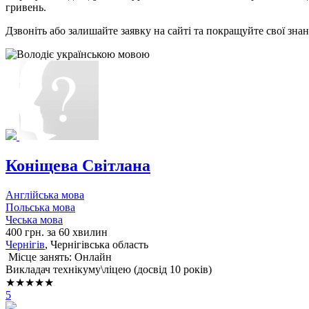
гривень.
Дзвоніть або залишайте заявку на сайті та покращуйте свої зна
Коніщева Світлана
Англійська мова
Польська мова
Чеська мова
400 грн. за 60 хвилин
Чернігів
, Чернігівська область
Місце занять: Онлайн
Викладач технікуму\ліцею (досвід 10 років)
★★★★★
5