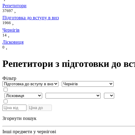
›
Репетитори
37697
›
Підготовка до вступу в внз
1966
›
Чернігів
14
›
Лісковиця
0
›
Репетитори з підготовки до вс
Фiльтр
Згорнути пошук
Інші предмети у чернігові