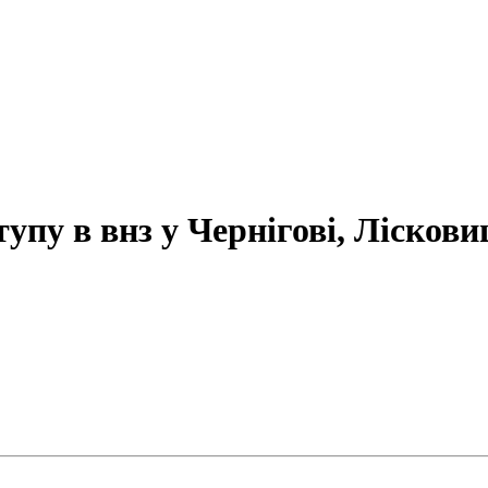
тупу в внз у Чернігові, Ліскови