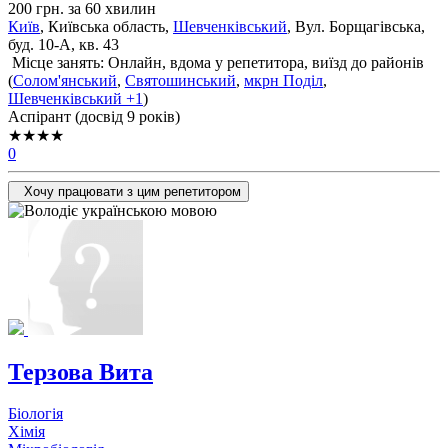
200 грн. за 60 хвилин
Київ
, Київська область,
Шевченківський
, Вул. Борщагівська,
буд. 10-А, кв. 43
Місце занять: Онлайн, вдома у репетитора, виїзд до районів
(
Солом'янський
,
Святошинський
,
мкрн Поділ
,
Шевченківський
+1
)
Аспірант (досвід 9 років)
★★★★
0
Хочу працювати з цим репетитором
Терзова Вита
Біологія
Хімія