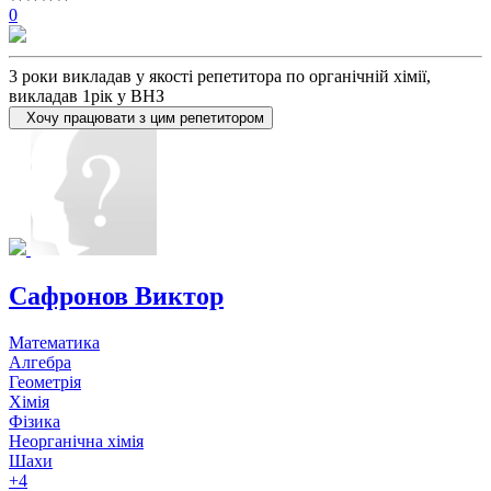
0
3 роки викладав у якості репетитора по органічній хімії,
викладав 1рік у ВНЗ
Хочу працювати з цим репетитором
Сафронов Виктор
Математика
Алгебра
Геометрія
Хімія
Фізика
Неорганічна хімія
Шахи
+4