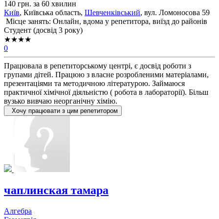
140 грн. за 60 хвилин
Київ
, Київська область,
Шевченківський
, вул. Ломоносова 59
Місце занять: Онлайн, вдома у репетитора, виїзд до районів
Cтудент (досвід 3 року)
★★★★
0
Працювала в репетиторському центрі, є досвід роботи з
групами дітей. Працюю з власне розробленими матеріалами,
презентаціями та методичною літературою. Займаюся
практичної хімічної діяльністю ( робота в лабораторії). Більш
вузько вивчаю неорганічну хімію.
Хочу працювати з цим репетитором
чаплинская тамара
Алгебра