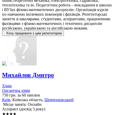
online,теоретична механіка, електротехніка, гідравліка,
теплотехніка та ін. Педагогічна робота – викладання в школах
і ВУЗах фізико-математичних дисциплін. Організація курсів
по навчанню іноземних інженерів і фахівців. Репетиторські
заняття зі школярами, студентами, аспірантами, працюючими
фахівцями з фізико-математичних і технічних дисциплін
російською, українською та англійською мовами.
Хочу працювати з цим репетитором
Михайлов Дмитро
Хімія
Органічна хімія
750 грн. за 60 хвилин
Київ
, Київська область,
Шевченківський
Місце занять: Онлайн
Аспірант (досвід 3 року)
★★★★