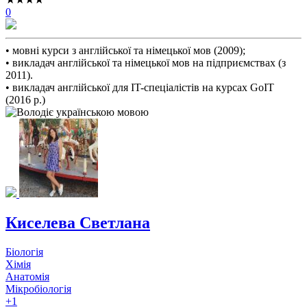
0
• мовні курси з англійської та німецької мов (2009);
• викладач англійської та німецької мов на підприємствах (з
2011).
• викладач англійської для IT-спеціалістів на курсах GoIT
(2016 р.)
Киселева Светлана
Біологія
Хімія
Анатомія
Мікробіологія
+1