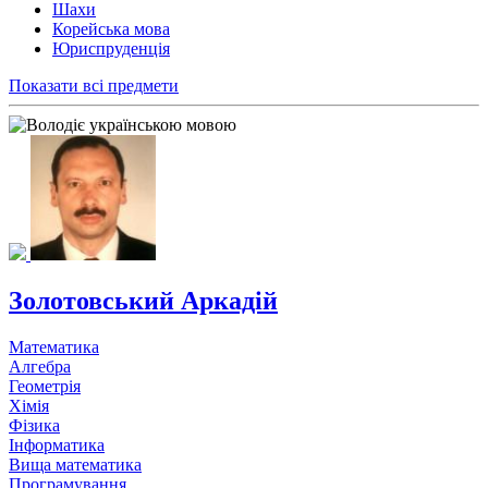
Шахи
Корейська мова
Юриспруденція
Показати всі предмети
Золотовський Аркадій
Математика
Алгебра
Геометрія
Хімія
Фізика
Інформатика
Вища математика
Програмування