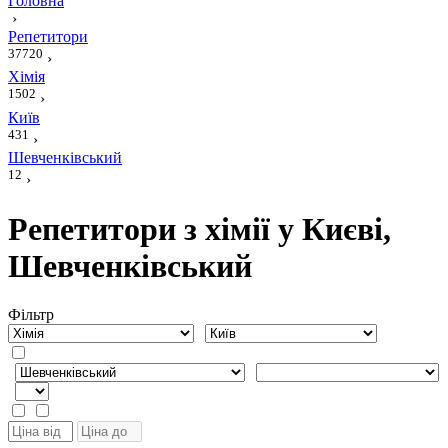
Головна
›
Репетитори
37720
›
Хімія
1502
›
Київ
431
›
Шевченківський
12
›
Репетитори з хімії у Києві,
Шевченківський
Фiльтр