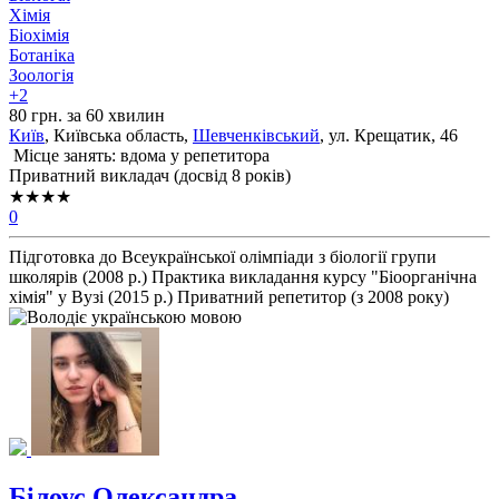
Хімія
Біохімія
Ботаніка
Зоологія
+2
80 грн. за 60 хвилин
Київ
, Київська область,
Шевченківський
, ул. Крещатик, 46
Місце занять: вдома у репетитора
Приватний викладач (досвід 8 років)
★★★★
0
Підготовка до Всеукраїнської олімпіади з біології групи
школярів (2008 р.) Практика викладання курсу "Біоорганічна
хімія" у Вузі (2015 р.) Приватний репетитор (з 2008 року)
Білоус Олександра