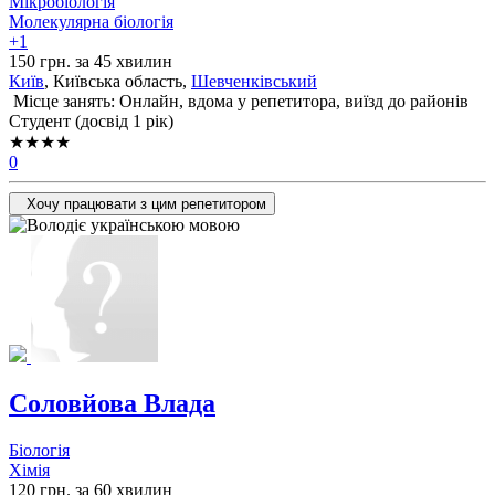
Мікробіологія
Молекулярна біологія
+1
150 грн. за 45 хвилин
Київ
, Київська область,
Шевченківський
Місце занять: Онлайн, вдома у репетитора, виїзд до районів
Cтудент (досвід 1 рік)
★★★★
0
Хочу працювати з цим репетитором
Соловйова Влада
Біологія
Хімія
120 грн. за 60 хвилин