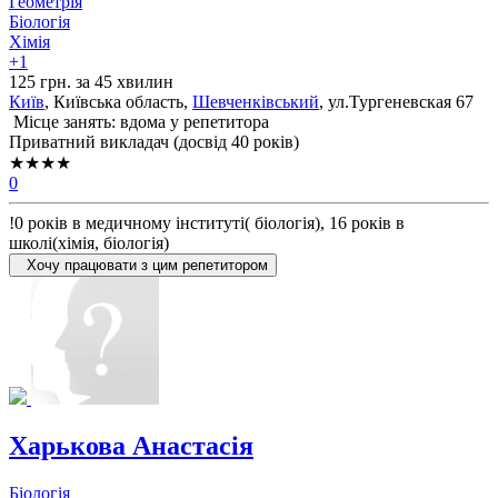
Геометрія
Біологія
Хімія
+1
125 грн. за 45 хвилин
Київ
, Київська область,
Шевченківський
, ул.Тургеневская 67
Місце занять: вдома у репетитора
Приватний викладач (досвід 40 років)
★★★★
0
!0 років в медичному інституті( біологія), 16 років в
школі(хімія, біологія)
Хочу працювати з цим репетитором
Харькова Анастасія
Біологія