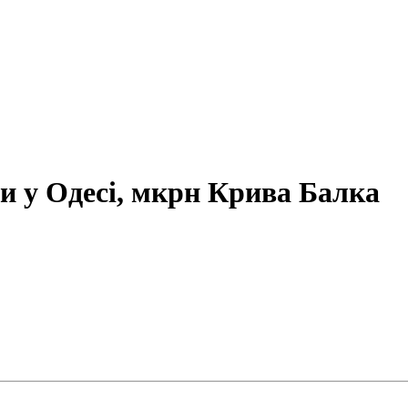
и у Одесі, мкрн Крива Балка