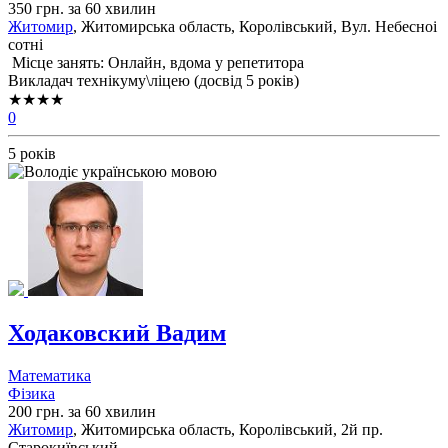
350 грн. за 60 хвилин
Житомир
, Житомирська область, Королівський, Вул. Небесноі
сотні
Місце занять: Онлайн, вдома у репетитора
Викладач технікуму\ліцею (досвід 5 років)
★★★★
0
5 років
Ходаковский Вадим
Математика
Фізика
200 грн. за 60 хвилин
Житомир
, Житомирська область, Королівський, 2й пр.
Старокиївський