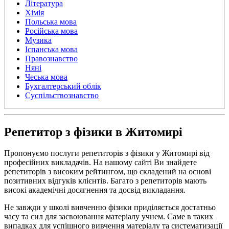
Література
Хімія
Польська мова
Російська мова
Музика
Іспанська мова
Правознавство
Няні
Чеська мова
Бухгалтерський облік
Суспільствознавство
Репетитор з фізики в Житомирі
Пропонуємо послуги репетиторів з фізики у Житомирі від
професійних викладачів. На нашому сайті Ви знайдете
репетиторів з високим рейтингом, що складений на основі
позитивних відгуків клієнтів. Багато з репетиторів мають
високі академічні досягнення та досвід викладання.
Не завжди у школі вивченню фізики приділяється достатньо
часу та сил для засвоювання матеріалу учнем. Саме в таких
випадках для успішного вивчення матеріалу та систематизації