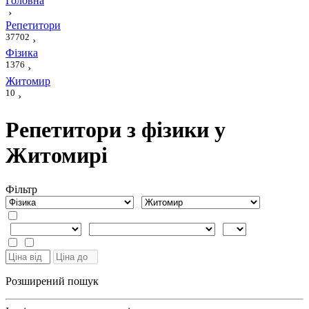
Головна
›
Репетитори
37702
›
Фізика
1376
›
Житомир
10
›
Репетитори з фізики у
Житомирі
Фiльтр
Розширений пошук