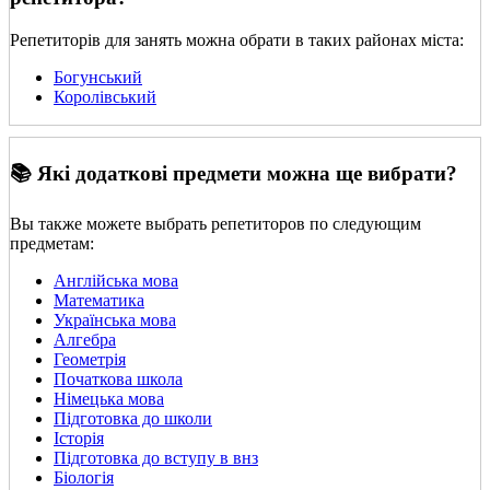
Репетиторів для занять можна обрати в таких районах міста:
Богунський
Королівський
📚 Які додаткові предмети можна ще вибрати?
Вы также можете выбрать репетиторов по следующим
предметам:
Англійська мова
Математика
Українська мова
Алгебра
Геометрія
Початкова школа
Німецька мова
Підготовка до школи
Історія
Підготовка до вступу в внз
Біологія