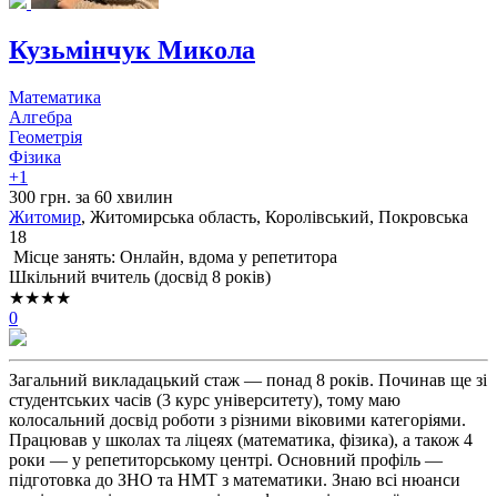
Кузьмінчук Микола
Математика
Алгебра
Геометрія
Фізика
+1
300 грн. за 60 хвилин
Житомир
, Житомирська область, Королівський, Покровська
18
Місце занять: Онлайн, вдома у репетитора
Шкільний вчитель (досвід 8 років)
★★★★
0
Загальний викладацький стаж — понад 8 років. Починав ще зі
студентських часів (3 курс університету), тому маю
колосальний досвід роботи з різними віковими категоріями.
Працював у школах та ліцеях (математика, фізика), а також 4
роки — у репетиторському центрі. Основний профіль —
підготовка до ЗНО та НМТ з математики. Знаю всі нюанси