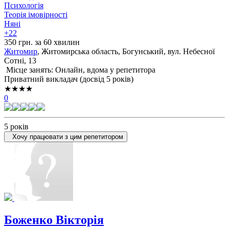
Психологія
Теорія імовірності
Няні
+22
350 грн. за 60 хвилин
Житомир
, Житомирська область, Богунський, вул. Небесної
Сотні, 13
Місце занять: Онлайн, вдома у репетитора
Приватний викладач (досвід 5 років)
★★★★
0
5 років
Хочу працювати з цим репетитором
Боженко Вікторія