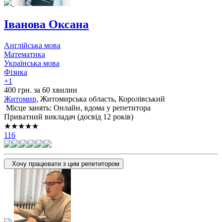
Іванова Оксана
Англійська мова
Математика
Українська мова
Фізика
+1
400 грн. за 60 хвилин
Житомир
, Житомирська область, Королівський
Місце занять: Онлайн, вдома у репетитора
Приватний викладач (досвід 12 років)
★★★★★
116
Хочу працювати з цим репетитором