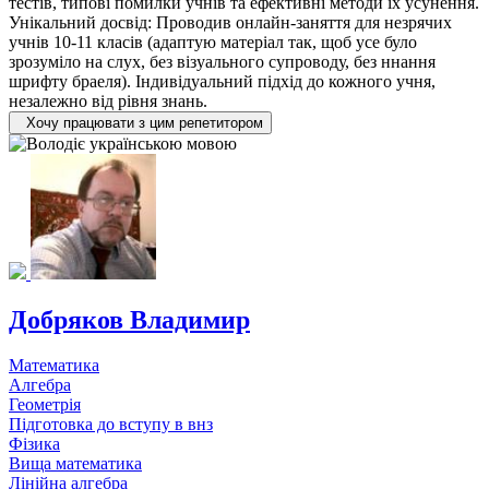
тестів, типові помилки учнів та ефективні методи їх усунення.
Унікальний досвід: Проводив онлайн-заняття для незрячих
учнів 10-11 класів (адаптую матеріал так, щоб усе було
зрозуміло на слух, без візуального супроводу, без ннання
шрифту браеля). Індивідуальний підхід до кожного учня,
незалежно від рівня знань.
Хочу працювати з цим репетитором
Добряков Владимир
Математика
Алгебра
Геометрія
Підготовка до вступу в внз
Фізика
Вища математика
Лінійна алгебра