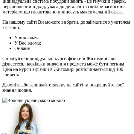
Індивідуальна система побудови занять - це гнучкий графік,
персональний підхід, увага до деталей та глибше засвоєння
матеріалу, що гарантовано принесуть максимальний ефект.
На нашому сайті Ви можете вибрати, де займатися з учителем
з фізики:
У викладача;
У Вас вдома;
Онлайн
Спробуйте індивідуальні курси фізики в Житомирі і ви
дізнаєтеся, наскільки вивчення предмета може бути легким!
Ціна на курси з фізики в Житомирі розпочинається від 100
гривень.
Дзвоніть або залишайте заявку на сайті та покращуйте свої
знання щодня.