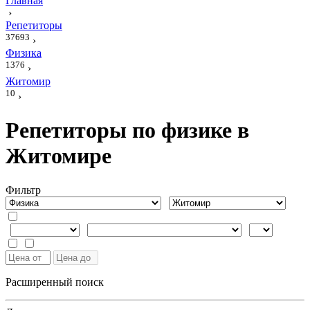
Главная
›
Репетиторы
37693
›
Физика
1376
›
Житомир
10
›
Репетиторы по физике в
Житомире
Фильтр
Расширенный поиск