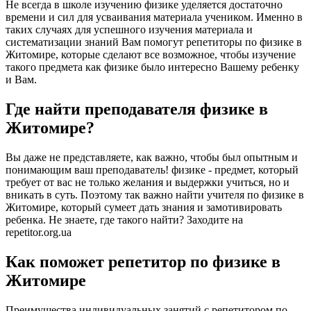
Не всегда в школе изучению физике уделяется достаточно
времени и сил для усваивания материала учеником. Именно в
таких случаях для успешного изучения материала и
систематизации знаний Вам помогут репетиторы по физике в
Житомире, которые сделают все возможное, чтобы изучение
такого предмета как физике было интересно Вашему ребенку
и Вам.
Где найти преподавателя физике в
Житомире?
Вы даже не представляете, как важно, чтобы был опытным и
понимающим ваш преподаватель! физике - предмет, который
требует от вас не только желания и выдержки учиться, но и
вникать в суть. Поэтому так важно найти учителя по физике в
Житомире, который сумеет дать знания и замотивировать
ребенка. Не знаете, где такого найти? Заходите на
repetitor.org.ua
Как поможет репетитор по физике в
Житомире
Преимущества индивидуальных занятий с репетитором по