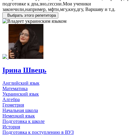
подготовке к дпа,зно,сессии.Мои ученики
закончили,например, мфти,мгу,кну,дгу, Варшаву и т.д.
Выбрать этого репетитора
Ірина Швець
Английский язык
Математика
Украинский язык
Алгебра
Геометрия
Начальная школа
Немецкий язык
Подготовка к школе
История
Подготовка к поступлению в ВУЗ