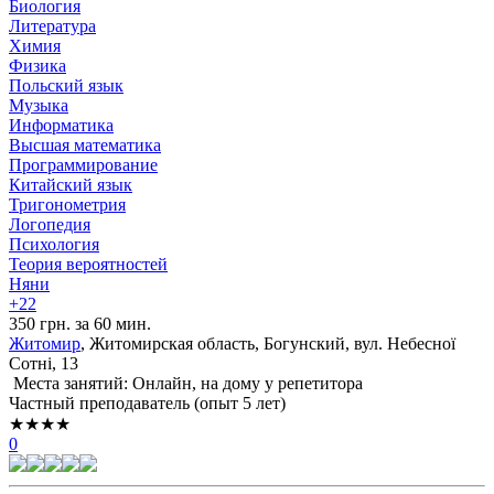
Биология
Литература
Химия
Физика
Польский язык
Музыка
Информатика
Высшая математика
Программирование
Китайский язык
Тригонометрия
Логопедия
Психология
Теория вероятностей
Няни
+22
350 грн. за 60 мин.
Житомир
, Житомирская область, Богунский, вул. Небесної
Сотні, 13
Места занятий: Онлайн, на дому у репетитора
Частный преподаватель (опыт 5 лет)
★★★★
0