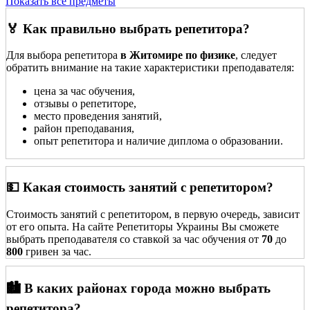
Показать все предметы
🏅 Как правильно выбрать репетитора?
Для выбора репетитора
в Житомире по физике
, следует
обратить внимание на такие характеристики преподавателя:
цена за час обучения,
отзывы о репетиторе,
место проведения занятий,
район преподавания,
опыт репетитора и наличие диплома о образовании.
💵 Какая стоимость занятий с репетитором?
Стоимость занятий с репетитором, в первую очередь, зависит
от его опыта. На сайте Репетиторы Украины Вы сможете
выбрать преподавателя со ставкой за час обучения от
70
до
800
гривен за час.
🏙️ В каких районах города можно выбрать
репетитора?