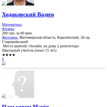
Ходаковский Вадим
Математика
Физика
200 грн. за 60 мин.
Житомир
, Житомирская область, Королевский, 2й пр.
Старокиївський
Места занятий: Онлайн, на дому у репетитора
Школьный учитель (опыт 15 лет)
★★★★
0
Панькевич Марія