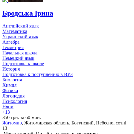
Бродська Ірина
Английский язык
Математика
Украинский язык
Алгебра
Геометрия
Начальная школа
Немецкий язык
Подготовка к школе
История
Подготовка к поступлению в ВУЗ
Биология
Химия
Физика
Логопедия
Психология
Няни
+13
350 грн. за 60 мин.
Житомир
, Житомирская область, Богунский, Небесноі сотні
13
Места занятий: Онлайн, на дому у репетитора