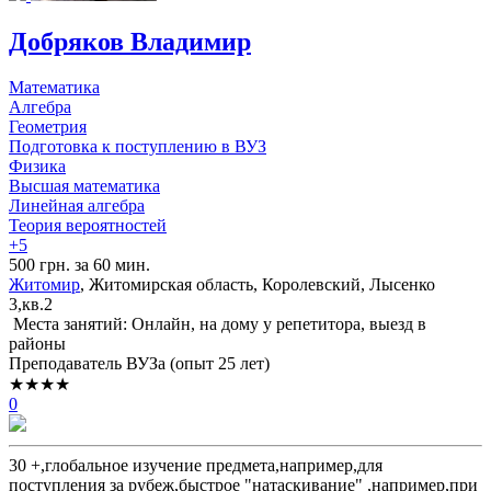
Добряков Владимир
Математика
Алгебра
Геометрия
Подготовка к поступлению в ВУЗ
Физика
Высшая математика
Линейная алгебра
Теория вероятностей
+5
500 грн. за 60 мин.
Житомир
, Житомирская область, Королевский, Лысенко
3,кв.2
Места занятий: Онлайн, на дому у репетитора, выезд в
районы
Преподаватель ВУЗа (опыт 25 лет)
★★★★
0
30 +,глобальное изучение предмета,например,для
поступления за рубеж,быстрое "натаскивание" ,например,при