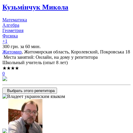
Кузьмінчук Микола
Математика
Алгебра
Геометрия
Физика
+1
300 грн. за 60 мин.
Житомир
, Житомирская область, Королевский, Покровська 18
Места занятий: Онлайн, на дому у репетитора
Школьный учитель (опыт 8 лет)
★★★★
0
Выбрать этого репетитора