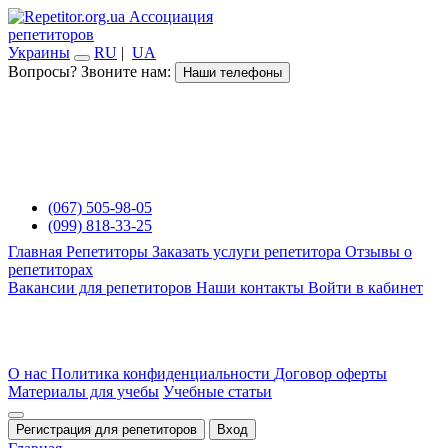
Ассоциация
репетиторов
Украины
RU
|
UA
Вопросы? Звоните нам:
Наши телефоны
(067) 505-98-05
(099) 818-33-25
Главная
Репетиторы
Заказать услуги репетитора
Отзывы о
репетиторах
Вакансии для репетиторов
Наши контакты
Войти в кабинет
О нас
Политика конфиденциальности
Договор оферты
Материалы для учебы
Учебные статьи
Регистрация для репетиторов
Вход