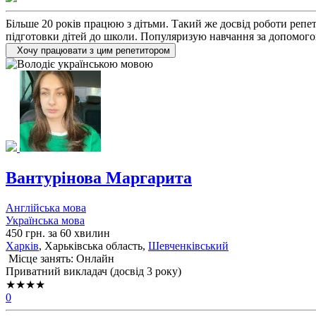
Більше 20 років працюю з дітьми. Такий же досвід роботи репе
підготовки дітей до школи. Популяризую навчання за допомогою 
Хочу працювати з цим репетитором
Вантурінова Маргарита
Англійська мова
Українська мова
450 грн. за 60 хвилин
Харків
, Харьківська область,
Шевченківський
Місце занять: Онлайн
Приватний викладач (досвід 3 року)
★★★★
0