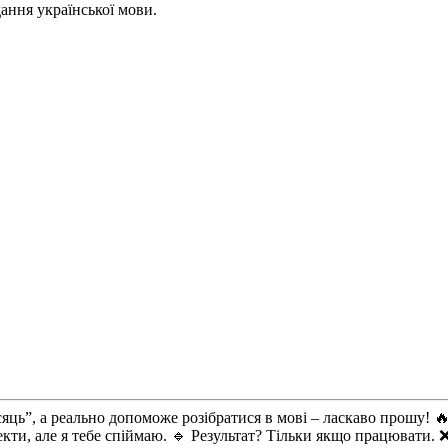
ання української мови.
ь”, а реально допоможе розібратися в мові – ласкаво прошу! 🔥 18
кти, але я тебе спіймаю. 🔹 Результат? Тільки якщо працювати. 