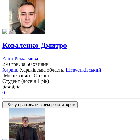
Коваленко Дмитро
Англійська мова
270 грн. за 60 хвилин
Харків
, Харьківська область,
Шевченківський
Місце занять: Онлайн
Cтудент (досвід 1 рік)
★★★★
0
Хочу працювати з цим репетитором