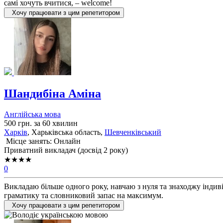
самі хочуть вчитися, – welcome!
Хочу працювати з цим репетитором
Шандибіна Аміна
Англійська мова
500 грн. за 60 хвилин
Харків
, Харьківська область,
Шевченківський
Місце занять: Онлайн
Приватний викладач (досвід 2 року)
★★★★
0
Викладаю більше одного року, навчаю з нуля та знаходжу індиві
граматику та словниковий запас на максимум.
Хочу працювати з цим репетитором