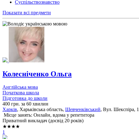
Суспільствознавство
Показати всі предмети
Колесніченко Ольга
Англійська мова
Початкова школа
Підготовка до школи
400 грн. за 60 хвилин
Харків
, Харьківська область,
Шевченківський
, Вул. Шекспіра, 
Місце занять: Онлайн, вдома у репетитора
Приватний викладач (досвід 20 років)
★★★★
1