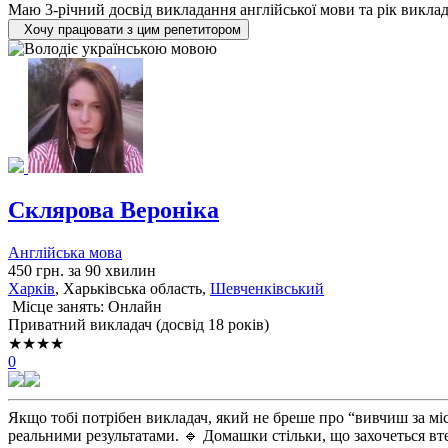
Маю 3-річний досвід викладання англійської мови та рік виклад
Хочу працювати з цим репетитором
Склярова Вероніка
Англійська мова
450 грн. за 90 хвилин
Харків
, Харьківська область,
Шевченківський
Місце занять: Онлайн
Приватний викладач (досвід 18 років)
★★★★
0
Якщо тобі потрібен викладач, який не бреше про “вивчиш за місяц
реальними результатами. 🔹 Домашки стільки, що захочеться вте