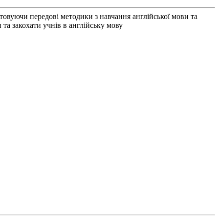
товуючи передові методики з навчання англійської мови та
 та закохати учнів в англійську мову