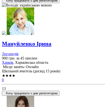
Хочу працювати з цим репетитором
Мануйленко Ірина
Логопедія
900 грн. за 45 хвилин
Харків
, Харьківська область
Місце занять: Онлайн
Шкільний вчитель (досвід 15 років)
★★★★
0
13
Хочу працювати з цим репетитором