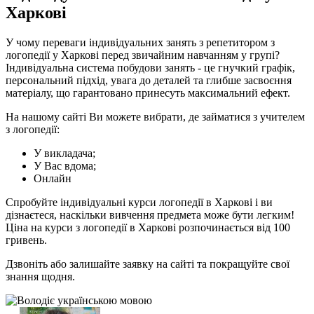
Харкові
У чому переваги індивідуальних занять з репетитором з
логопедії у Харкові перед звичайним навчанням у групі?
Індивідуальна система побудови занять - це гнучкий графік,
персональний підхід, увага до деталей та глибше засвоєння
матеріалу, що гарантовано принесуть максимальний ефект.
На нашому сайті Ви можете вибрати, де займатися з учителем
з логопедії:
У викладача;
У Вас вдома;
Онлайн
Спробуйте індивідуальні курси логопедії в Харкові і ви
дізнаєтеся, наскільки вивчення предмета може бути легким!
Ціна на курси з логопедії в Харкові розпочинається від 100
гривень.
Дзвоніть або залишайте заявку на сайті та покращуйте свої
знання щодня.