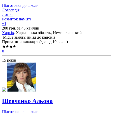
Підготовка до школи
Логопедія
Логіка
Розвиток пам'яті
+1
200 грн. за 45 хвилин
Харків
, Харьківська область, Немишлянський
Місце занять: виїзд до районів
Приватний викладач (досвід 10 років)
★★★★
0
15 років
Шевченко Альона
Підготовка до школи