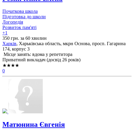
Початкова школа
Підготовка до школи
Логопедія
Розвиток пам'яті
+1
350 грн. за 60 хвилин
Харків
, Харьківська область, мкрн Основа, просп. Гагарина
174, корпус 3
Місце занять: вдома у репетитора
Приватний викладач (досвід 26 років)
★★★★
0
Матюнина Євгенія