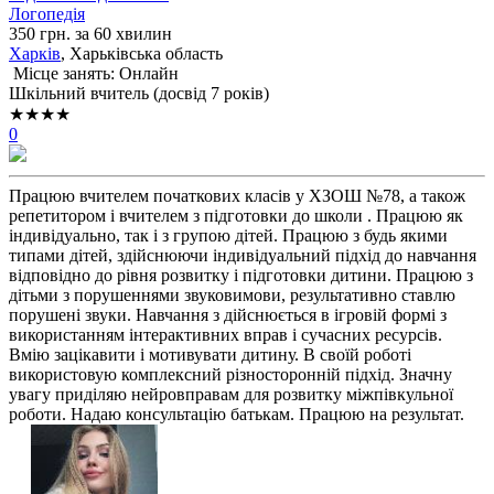
Логопедія
350 грн. за 60 хвилин
Харків
, Харьківська область
Місце занять: Онлайн
Шкільний вчитель (досвід 7 років)
★★★★
0
Працюю вчителем початкових класів у ХЗОШ №78, а також
репетитором і вчителем з підготовки до школи . Працюю як
індивідуально, так і з групою дітей. Працюю з будь якими
типами дітей, здійснюючи індивідуальний підхід до навчання
відповідно до рівня розвитку і підготовки дитини. Працюю з
дітьми з порушеннями звуковимови, результативно ставлю
порушені звуки. Навчання з дійснюється в ігровій формі з
використанням інтерактивних вправ і сучасних ресурсів.
Вмію зацікавити і мотивувати дитину. В своїй роботі
використовую комплексний різносторонній підхід. Значну
увагу приділяю нейровправам для розвитку міжпівкульної
роботи. Надаю консультацію батькам. Працюю на результат.