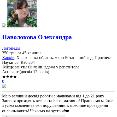
Наволокова Олександра
Логопедія
350 грн. за 45 хвилин
Харків
, Харьківська область, мкрн Ботанічний сад, Проспект
Науки 58, Каб 304
Місце занять: Онлайн, вдома у репетитора
Аспірант (досвід 12 років)
★★★★
0
Маю великий досвід роботи з малюками від 1 до 21 року
Заняття проходять весело та інформативно! Працюємо майже
з усіма мовленнєвими порушеннями, можливе проведення
онлайн-занять! Чекаємо на зустріч!❤️