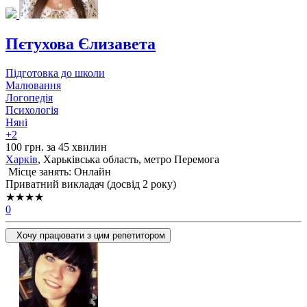
Пєтухова Єлизавета
Підготовка до школи
Малювання
Логопедія
Психологія
Няні
+2
100 грн. за 45 хвилин
Харків
, Харьківська область, метро Перемога
Місце занять: Онлайн
Приватний викладач (досвід 2 року)
★★★★
0
Хочу працювати з цим репетитором