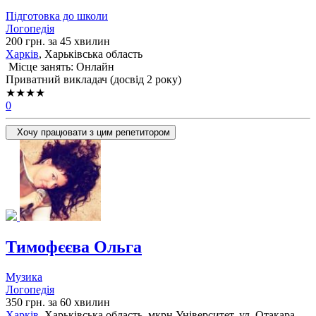
Підготовка до школи
Логопедія
200 грн. за 45 хвилин
Харків
, Харьківська область
Місце занять: Онлайн
Приватний викладач (досвід 2 року)
★★★★
0
Хочу працювати з цим репетитором
Тимофєєва Ольга
Музика
Логопедія
350 грн. за 60 хвилин
Харків
, Харьківська область, мкрн Університет, ул. Отакара