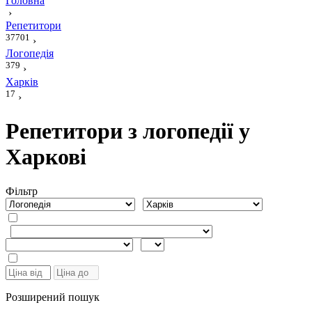
Головна
›
Репетитори
37701
›
Логопедія
379
›
Харків
17
›
Репетитори з логопедії у
Харкові
Фiльтр
Розширений пошук