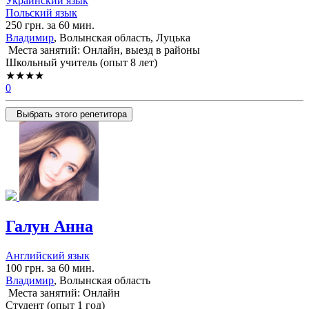
Украинский язык
Польский язык
250 грн. за 60 мин.
Владимир
, Волынская область, Луцька
Места занятий: Онлайн, выезд в районы
Школьный учитель (опыт 8 лет)
★★★★
0
Выбрать этого репетитора
Галун Анна
Английский язык
100 грн. за 60 мин.
Владимир
, Волынская область
Места занятий: Онлайн
Cтудент (опыт 1 год)