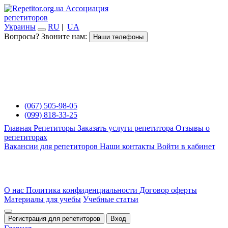
Ассоциация
репетиторов
Украины
RU
|
UA
Вопросы? Звоните нам:
Наши телефоны
(067) 505-98-05
(099) 818-33-25
Главная
Репетиторы
Заказать услуги репетитора
Отзывы о
репетиторах
Вакансии для репетиторов
Наши контакты
Войти в кабинет
О нас
Политика конфиденциальности
Договор оферты
Материалы для учебы
Учебные статьи
Регистрация для репетиторов
Вход