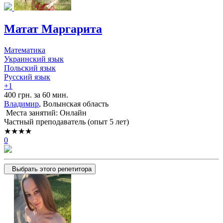
Матат Маргарита
Математика
Украинский язык
Польский язык
Русский язык
+1
400 грн. за 60 мин.
Владимир
, Волынская область
Места занятий: Онлайн
Частный преподаватель (опыт 5 лет)
★★★★
0
Выбрать этого репетитора