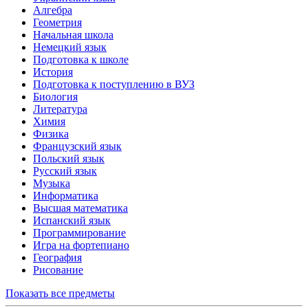
Алгебра
Геометрия
Начальная школа
Немецкий язык
Подготовка к школе
История
Подготовка к поступлению в ВУЗ
Биология
Литература
Химия
Физика
Французский язык
Польский язык
Русский язык
Музыка
Информатика
Высшая математика
Испанский язык
Программирование
Игра на фортепиано
География
Рисование
Показать все предметы