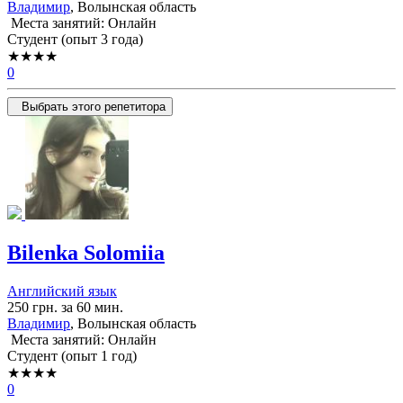
Владимир
, Волынская область
Места занятий: Онлайн
Cтудент (опыт 3 года)
★★★★
0
Выбрать этого репетитора
Bilenka Solomiia
Английский язык
250 грн. за 60 мин.
Владимир
, Волынская область
Места занятий: Онлайн
Cтудент (опыт 1 год)
★★★★
0