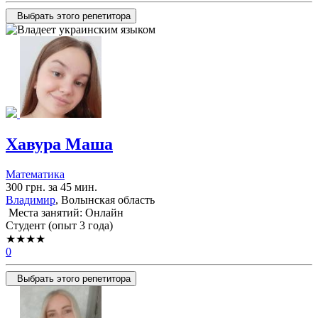
Выбрать этого репетитора
Хавура Маша
Математика
300 грн. за 45 мин.
Владимир
, Волынская область
Места занятий: Онлайн
Cтудент (опыт 3 года)
★★★★
0
Выбрать этого репетитора