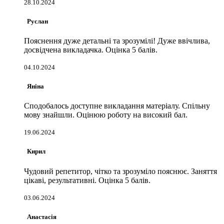
28.10.2024
Руслан
Пояснення дуже детальні та зрозумілі! Дуже ввічлива,
досвідчена викладачка. Оцінка 5 балів.
04.10.2024
Яніна
Сподобалось доступне викладання матеріалу. Спільну
мову знайшли. Оцінюю роботу на високий бал.
19.06.2024
Кирил
Чудовий репетитор, чітко та зрозуміло пояснює. Заняття
цікаві, результативні. Оцінка 5 балів.
03.06.2024
Анастасія