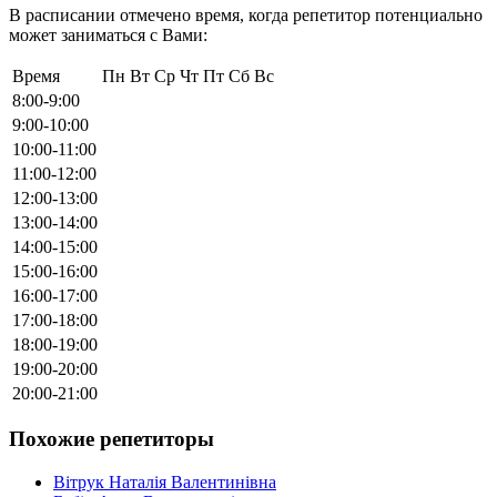
В расписании отмечено время, когда репетитор потенциально
может заниматься с Вами:
Время
Пн
Вт
Ср
Чт
Пт
Сб
Вс
8:00-9:00
9:00-10:00
10:00-11:00
11:00-12:00
12:00-13:00
13:00-14:00
14:00-15:00
15:00-16:00
16:00-17:00
17:00-18:00
18:00-19:00
19:00-20:00
20:00-21:00
Похожие репетиторы
Вітрук Наталія Валентинівна