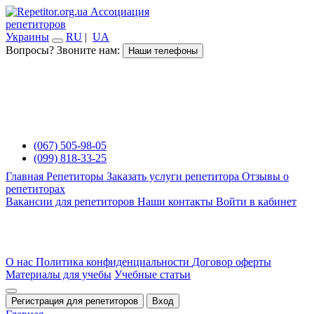
Ассоциация
репетиторов
Украины
RU
|
UA
Вопросы? Звоните нам:
Наши телефоны
(067) 505-98-05
(099) 818-33-25
Главная
Репетиторы
Заказать услуги репетитора
Отзывы о
репетиторах
Вакансии для репетиторов
Наши контакты
Войти в кабинет
О нас
Политика конфиденциальности
Договор оферты
Материалы для учебы
Учебные статьи
Регистрация для репетиторов
Вход