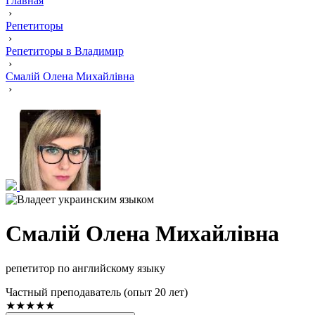
Главная
›
Репетиторы
›
Репетиторы в Владимир
›
Смалій Олена Михайлівна
›
Смалій Олена Михайлівна
репетитор по английскому языку
Частный преподаватель (опыт 20 лет)
★★★★★