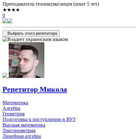
Преподаватель техникума\лицея (опыт 5 лет)
★★★★
0
Выбрать этого репетитора
Репетитор Микола
Математика
Алгебра
Геометрия
Подготовка к поступлению в ВУЗ
Высшая математика
Тригонометрия
Линейная алгебра