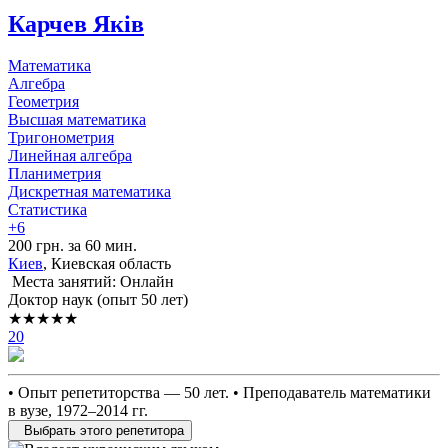
Карчев Яків
Математика
Алгебра
Геометрия
Высшая математика
Тригонометрия
Линейная алгебра
Планиметрия
Дискретная математика
Статистика
+6
200 грн. за 60 мин.
Киев
, Киевская область
Места занятий: Онлайн
Доктор наук (опыт 50 лет)
★★★★★
20
• Опыт репетиторства — 50 лет. • Преподаватель математики
в вузе, 1972–2014 гг.
Выбрать этого репетитора