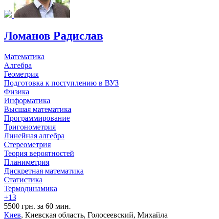
Ломанов Радислав
Математика
Алгебра
Геометрия
Подготовка к поступлению в ВУЗ
Физика
Информатика
Высшая математика
Программирование
Тригонометрия
Линейная алгебра
Стереометрия
Теория вероятностей
Планиметрия
Дискретная математика
Статистика
Термодинамика
+13
5500 грн. за 60 мин.
Киев
, Киевская область, Голосеевский, Михайла