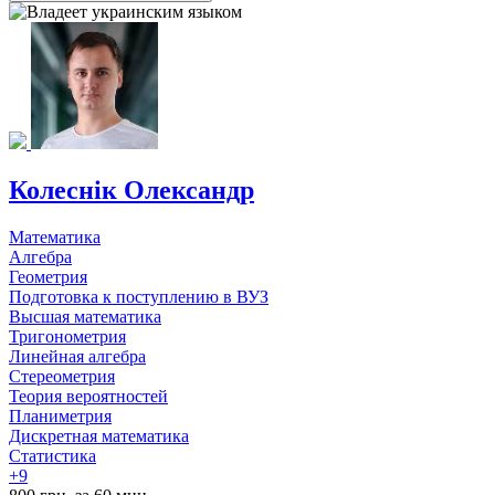
Колеснік Олександр
Математика
Алгебра
Геометрия
Подготовка к поступлению в ВУЗ
Высшая математика
Тригонометрия
Линейная алгебра
Стереометрия
Теория вероятностей
Планиметрия
Дискретная математика
Статистика
+9