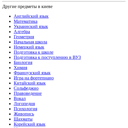
Другие предметы в киеве
Английский язык
Математика
Украинский язык
Алгебра
Геометрия
Начальная школа
Немецкий язык
Подготовка к школе
Подготовка к поступлению в ВУЗ
Биология
Химия
Французский язык
Игра на фортепиано
Китайский язык
Сольфеджио
Правоведение
Вокал
Логопедия
Психология
Живопись
Шахматы
Корейский язык