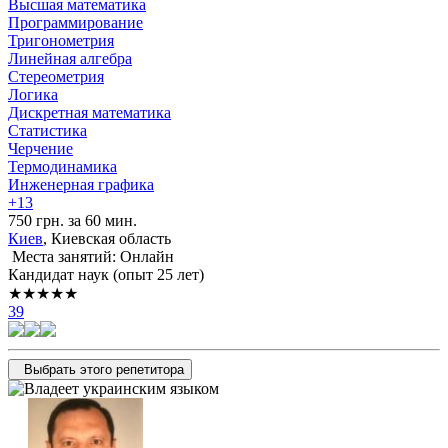
Высшая математика
Программирование
Тригонометрия
Линейная алгебра
Стереометрия
Логика
Дискретная математика
Статистика
Черчение
Термодинамика
Инженерная графика
+13
750 грн. за 60 мин.
Киев
, Киевская область
Места занятий: Онлайн
Кандидат наук (опыт 25 лет)
★★★★★
39
Выбрать этого репетитора