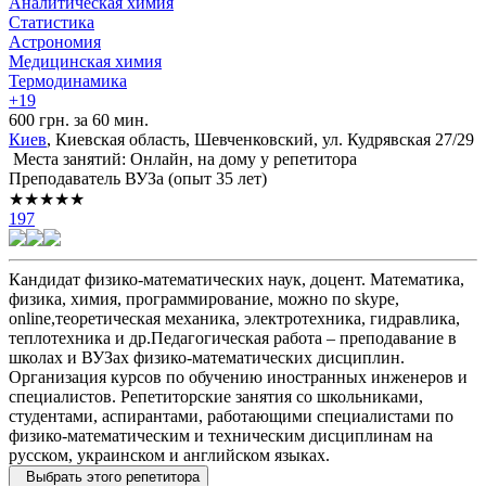
Аналитическая химия
Статистика
Астрономия
Медицинская химия
Термодинамика
+19
600 грн. за 60 мин.
Киев
, Киевская область, Шевченковский, ул. Кудрявская 27/29
Места занятий: Онлайн, на дому у репетитора
Преподаватель ВУЗа (опыт 35 лет)
★★★★★
197
Кандидат физико-математических наук, доцент. Математика,
физика, химия, программирование, можно по skype,
online,теоретическая механика, электротехника, гидравлика,
теплотехника и др.Педагогическая работа – преподавание в
школах и ВУЗах физико-математических дисциплин.
Организация курсов по обучению иностранных инженеров и
специалистов. Репетиторские занятия со школьниками,
студентами, аспирантами, работающими специалистами по
физико-математическим и техническим дисциплинам на
русском, украинском и английском языках.
Выбрать этого репетитора