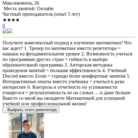
Максимовича, 26
Места занятий: Онлайн
Частный преподаватель (опыт 5 лет)
★★★★
0
Получите комплексный подход к изучению математики! Что
вас ждет? 1. Тренер по математике вместо репетитора =
навыки на фундаментальном уровне 2. Возможность учиться
по программам других стран = гибкость в выборе
образовательной программы 3. Авторская методика
проведения занятий = большая эффективность 4. Учебный
Discord вместо Zoom = гораздо более комфортные занятия 5.
Интерактивные опыты вместо учебника = учиться в разы
интереснее 6. Контроль и отчетность по успеваемости
учащегося = результативность не на словах ... и даже больше
Вместе со мной вы овладеете Математикой для успешной
учебной или профессиональной жизни!
Выбрать этого репетитора