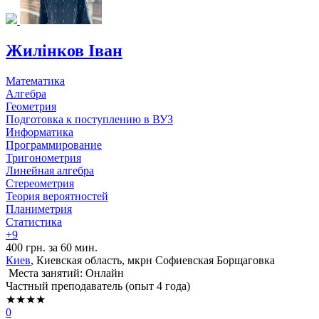
Жилінков Іван
Математика
Алгебра
Геометрия
Подготовка к поступлению в ВУЗ
Информатика
Программирование
Тригонометрия
Линейная алгебра
Стереометрия
Теория вероятностей
Планиметрия
Статистика
+9
400 грн. за 60 мин.
Киев
, Киевская область, мкрн Софиевская Борщаговка
Места занятий: Онлайн
Частный преподаватель (опыт 4 года)
★★★★
0