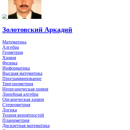
Золотовский Аркадий
Математика
Алгебра
Геометрия
Химия
Физика
Информатика
Высшая математика
Программирование
Тригонометрия
Неорганическая химия
Линейная алгебра
Органическая химия
Стереометрия
Логика
Теория вероятностей
Планиметрия
Дискретная математика