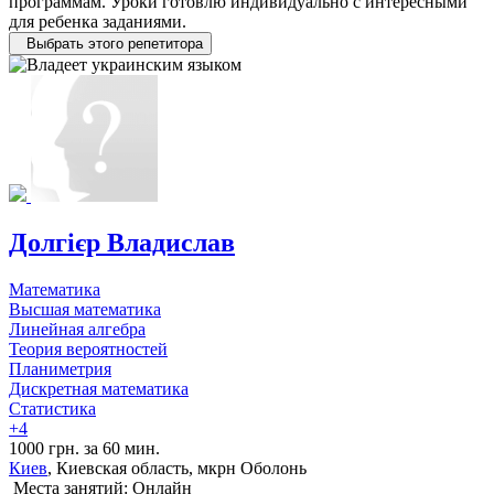
программам. Уроки готовлю индивидуально с интересными
для ребенка заданиями.
Выбрать этого репетитора
Долгієр Владислав
Математика
Высшая математика
Линейная алгебра
Теория вероятностей
Планиметрия
Дискретная математика
Статистика
+4
1000 грн. за 60 мин.
Киев
, Киевская область, мкрн Оболонь
Места занятий: Онлайн