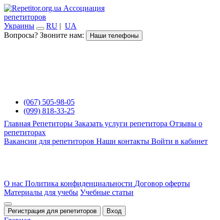
Ассоциация
репетиторов
Украины
RU
|
UA
Вопросы? Звоните нам:
Наши телефоны
(067) 505-98-05
(099) 818-33-25
Главная
Репетиторы
Заказать услуги репетитора
Отзывы о
репетиторах
Вакансии для репетиторов
Наши контакты
Войти в кабинет
О нас
Политика конфиденциальности
Договор оферты
Материалы для учебы
Учебные статьи
Регистрация для репетиторов
Вход