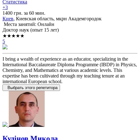
Статистика
+3
1400 грн. за 60 мин.
Киев
, Киевская область, мкрн Академгородок
Места занятий: Онлайн
Доктор наук (опыт 15 лет)
★★★★★
5
I bring a wealth of experience as an educator, specializing in the
International Baccalaureate Diploma Programme (IBDP) in Physics,
Chemistry, and Mathematics at various academic levels. This
expertise has been cultivated through my teaching tenure at an
international European school.
Выбрать этого репетитора
Кудінов Микола