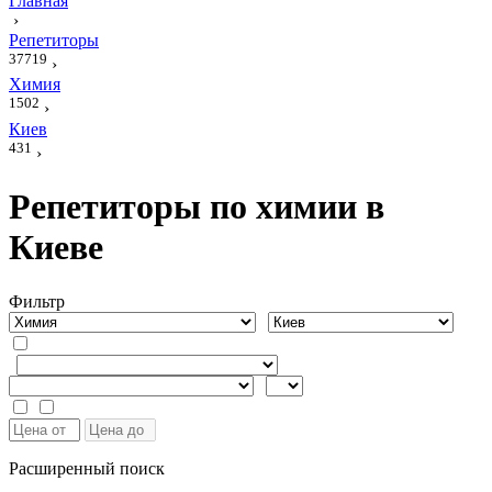
Главная
›
Репетиторы
37719
›
Химия
1502
›
Киев
431
›
Репетиторы по химии в
Киеве
Фильтр
Расширенный поиск