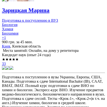
Зарицкая Марина
Подготовка к поступлению в ВУЗ
Биология
Химия
Биохимия
+1
900 грн. за 45 мин.
Киев
, Киевская область
Места занятий: Онлайн, на дому у репетитора
Кандидат наук (опыт 24 года)
★★★★★
33
Подготовка к поступлению в вузы Украины, Европы, США,
Канады. Подготовка к сдаче International Bachalor (IB), CAAT,
BMAT, IMAT. Полный курс подготовки к сдаче ВНО по
химии и биологии. Экспресс-курс ВНО. Изучение предметов
медико-биологического, биохимического направления в вузах.
Подготовка к сдаче сессий. Тесты «Крок-1», «Крок-2»(в т.ч. на
англ.) Изучение химии, биологии в средней школе.