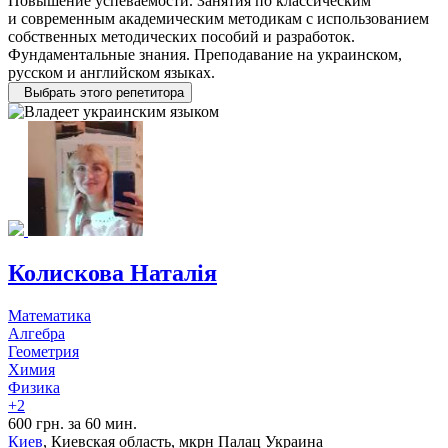
Повышение успеваемости. Занятия по классическим
и современным академическим методикам с использованием
собственных методических пособий и разработок.
Фундаментальные знания. Преподавание на украинском,
русском и английском языках.
Выбрать этого репетитора
Колискова Наталія
Математика
Алгебра
Геометрия
Химия
Физика
+2
600 грн. за 60 мин.
Киев
, Киевская область, мкрн Палац Украина