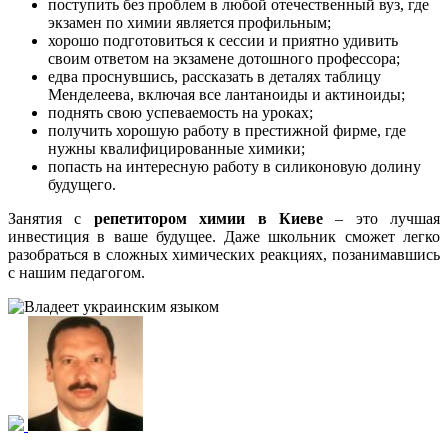
поступить без проблем в любой отечественный вуз, где
экзамен по химии является профильным;
хорошо подготовиться к сессии и приятно удивить
своим ответом на экзамене дотошного профессора;
едва проснувшись, рассказать в деталях таблицу
Менделеева, включая все лантаноиды и актиноиды;
поднять свою успеваемость на уроках;
получить хорошую работу в престижной фирме, где
нужны квалифицированные химики;
попасть на интересную работу в силиконовую долину
будущего.
Занятия с
репетитором химии в Киеве
– это лучшая
инвестиция в ваше будущее. Даже школьник сможет легко
разобраться в сложных химических реакциях, позанимавшись
с нашим педагогом.