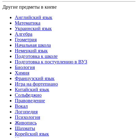
Другие предметы в киеве
Английский язык
Математика
Украинский язык
Алгебра
Геометрия
Начальная школа
Немецкий язык
Подготовка к школе
Подготовка к поступлению в ВУЗ
Биология
Химия
Французский язык
Игра на фортепиано
Китайский язык
Сольфеджио
Правоведение
Вокал
Логопедия
Психология
Живопись
Шахматы
Корейский язык