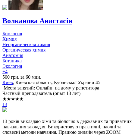
Волканова Анастасія
Биология
Химия
Неорганическая химия
Органическая химия
Анатомия
Ботаника
Экология
+4
500 грн. за 60 мин.
Киев
, Киевская область, Кубанської України 45
Места занятий: Онлайн, на дому у репетитора
Частный преподаватель (опыт 13 лет)
★★★★★
13
13 років викладаю хімії та біологію в державних та приватних
навчальних закладах. Використовую практичні, наочні та
словесні методи навчання. Працюю онлайн через ZOOM