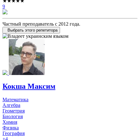
★★★★★
9
Частный преподаватель с 2012 года.
Выбрать этого репетитора
Кокша Максим
Математика
Алгебра
Геометрия
Биология
Химия
Физика
География
+4