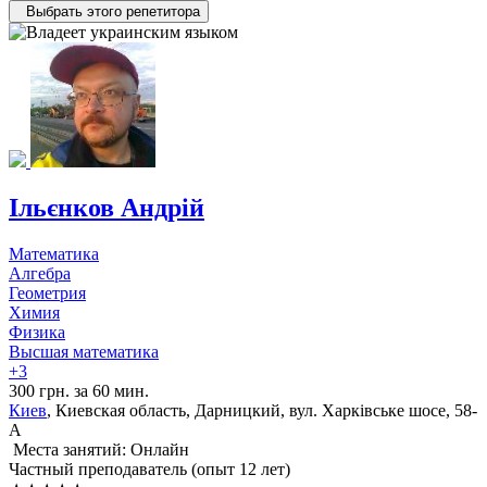
Выбрать этого репетитора
Ільєнков Андрій
Математика
Алгебра
Геометрия
Химия
Физика
Высшая математика
+3
300 грн. за 60 мин.
Киев
, Киевская область, Дарницкий, вул. Харківське шосе, 58-
А
Места занятий: Онлайн
Частный преподаватель (опыт 12 лет)