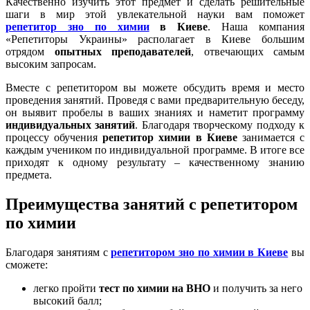
Качественно изучить этот предмет и сделать решительные
шаги в мир этой увлекательной науки вам поможет
репетитор зно по химии
в Киеве
. Наша компания
«Репетиторы Украины» располагает в Киеве большим
отрядом
опытных преподавателей
, отвечающих самым
высоким запросам.
Вместе с репетитором вы можете обсудить время и место
проведения занятий. Проведя с вами предварительную беседу,
он выявит пробелы в ваших знаниях и наметит программу
индивидуальных занятий
. Благодаря творческому подходу к
процессу обучения
репетитор химии
в Киеве
занимается с
каждым учеником по индивидуальной программе. В итоге все
приходят к одному результату – качественному знанию
предмета.
Преимущества занятий с репетитором
по химии
Благодаря занятиям с
репетитором зно по химии в Киеве
вы
сможете:
легко пройти
тест по химии на ВНО
и получить за него
высокий балл;