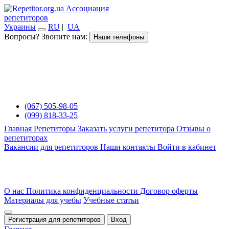
Ассоциация
репетиторов
Украины
RU
|
UA
Вопросы? Звоните нам:
Наши телефоны
(067) 505-98-05
(099) 818-33-25
Главная
Репетиторы
Заказать услуги репетитора
Отзывы о
репетиторах
Вакансии для репетиторов
Наши контакты
Войти в кабинет
О нас
Политика конфиденциальности
Договор оферты
Материалы для учебы
Учебные статьи
Регистрация для репетиторов
Вход