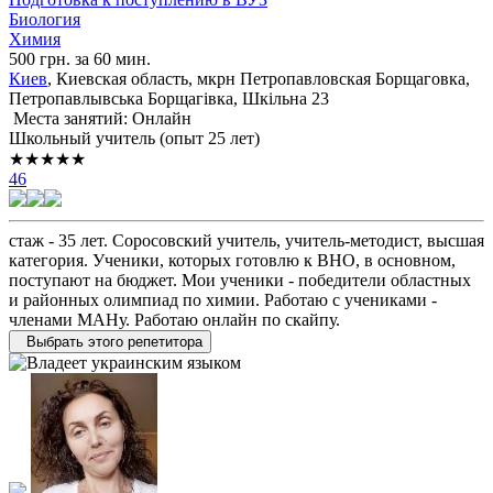
Биология
Химия
500 грн. за 60 мин.
Киев
, Киевская область, мкрн Петропавловская Борщаговка,
Петропавлывська Борщагівка, Шкільна 23
Места занятий: Онлайн
Школьный учитель (опыт 25 лет)
★★★★★
46
стаж - 35 лет. Соросовский учитель, учитель-методист, высшая
категория. Ученики, которых готовлю к ВНО, в основном,
поступают на бюджет. Мои ученики - победители областных
и районных олимпиад по химии. Работаю с учениками -
членами МАНу. Работаю онлайн по скайпу.
Выбрать этого репетитора