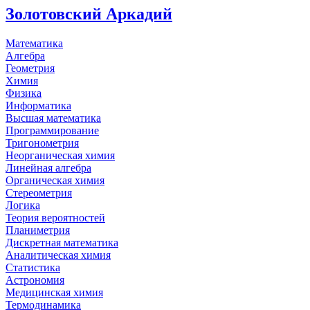
Золотовский Аркадий
Математика
Алгебра
Геометрия
Химия
Физика
Информатика
Высшая математика
Программирование
Тригонометрия
Неорганическая химия
Линейная алгебра
Органическая химия
Стереометрия
Логика
Теория вероятностей
Планиметрия
Дискретная математика
Аналитическая химия
Статистика
Астрономия
Медицинская химия
Термодинамика