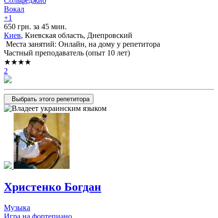
Сольфеджио
Вокал
+1
650 грн. за 45 мин.
Киев
, Киевская область, Днепровский
Места занятий: Онлайн, на дому у репетитора
Частный преподаватель (опыт 10 лет)
★★★★
2
Выбрать этого репетитора
Христенко Богдан
Музыка
Игра на фортепиано