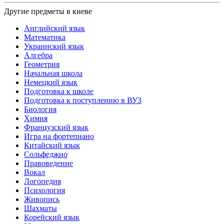
Другие предметы в киеве
Английский язык
Математика
Украинский язык
Алгебра
Геометрия
Начальная школа
Немецкий язык
Подготовка к школе
Подготовка к поступлению в ВУЗ
Биология
Химия
Французский язык
Игра на фортепиано
Китайский язык
Сольфеджио
Правоведение
Вокал
Логопедия
Психология
Живопись
Шахматы
Корейский язык