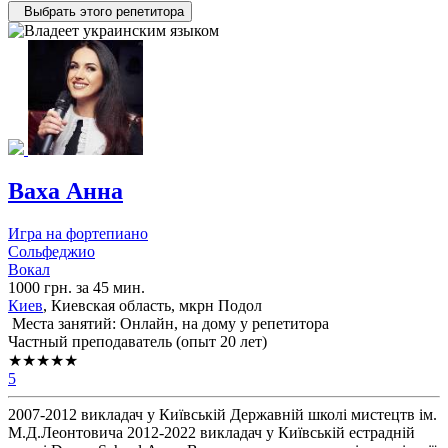
Выбрать этого репетитора
Ваха Анна
Игра на фортепиано
Сольфеджио
Вокал
1000 грн. за 45 мин.
Киев
, Киевская область, мкрн Подол
Места занятий: Онлайн, на дому у репетитора
Частный преподаватель (опыт 20 лет)
★★★★★
5
2007-2012 викладач у Київській Державній школі мистецтв ім.
М.Д.Леонтовича 2012-2022 викладач у Київській естрадній