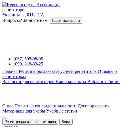
Ассоциация
репетиторов
Украины
RU
|
UA
Вопросы? Звоните нам:
Наши телефоны
(067) 505-98-05
(099) 818-33-25
Главная
Репетиторы
Заказать услуги репетитора
Отзывы о
репетиторах
Вакансии для репетиторов
Наши контакты
Войти в кабинет
О нас
Политика конфиденциальности
Договор оферты
Материалы для учебы
Учебные статьи
Регистрация для репетиторов
Вход