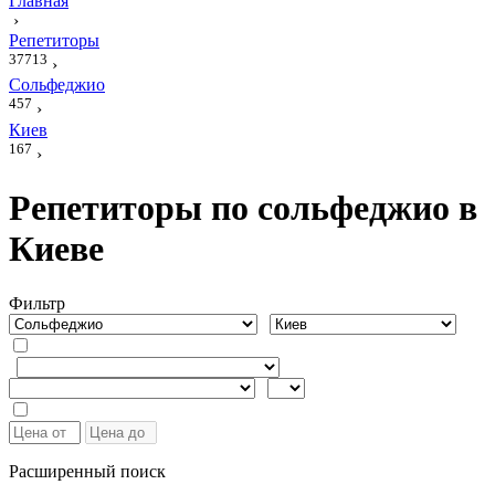
Главная
›
Репетиторы
37713
›
Сольфеджио
457
›
Киев
167
›
Репетиторы по сольфеджио в
Киеве
Фильтр
Расширенный поиск