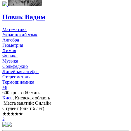
Новик Вадим
Математика
Украинский язык
Алгебра
Геометрия
Химия
Физика
Музыка
Сольфеджио
Линейная алгебра
Стереометрия
Термодинамика
+8
600 грн. за 60 мин.
Киев
, Киевская область
Места занятий: Онлайн
Cтудент (опыт 6 лет)
★★★★★
2