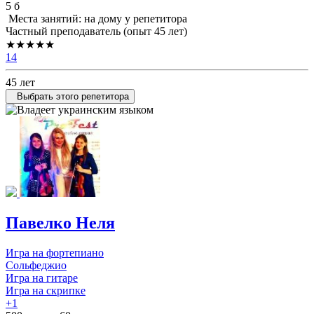
5 б
Места занятий: на дому у репетитора
Частный преподаватель (опыт 45 лет)
★★★★★
14
45 лет
Выбрать этого репетитора
Павелко Неля
Игра на фортепиано
Сольфеджио
Игра на гитаре
Игра на скрипке
+1