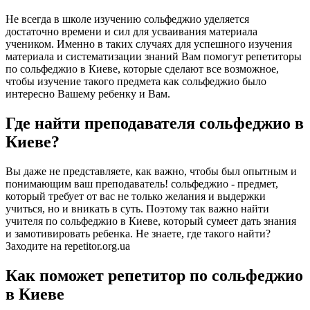
Не всегда в школе изучению сольфеджио уделяется
достаточно времени и сил для усваивания материала
учеником. Именно в таких случаях для успешного изучения
материала и систематизации знаний Вам помогут репетиторы
по сольфеджио в Киеве, которые сделают все возможное,
чтобы изучение такого предмета как сольфеджио было
интересно Вашему ребенку и Вам.
Где найти преподавателя сольфеджио в
Киеве?
Вы даже не представляете, как важно, чтобы был опытным и
понимающим ваш преподаватель! сольфеджио - предмет,
который требует от вас не только желания и выдержки
учиться, но и вникать в суть. Поэтому так важно найти
учителя по сольфеджио в Киеве, который сумеет дать знания
и замотивировать ребенка. Не знаете, где такого найти?
Заходите на repetitor.org.ua
Как поможет репетитор по сольфеджио
в Киеве