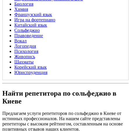
Биология
Химия
Французский язык
Игра на фортепиано
Китайский язык
Сольфеджио
Правоведение
Вокал
Логопедия
Психология
Живопись
Шахматы
Корейский язык
Юриспруденция
Найти репетитора по сольфеджио в
Киеве
Предлагаем услуги репетиторов по сольфеджио в Киеве от
истинных профессионалов. На нашем сайте представлены
репетиторы с высоким рейтингом, составленным на основе
позитивных отзывов наших клиентов.