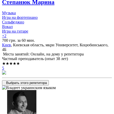
Степанюк Марина
Музыка
Игра на фортепиано
Сольфеджио
Вокал
Игра на гитаре
+2
700 грн. за 60 мин.
Киев
, Киевская область, мкрн Университет, Коцюбинського,
4Б
Места занятий: Онлайн, на дому у репетитора
Частный преподаватель (опыт 38 лет)
★★★★★
5
Выбрать этого репетитора