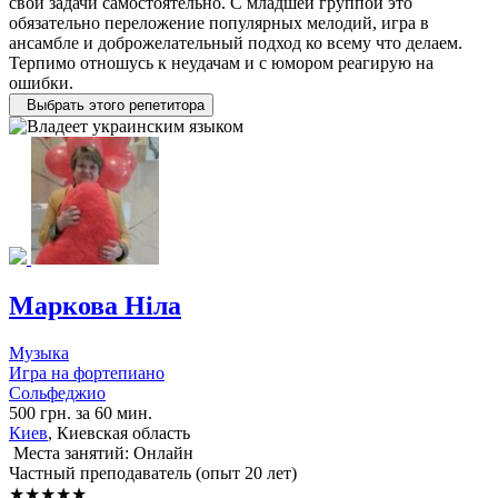
свои задачи самостоятельно. С младшей группой это
обязательно переложение популярных мелодий, игра в
ансамбле и доброжелательный подход ко всему что делаем.
Терпимо отношусь к неудачам и с юмором реагирую на
ошибки.
Выбрать этого репетитора
Маркова Ніла
Музыка
Игра на фортепиано
Сольфеджио
500 грн. за 60 мин.
Киев
, Киевская область
Места занятий: Онлайн
Частный преподаватель (опыт 20 лет)
★★★★★